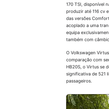
170 TSI, disponível
produzir até 116 cv 
das versões Comfortl
acoplado a uma tran
equipa exclusivament
também com câmbio 
O Volkswagen Virtus
comparação com seus
HB20S, o Virtus se 
significativa de 521
passageiros.