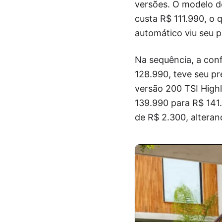
versões. O modelo d
custa R$ 111.990, o
automático viu seu p
Na sequência, a con
128.990, teve seu p
versão 200 TSI High
139.990 para R$ 141.
de R$ 2.300, altera