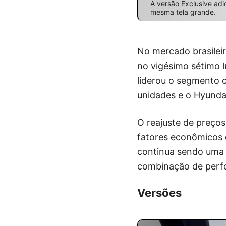
A versão Exclusive adi
mesma tela grande.
No mercado brasileir
no vigésimo sétimo l
liderou o segmento 
unidades e o Hyund
O reajuste de preço
fatores econômicos 
continua sendo uma
combinação de perfo
Versões