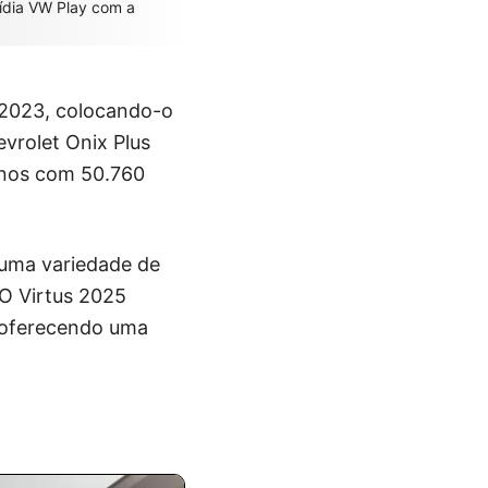
mídia VW Play com a
m 2023, colocando-o
vrolet Onix Plus
onos com 50.760
 uma variedade de
 O Virtus 2025
 oferecendo uma