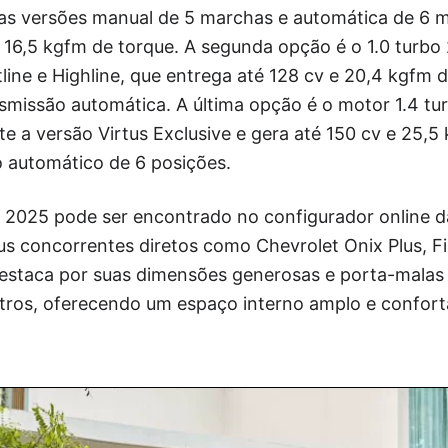
 nas versões manual de 5 marchas e automática de 6 
e 16,5 kgfm de torque. A segunda opção é o 1.0 turbo 
ine e Highline, que entrega até 128 cv e 20,4 kgfm 
smissão automática. A última opção é o motor 1.4 tu
e a versão Virtus Exclusive e gera até 150 cv e 25,5
automático de 6 posições.
 2025 pode ser encontrado no configurador online 
 concorrentes diretos como Chevrolet Onix Plus, F
destaca por suas dimensões generosas e porta-malas
 litros, oferecendo um espaço interno amplo e confort