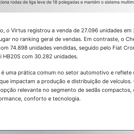
ciona rodas de liga leve de 18 polegadas e mantém o sistema multi
o, o Virtus registrou a venda de 27.096 unidades e
ugar no ranking geral de vendas. Em contraste, o Che
com 74.898 unidades vendidas, seguido pelo Fiat Cr
ai HB20S com 30.282 unidades.
s é uma prática comum no setor automotivo e reflete
que impactam a produção e distribuição de veículos.
 opção relevante no segmento de sedãs compactos,
rmance, conforto e tecnologia.