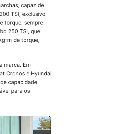
marchas, capaz de
200 TSI, exclusivo
de torque, sempre
rbo 250 TSI, que
 kgfm de torque,
da marca. Em
iat Cronos e Hyundai
 de capacidade
ável para os