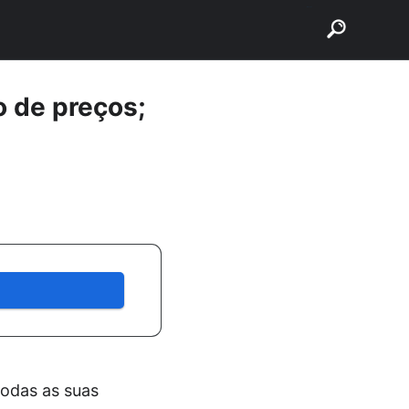
buscar
 de preços;
odas as suas