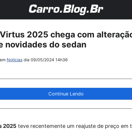
Virtus 2025 chega com alteração
 e novidades do sedan
em
Notícias
dia
09/05/2024 14h36
Continue Lendo
s 2025
teve recentemente um reajuste de preço em t