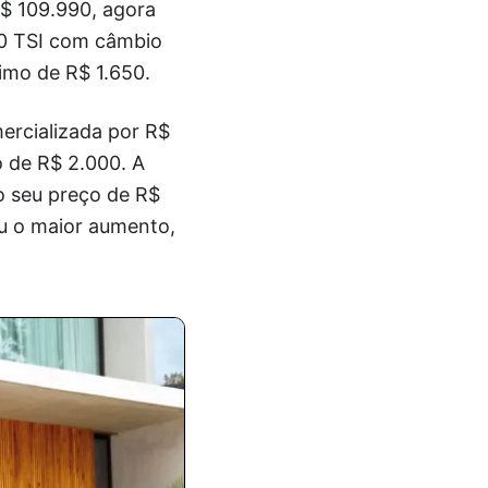
R$ 109.990, agora
70 TSI com câmbio
imo de R$ 1.650.
ercializada por R$
o de R$ 2.000. A
o seu preço de R$
ou o maior aumento,