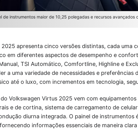
nel de instrumentos maior de 10,25 polegadas e recursos avançados
 2025 apresenta cinco versões distintas, cada uma 
foco em diferentes aspectos de desempenho e confort
 Manual, TSI Automático, Comfortline, Highline e Excl
der a uma variedade de necessidades e preferências 
sico até o luxo, com incrementos em tecnologia, seg
l do Volkswagen Virtus 2025 vem com equipamentos 
erais e de cortina, sistema de carregamento de celular
ndução diurna integrada. O painel de instrumentos é
 fornecendo informações essenciais de maneira clara 