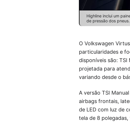
Highline inclui um pai
de pressão dos pneus.
O Volkswagen Virtus
particularidades e 
disponíveis são: TSI
projetada para aten
variando desde o bá
A versão TSI Manua
airbags frontais, lat
de LED com luz de co
tela de 8 polegadas,