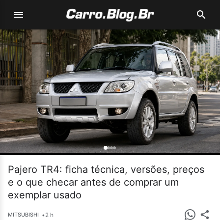
Pajero TR4: ficha técnica, versões, preços
e o que checar antes de comprar um
exemplar usado
•
2 h
MITSUBISHI