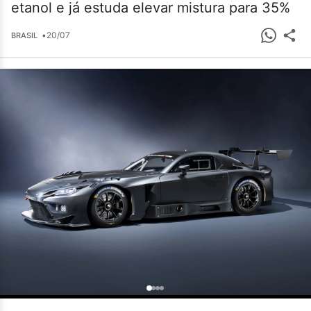
etanol e já estuda elevar mistura para 35%
•
20/07
BRASIL