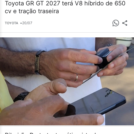
Toyota GR GT 2027 terá V8 híbrido de 650
cv e tração traseira
•
20/07
TOYOTA