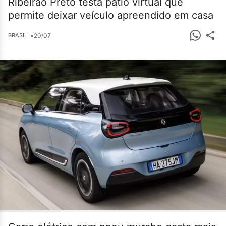
Ribeirão Preto testa pátio virtual que
permite deixar veículo apreendido em casa
•
20/07
BRASIL