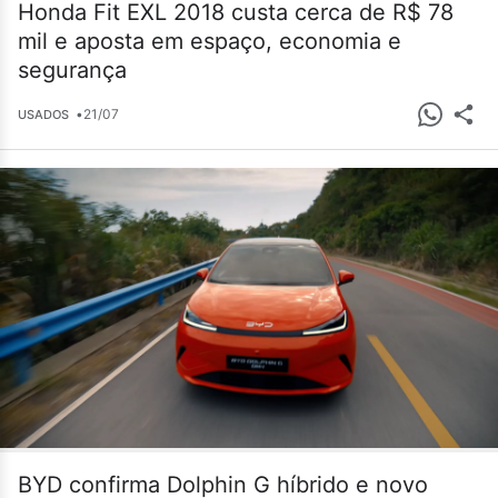
Honda Fit EXL 2018 custa cerca de R$ 78
mil e aposta em espaço, economia e
segurança
•
21/07
USADOS
BYD confirma Dolphin G híbrido e novo