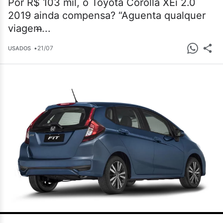
Por R$ 103 mil, o Toyota Corolla XEi 2.0
2019 ainda compensa? “Aguenta qualquer
viagem̶...
•
21/07
USADOS