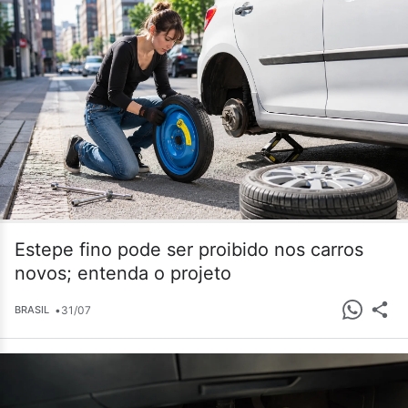
Estepe fino pode ser proibido nos carros
novos; entenda o projeto
•
31/07
BRASIL