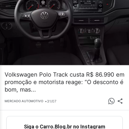
Volkswagen Polo Track custa R$ 86.990 em
promoção e motorista reage: “O desconto é
bom, mas...
•
31/07
MERCADO AUTOMOTIVO
Siga o Carro.Blog.br no Instagram