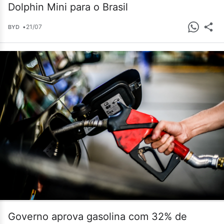
Dolphin Mini para o Brasil
•
21/07
BYD
Governo aprova gasolina com 32% de