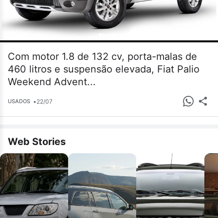
Com motor 1.8 de 132 cv, porta-malas de
460 litros e suspensão elevada, Fiat Palio
Weekend Advent...
•
22/07
USADOS
Web Stories