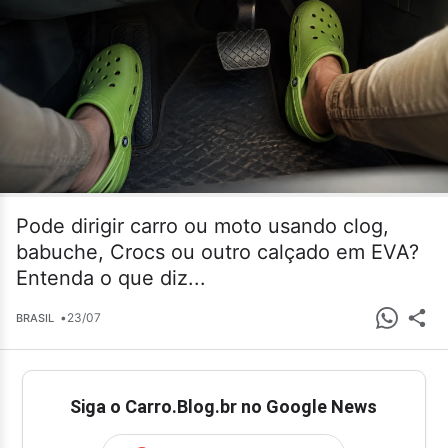
Pode dirigir carro ou moto usando clog,
babuche, Crocs ou outro calçado em EVA?
Entenda o que diz...
•
23/07
BRASIL
Siga o Carro.Blog.br no Google News