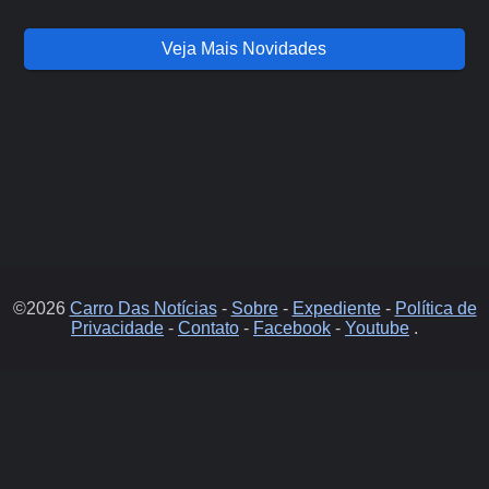
Veja Mais Novidades
©2026
Carro Das Notícias
-
Sobre
-
Expediente
-
Política de
Privacidade
-
Contato
-
Facebook
-
Youtube
.