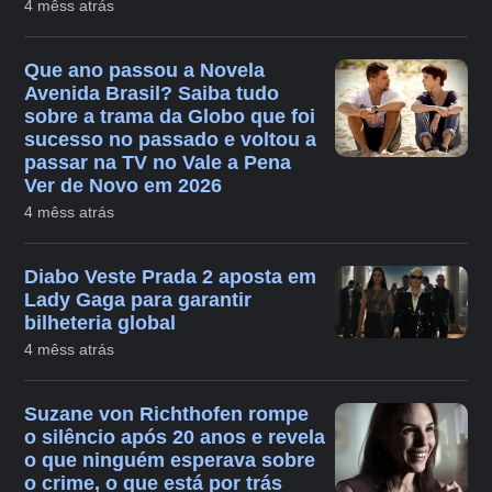
4 mêss atrás
Que ano passou a Novela
Avenida Brasil? Saiba tudo
sobre a trama da Globo que foi
sucesso no passado e voltou a
passar na TV no Vale a Pena
Ver de Novo em 2026
4 mêss atrás
Diabo Veste Prada 2 aposta em
Lady Gaga para garantir
bilheteria global
4 mêss atrás
Suzane von Richthofen rompe
o silêncio após 20 anos e revela
o que ninguém esperava sobre
o crime, o que está por trás