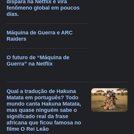
dispara na Netflix e vira
fenômeno global em poucos
dias.
Máquina de Guerra e ARC
Raiders
O futuro de “Máquina de
Guerra” na Netflix
Qual a tradução de Hakuna
Matata em português? Todo
mundo canta Hakuna Matata,
mas quase ninguém sabe o
significado real da frase
africana que ficou famosa no
filme O Rei Leão