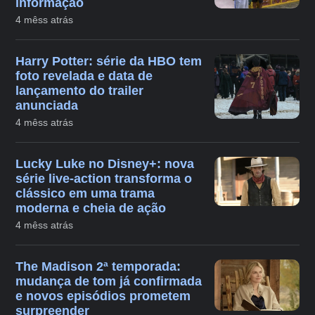
informação
4 mêss atrás
Harry Potter: série da HBO tem
foto revelada e data de
lançamento do trailer
anunciada
4 mêss atrás
Lucky Luke no Disney+: nova
série live-action transforma o
clássico em uma trama
moderna e cheia de ação
4 mêss atrás
The Madison 2ª temporada:
mudança de tom já confirmada
e novos episódios prometem
surpreender