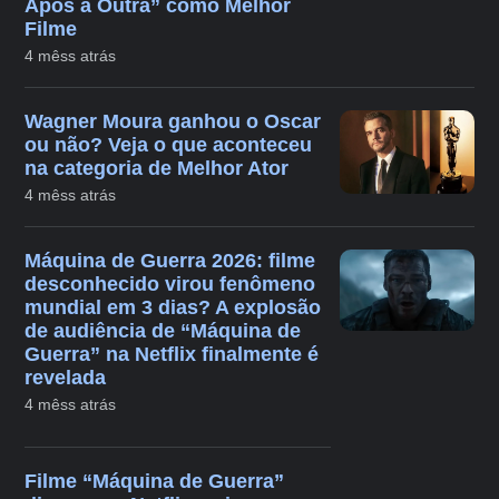
Após a Outra” como Melhor
Filme
4 mêss atrás
Wagner Moura ganhou o Oscar
ou não? Veja o que aconteceu
na categoria de Melhor Ator
4 mêss atrás
Máquina de Guerra 2026: filme
desconhecido virou fenômeno
mundial em 3 dias? A explosão
de audiência de “Máquina de
Guerra” na Netflix finalmente é
revelada
4 mêss atrás
Filme “Máquina de Guerra”