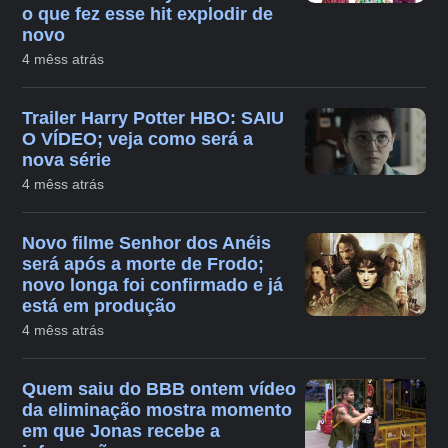
o que fez esse hit explodir de
novo
4 mêss atrás
Trailer Harry Potter HBO: SAIU
O VÍDEO; veja como será a
nova série
4 mêss atrás
Novo filme Senhor dos Anéis
será após a morte de Frodo;
novo longa foi confirmado e já
está em produção
4 mêss atrás
Quem saiu do BBB ontem vídeo
da eliminação mostra momento
em que Jonas recebe a