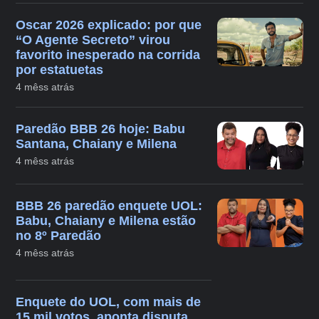
Oscar 2026 explicado: por que
“O Agente Secreto” virou
favorito inesperado na corrida
por estatuetas
4 mêss atrás
Paredão BBB 26 hoje: Babu
Santana, Chaiany e Milena
4 mêss atrás
BBB 26 paredão enquete UOL:
Babu, Chaiany e Milena estão
no 8º Paredão
4 mêss atrás
Enquete do UOL, com mais de
15 mil votos, aponta disputa