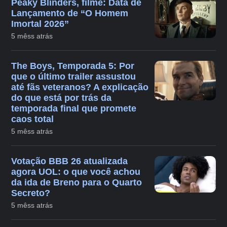
Peaky Blinders, filme: Data de
Lançamento de “O Homem
Imortal 2026”
5 mêss atrás
The Boys, Temporada 5: Por
que o último trailer assustou
até fãs veteranos? A explicação
do que está por trás da
temporada final que promete
caos total
5 mêss atrás
Votação BBB 26 atualizada
agora UOL: o que você achou
da ida de Breno para o Quarto
Secreto?
5 mêss atrás