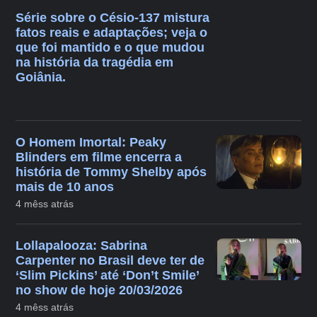
Série sobre o Césio-137 mistura
fatos reais e adaptações; veja o
que foi mantido e o que mudou
na história da tragédia em
Goiânia.
O Homem Imortal: Peaky
Blinders em filme encerra a
história de Tommy Shelby após
mais de 10 anos
4 mêss atrás
Lollapalooza: Sabrina
Carpenter no Brasil deve ter de
‘Slim Pickins’ até ‘Don’t Smile’
no show de hoje 20/03/2026
4 mêss atrás