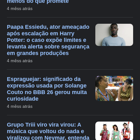
menos do que promete
4 mêss atrás
Paapa Essiedu, ator ameaçado
após escalação em Harry
Potter: o caso expõe limites e
levanta alerta sobre segurança
em grandes produções
4 mêss atrás
Espraguejar: significado da
expressão usada por Solange
Couto no BBB 26 gerou muita
curiosidade
4 mêss atrás
Grupo Triii viro vira virou: A
música que voltou do nada e
viralizou com Neymar, entenda