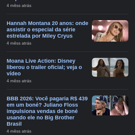
4 mêss atrás
Hannah Montana 20 anos: onde
assistir o especial da série
estrelada por Miley Cryus
4 mêss atrás
Moana Live Action: Disney
liberou o trailer oficial; veja o
vídeo
4 mêss atrás
BBB 2026: Você pagaria R$ 439
em um boné? Juliano Floss
impulsiona vendas de boné
usando ele no Big Brother
Brasil
4 mêss atrás