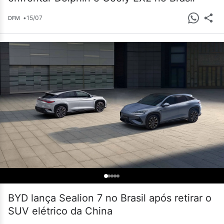
•
15/07
DFM
BYD lança Sealion 7 no Brasil após retirar o
SUV elétrico da China