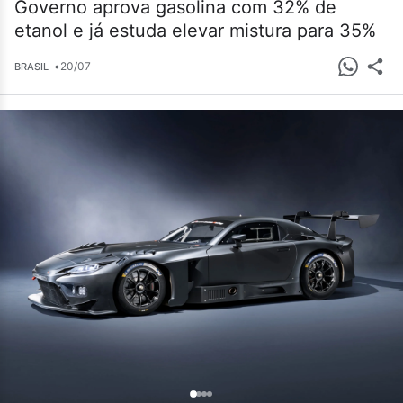
Governo aprova gasolina com 32% de
etanol e já estuda elevar mistura para 35%
•
20/07
BRASIL