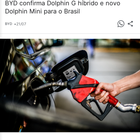
BYD confirma Dolphin G híbrido e novo
Dolphin Mini para o Brasil
•
21/07
BYD