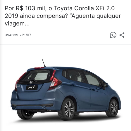
Por R$ 103 mil, o Toyota Corolla XEi 2.0
2019 ainda compensa? “Aguenta qualquer
viagem̶...
•
21/07
USADOS