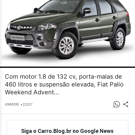
Com motor 1.8 de 132 cv, porta-malas de
460 litros e suspensão elevada, Fiat Palio
Weekend Advent...
•
22/07
USADOS
Siga o Carro.Blog.br no Google News