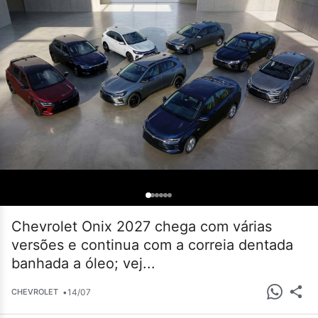
Chevrolet Onix 2027 chega com várias
versões e continua com a correia dentada
banhada a óleo; vej...
•
14/07
CHEVROLET