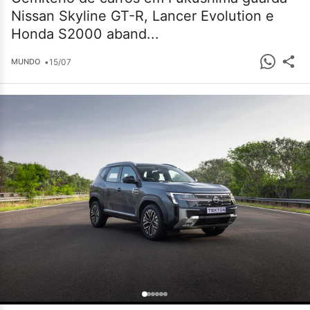
Nissan Skyline GT-R, Lancer Evolution e
Honda S2000 aband...
•
15/07
MUNDO