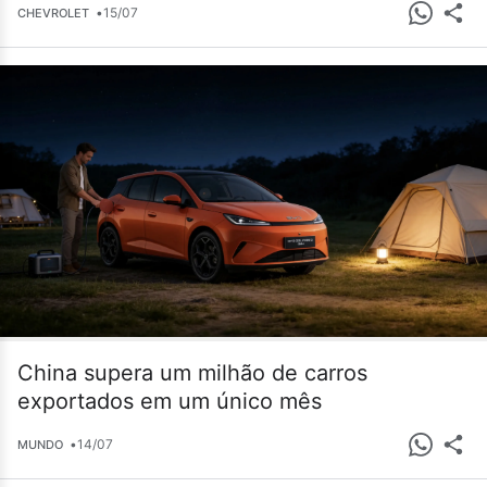
•
15/07
CHEVROLET
China supera um milhão de carros
exportados em um único mês
•
14/07
MUNDO