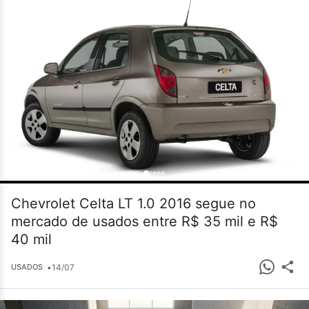
Chevrolet Celta LT 1.0 2016 segue no
mercado de usados entre R$ 35 mil e R$
40 mil
•
14/07
USADOS