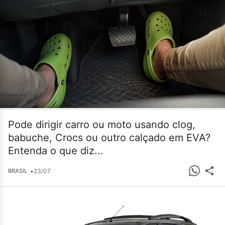
Pode dirigir carro ou moto usando clog,
babuche, Crocs ou outro calçado em EVA?
Entenda o que diz...
•
23/07
BRASIL