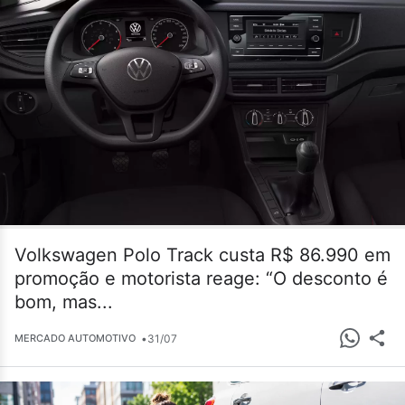
Volkswagen Polo Track custa R$ 86.990 em
promoção e motorista reage: “O desconto é
bom, mas...
•
31/07
MERCADO AUTOMOTIVO