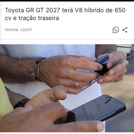
Toyota GR GT 2027 terá V8 híbrido de 650
cv e tração traseira
•
20/07
TOYOTA