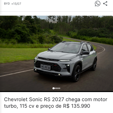
•
15/07
BYD
Chevrolet Sonic RS 2027 chega com motor
turbo, 115 cv e preço de R$ 135.990