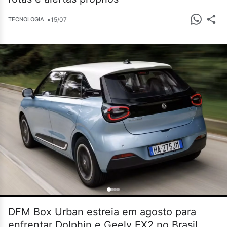
•
15/07
TECNOLOGIA
DFM Box Urban estreia em agosto para
enfrentar Dolphin e Geely EX2 no Brasil