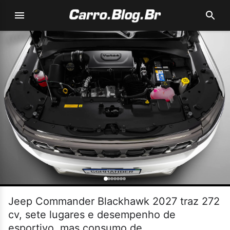
Jeep Commander Blackhawk 2027 traz 272
cv, sete lugares e desempenho de
esportivo, mas consumo de...