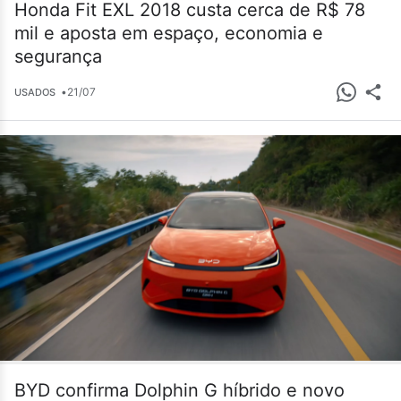
Honda Fit EXL 2018 custa cerca de R$ 78
mil e aposta em espaço, economia e
segurança
•
21/07
USADOS
BYD confirma Dolphin G híbrido e novo