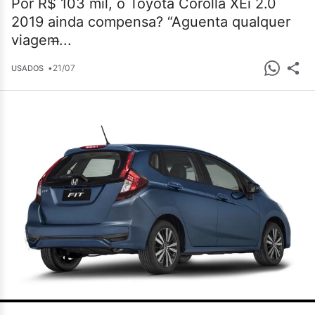
Por R$ 103 mil, o Toyota Corolla XEi 2.0
2019 ainda compensa? “Aguenta qualquer
viagem̶...
•
21/07
USADOS