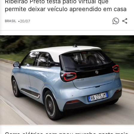
Ribeirão Preto testa pátio virtual que
permite deixar veículo apreendido em casa
•
20/07
BRASIL