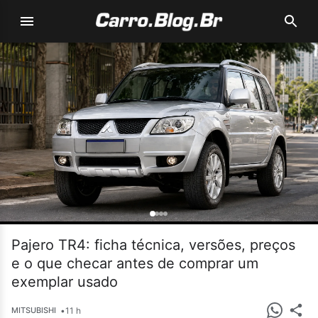
Pajero TR4: ficha técnica, versões, preços
e o que checar antes de comprar um
exemplar usado
•
11 h
MITSUBISHI