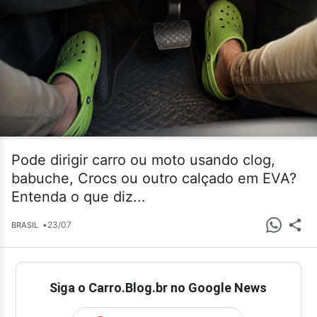
Pode dirigir carro ou moto usando clog,
babuche, Crocs ou outro calçado em EVA?
Entenda o que diz...
•
23/07
BRASIL
Siga o Carro.Blog.br no Google News