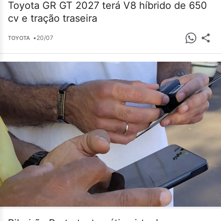
Toyota GR GT 2027 terá V8 híbrido de 650
cv e tração traseira
•
20/07
TOYOTA