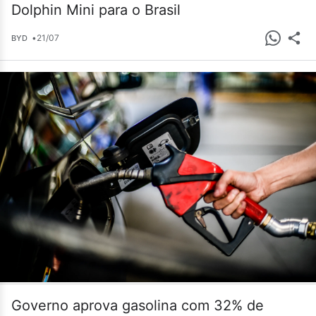
Dolphin Mini para o Brasil
•
21/07
BYD
Governo aprova gasolina com 32% de