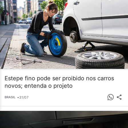
Estepe fino pode ser proibido nos carros
novos; entenda o projeto
•
31/07
BRASIL