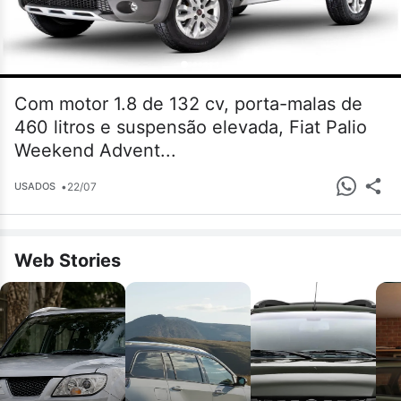
Com motor 1.8 de 132 cv, porta-malas de
460 litros e suspensão elevada, Fiat Palio
Weekend Advent...
•
22/07
USADOS
Web Stories