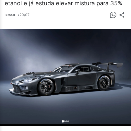
etanol e já estuda elevar mistura para 35%
•
20/07
BRASIL