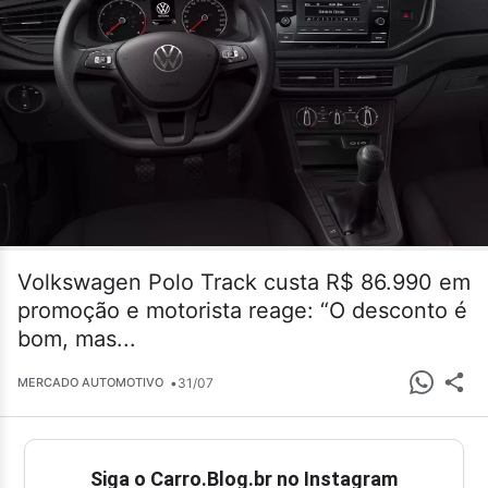
Volkswagen Polo Track custa R$ 86.990 em
promoção e motorista reage: “O desconto é
bom, mas...
•
31/07
MERCADO AUTOMOTIVO
Siga o Carro.Blog.br no Instagram