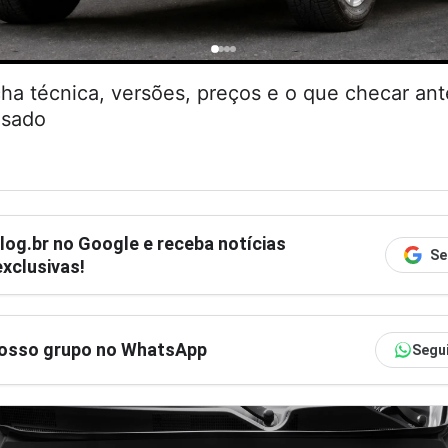
cha técnica, versões, preços e o que checar an
usado
log.br
no Google e receba notícias
Se
xclusivas!
nosso grupo no WhatsApp
Segu