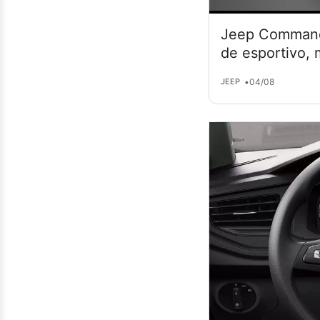
Jeep Commande
de esportivo,
•
04/08
JEEP