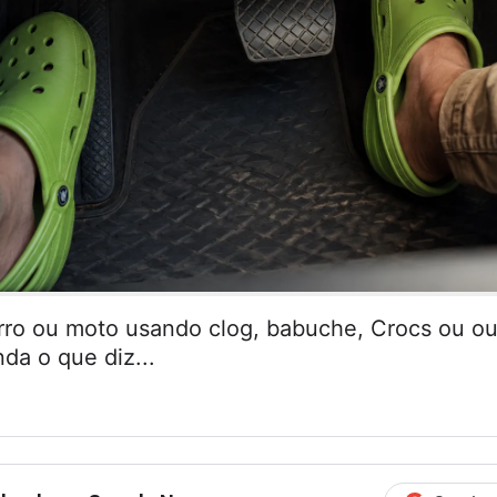
arro ou moto usando clog, babuche, Crocs ou ou
da o que diz...