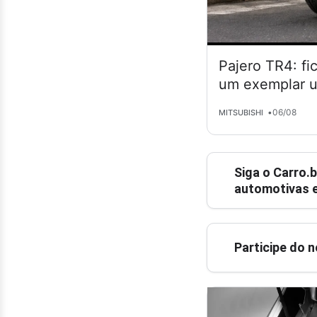
Pajero TR4: fi
um exemplar 
•
06/08
MITSUBISHI
Siga o
Carro.b
automotivas e
Participe do 