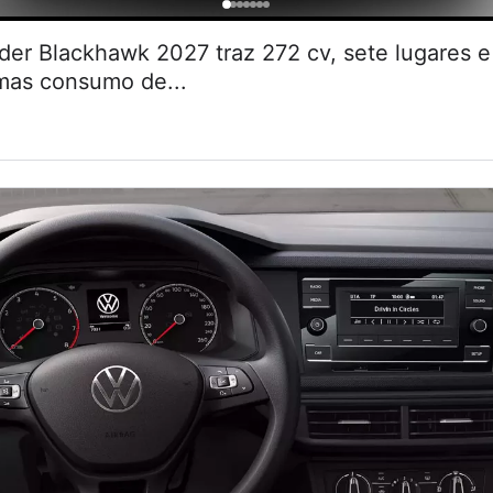
r Blackhawk 2027 traz 272 cv, sete lugares
 mas consumo de...