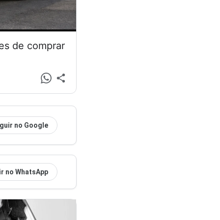
tes de comprar
guir no Google
ir no WhatsApp