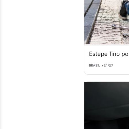
Estepe fino po
•
31/07
BRASIL