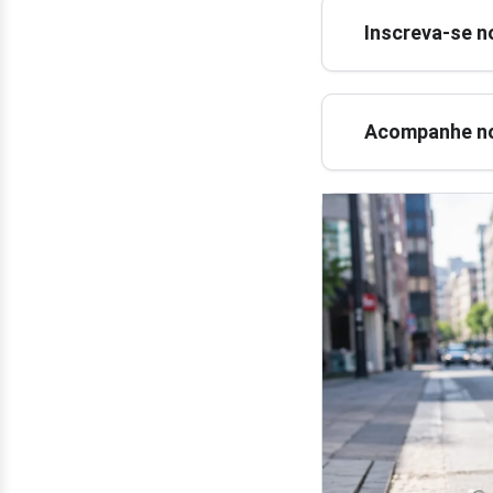
Inscreva-se n
Acompanhe no