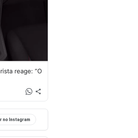
ista reage: “O
r no Instagram