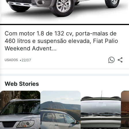
Com motor 1.8 de 132 cv, porta-malas de
460 litros e suspensão elevada, Fiat Palio
Weekend Advent...
•
22/07
USADOS
Web Stories