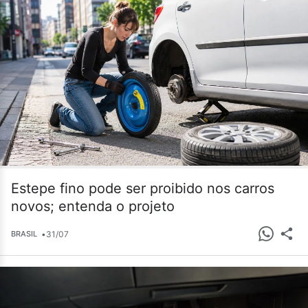
Estepe fino pode ser proibido nos carros
novos; entenda o projeto
•
31/07
BRASIL