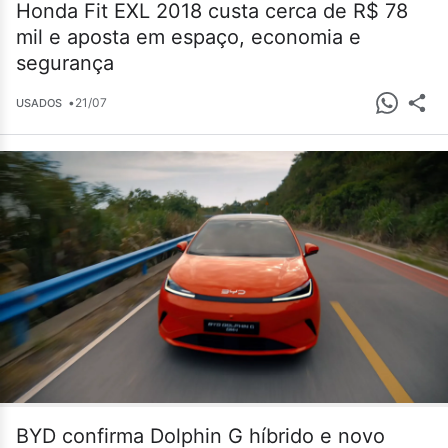
Honda Fit EXL 2018 custa cerca de R$ 78
mil e aposta em espaço, economia e
segurança
•
21/07
USADOS
BYD confirma Dolphin G híbrido e novo