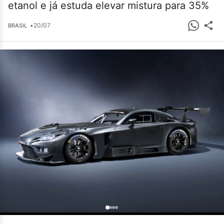
etanol e já estuda elevar mistura para 35%
•
20/07
BRASIL