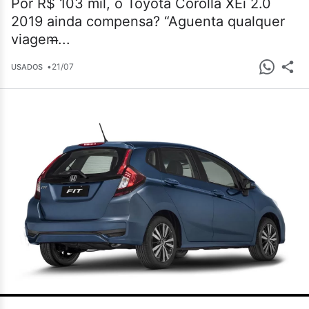
Por R$ 103 mil, o Toyota Corolla XEi 2.0
2019 ainda compensa? “Aguenta qualquer
viagem̶...
•
21/07
USADOS