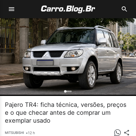
Pajero TR4: ficha técnica, versões, preços
e o que checar antes de comprar um
exemplar usado
•
12 h
MITSUBISHI