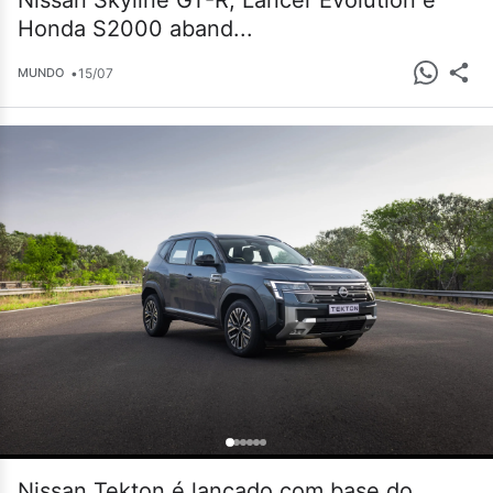
Nissan Skyline GT-R, Lancer Evolution e
Honda S2000 aband...
•
15/07
MUNDO
Nissan Tekton é lançado com base do