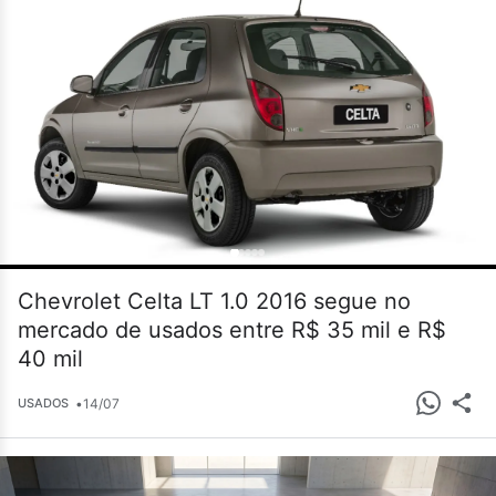
Chevrolet Celta LT 1.0 2016 segue no
mercado de usados entre R$ 35 mil e R$
40 mil
•
14/07
USADOS