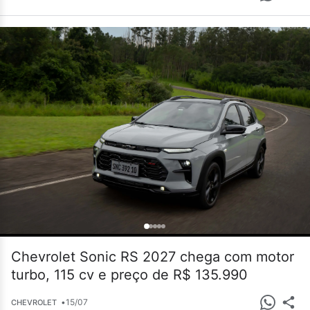
Chevrolet Sonic RS 2027 chega com motor
turbo, 115 cv e preço de R$ 135.990
•
15/07
CHEVROLET