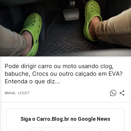
Pode dirigir carro ou moto usando clog,
babuche, Crocs ou outro calçado em EVA?
Entenda o que diz...
•
23/07
BRASIL
Siga o Carro.Blog.br no Google News