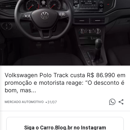
Volkswagen Polo Track custa R$ 86.990 em
promoção e motorista reage: “O desconto é
bom, mas...
•
31/07
MERCADO AUTOMOTIVO
Siga o Carro.Blog.br no Instagram