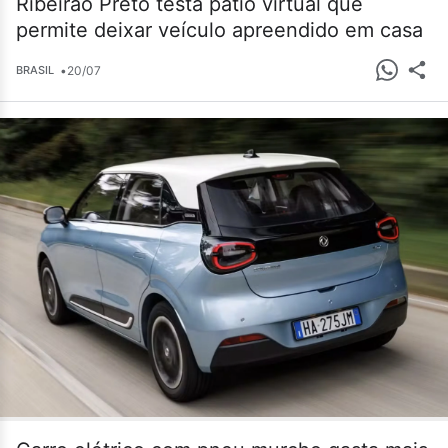
Ribeirão Preto testa pátio virtual que
permite deixar veículo apreendido em casa
•
20/07
BRASIL