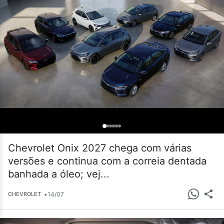
Chevrolet Onix 2027 chega com várias
versões e continua com a correia dentada
banhada a óleo; vej...
•
14/07
CHEVROLET