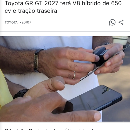
Toyota GR GT 2027 terá V8 híbrido de 650
cv e tração traseira
•
20/07
TOYOTA