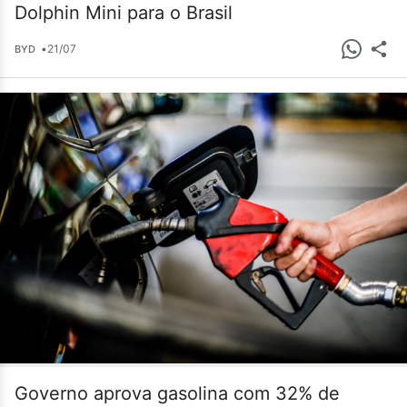
Dolphin Mini para o Brasil
•
21/07
BYD
Governo aprova gasolina com 32% de