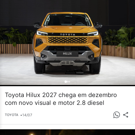
Toyota Hilux 2027 chega em dezembro
com novo visual e motor 2.8 diesel
•
14/07
TOYOTA