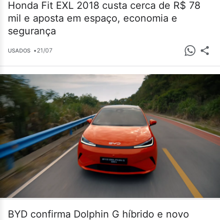
Honda Fit EXL 2018 custa cerca de R$ 78
mil e aposta em espaço, economia e
segurança
•
21/07
USADOS
BYD confirma Dolphin G híbrido e novo