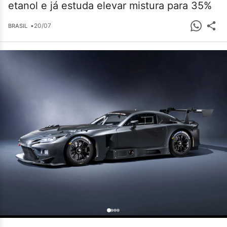
etanol e já estuda elevar mistura para 35%
•
20/07
BRASIL