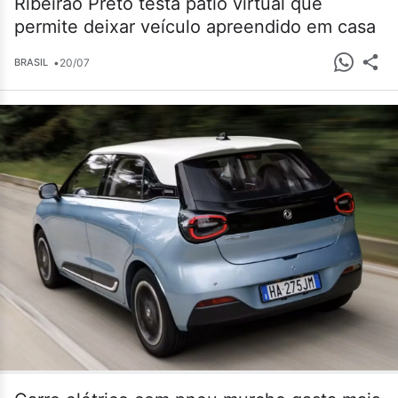
Ribeirão Preto testa pátio virtual que
permite deixar veículo apreendido em casa
•
20/07
BRASIL