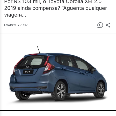
Por R$ 103 mil, o Toyota Corolla XEi 2.0
2019 ainda compensa? “Aguenta qualquer
viagem̶...
•
21/07
USADOS