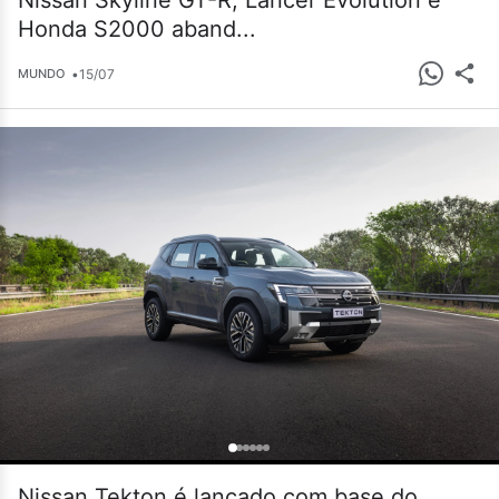
Nissan Skyline GT-R, Lancer Evolution e
Honda S2000 aband...
•
15/07
MUNDO
Nissan Tekton é lançado com base do