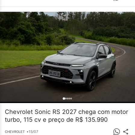
Chevrolet Sonic RS 2027 chega com motor
turbo, 115 cv e preço de R$ 135.990
•
15/07
CHEVROLET