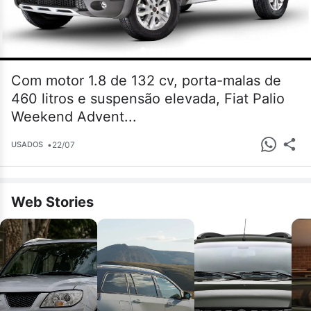
Com motor 1.8 de 132 cv, porta-malas de
460 litros e suspensão elevada, Fiat Palio
Weekend Advent...
•
22/07
USADOS
Web Stories