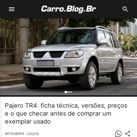
Pajero TR4: ficha técnica, versões, preços
e o que checar antes de comprar um
exemplar usado
•
06/08
MITSUBISHI