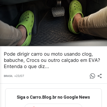
Pode dirigir carro ou moto usando clog,
babuche, Crocs ou outro calçado em EVA?
Entenda o que diz...
•
23/07
BRASIL
Siga o Carro.Blog.br no Google News