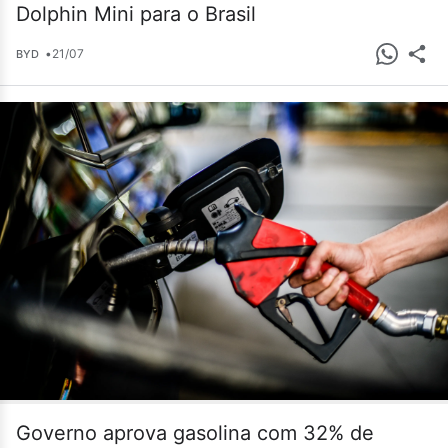
Dolphin Mini para o Brasil
•
21/07
BYD
Governo aprova gasolina com 32% de