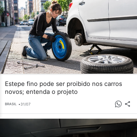
Estepe fino pode ser proibido nos carros
novos; entenda o projeto
•
31/07
BRASIL