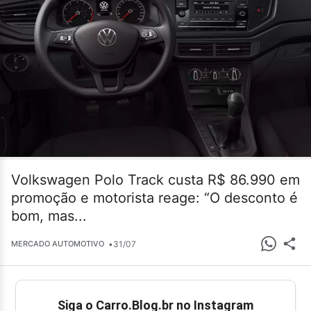
Volkswagen Polo Track custa R$ 86.990 em
promoção e motorista reage: “O desconto é
bom, mas...
•
31/07
MERCADO AUTOMOTIVO
Siga o Carro.Blog.br no Instagram