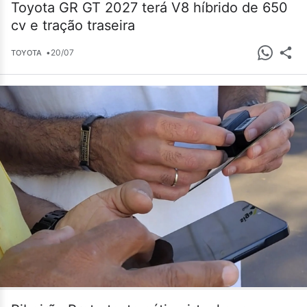
Toyota GR GT 2027 terá V8 híbrido de 650
cv e tração traseira
•
20/07
TOYOTA