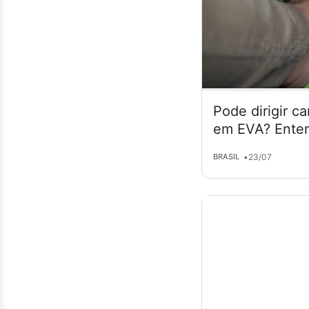
Pode dirigir c
em EVA? Enten
•
23/07
BRASIL