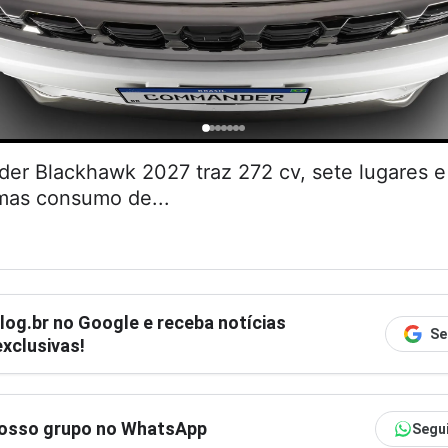
r Blackhawk 2027 traz 272 cv, sete lugares
 mas consumo de...
log.br
no Google e receba notícias
Se
xclusivas!
nosso grupo no WhatsApp
Segu