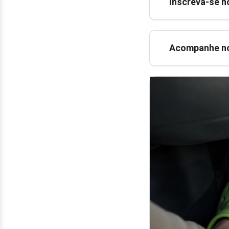
Inscreva-se n
Acompanhe no