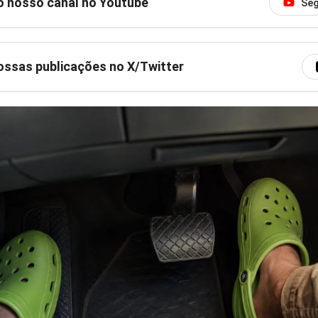
o nosso canal no Youtube
Seg
ssas publicações no X/Twitter