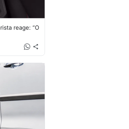
ista reage: “O