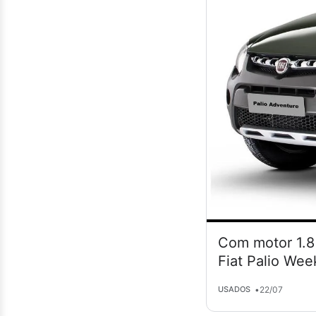
Com motor 1.8 
Fiat Palio Wee
•
22/07
USADOS