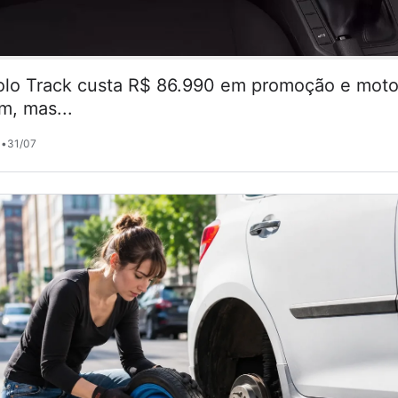
lo Track custa R$ 86.990 em promoção e motor
m, mas...
•
31/07