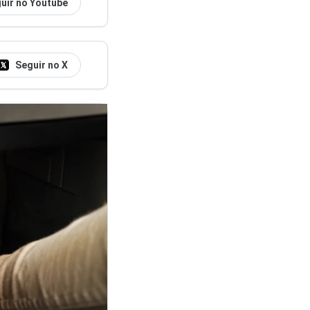
uir no Youtube
Seguir no X