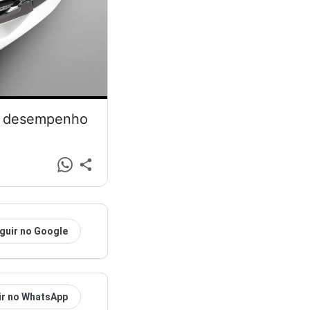
 e desempenho
guir no Google
ir no WhatsApp