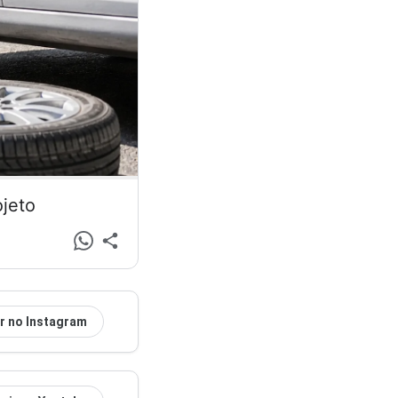
ojeto
r no Instagram