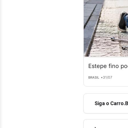
Estepe fino po
•
31/07
BRASIL
Siga o Carro.