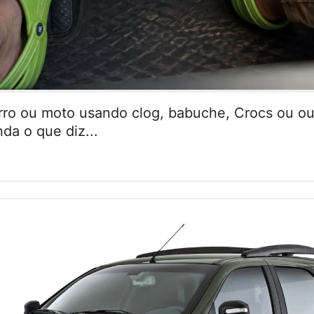
arro ou moto usando clog, babuche, Crocs ou ou
da o que diz...