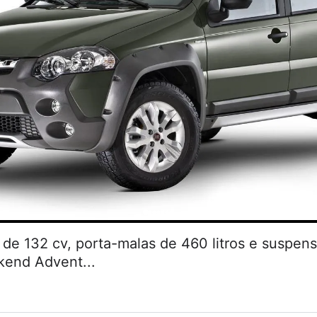
de 132 cv, porta-malas de 460 litros e suspen
kend Advent...