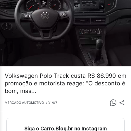
Volkswagen Polo Track custa R$ 86.990 em
promoção e motorista reage: “O desconto é
bom, mas...
•
31/07
MERCADO AUTOMOTIVO
Siga o Carro.Blog.br no Instagram