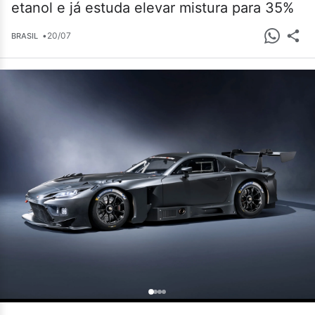
etanol e já estuda elevar mistura para 35%
•
20/07
BRASIL