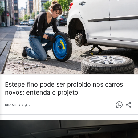
Estepe fino pode ser proibido nos carros
novos; entenda o projeto
•
31/07
BRASIL