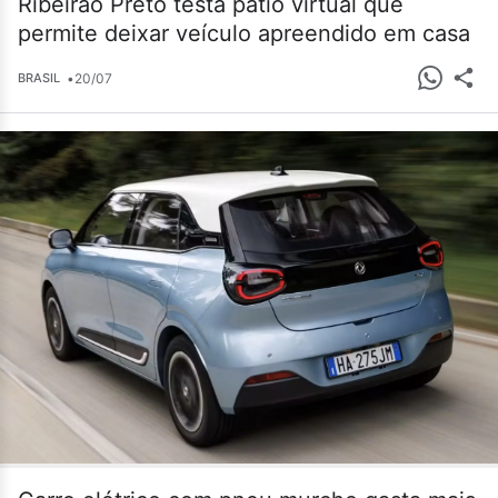
Ribeirão Preto testa pátio virtual que
permite deixar veículo apreendido em casa
•
20/07
BRASIL