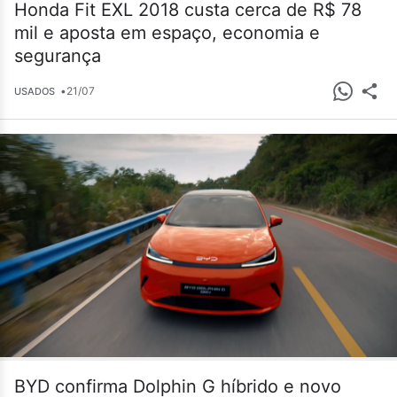
Honda Fit EXL 2018 custa cerca de R$ 78
mil e aposta em espaço, economia e
segurança
•
21/07
USADOS
BYD confirma Dolphin G híbrido e novo