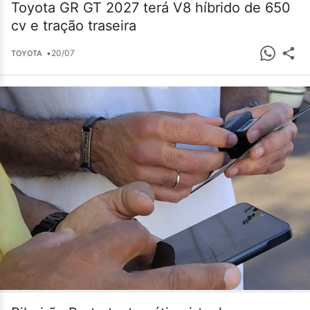
Toyota GR GT 2027 terá V8 híbrido de 650
cv e tração traseira
•
20/07
TOYOTA