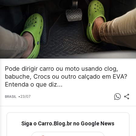
Pode dirigir carro ou moto usando clog,
babuche, Crocs ou outro calçado em EVA?
Entenda o que diz...
•
23/07
BRASIL
Siga o Carro.Blog.br no Google News