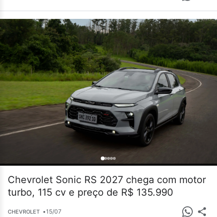
Chevrolet Sonic RS 2027 chega com motor
turbo, 115 cv e preço de R$ 135.990
•
15/07
CHEVROLET