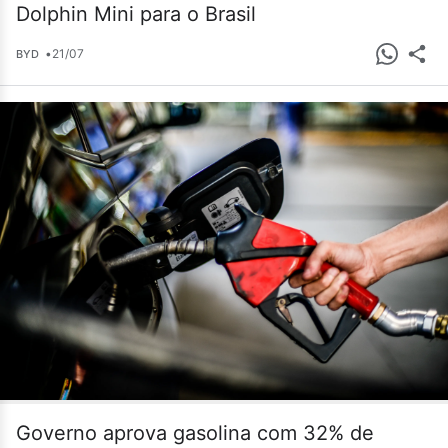
Dolphin Mini para o Brasil
•
21/07
BYD
Governo aprova gasolina com 32% de