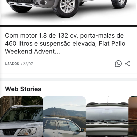
Com motor 1.8 de 132 cv, porta-malas de
460 litros e suspensão elevada, Fiat Palio
Weekend Advent...
•
22/07
USADOS
Web Stories