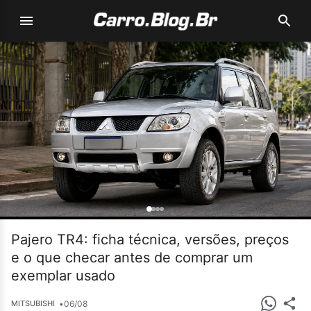
Pajero TR4: ficha técnica, versões, preços
e o que checar antes de comprar um
exemplar usado
•
06/08
MITSUBISHI