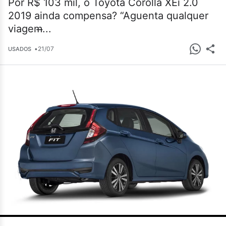
Por R$ 103 mil, o Toyota Corolla XEi 2.0
2019 ainda compensa? “Aguenta qualquer
viagem̶...
•
21/07
USADOS