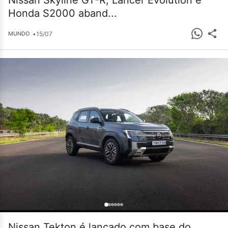
Nissan Skyline GT-R, Lancer Evolution e
Honda S2000 aband...
•
15/07
MUNDO
Nissan Tekton é lançado com base do