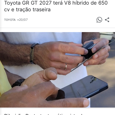
Toyota GR GT 2027 terá V8 híbrido de 650
cv e tração traseira
•
20/07
TOYOTA