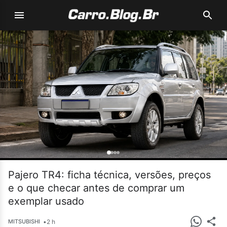
Pajero TR4: ficha técnica, versões, preços
e o que checar antes de comprar um
exemplar usado
•
2 h
MITSUBISHI