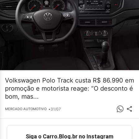
Volkswagen Polo Track custa R$ 86.990 em
promoção e motorista reage: “O desconto é
bom, mas...
•
31/07
MERCADO AUTOMOTIVO
Siga o Carro.Blog.br no Instagram