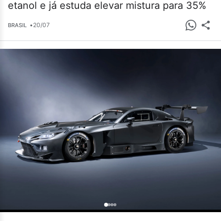
etanol e já estuda elevar mistura para 35%
•
20/07
BRASIL