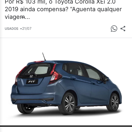
Por R$ 103 mil, o Toyota Corolla XEi 2.0
2019 ainda compensa? “Aguenta qualquer
viagem̶...
•
21/07
USADOS