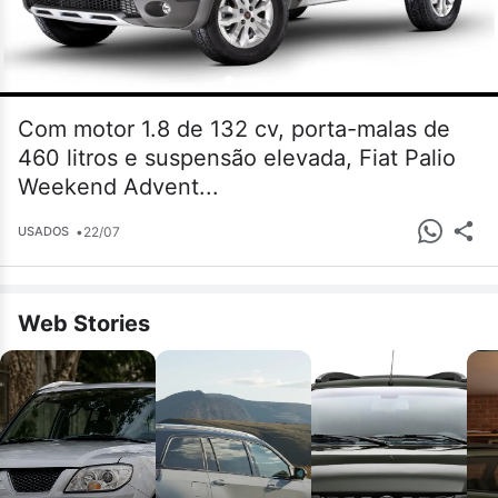
Com motor 1.8 de 132 cv, porta-malas de
460 litros e suspensão elevada, Fiat Palio
Weekend Advent...
•
22/07
USADOS
Web Stories