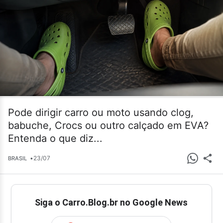
Pode dirigir carro ou moto usando clog,
babuche, Crocs ou outro calçado em EVA?
Entenda o que diz...
•
23/07
BRASIL
Siga o Carro.Blog.br no Google News