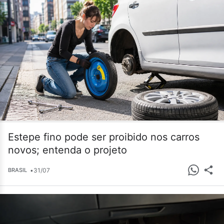
Estepe fino pode ser proibido nos carros
novos; entenda o projeto
•
31/07
BRASIL