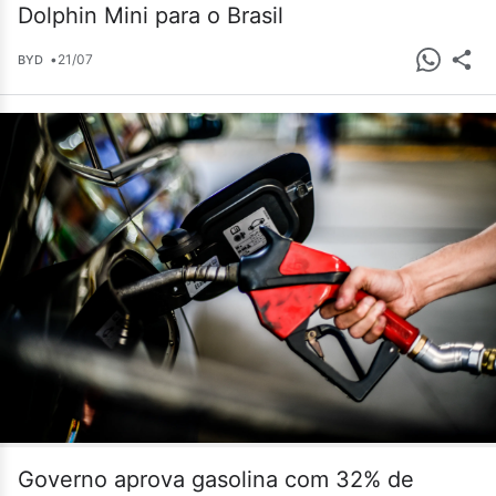
Dolphin Mini para o Brasil
•
21/07
BYD
Governo aprova gasolina com 32% de