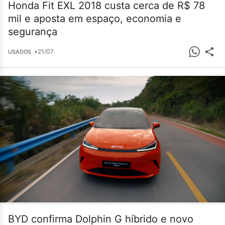
Honda Fit EXL 2018 custa cerca de R$ 78
mil e aposta em espaço, economia e
segurança
•
21/07
USADOS
BYD confirma Dolphin G híbrido e novo