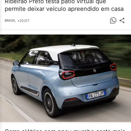
Ribeirão Preto testa pátio virtual que
permite deixar veículo apreendido em casa
•
20/07
BRASIL