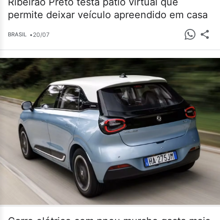
Ribeirão Preto testa pátio virtual que
permite deixar veículo apreendido em casa
•
20/07
BRASIL