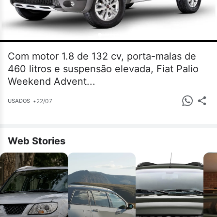
Com motor 1.8 de 132 cv, porta-malas de
460 litros e suspensão elevada, Fiat Palio
Weekend Advent...
•
22/07
USADOS
Web Stories