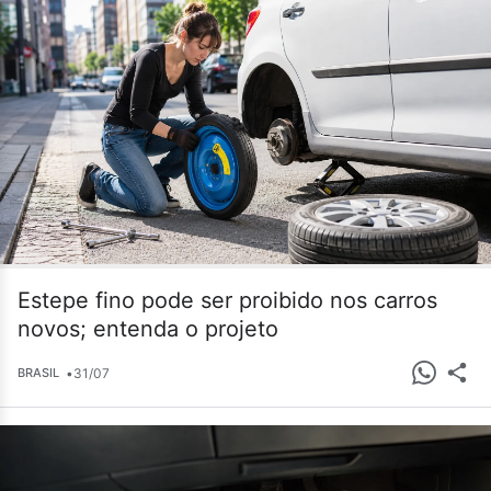
Estepe fino pode ser proibido nos carros
novos; entenda o projeto
•
31/07
BRASIL