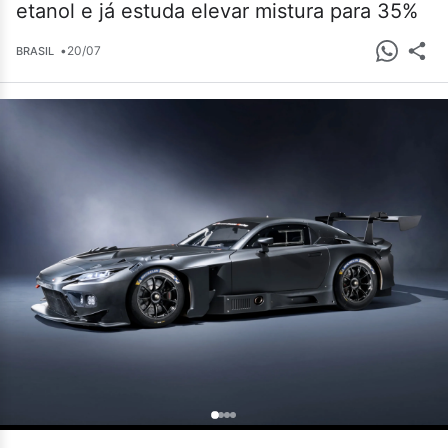
etanol e já estuda elevar mistura para 35%
•
20/07
BRASIL