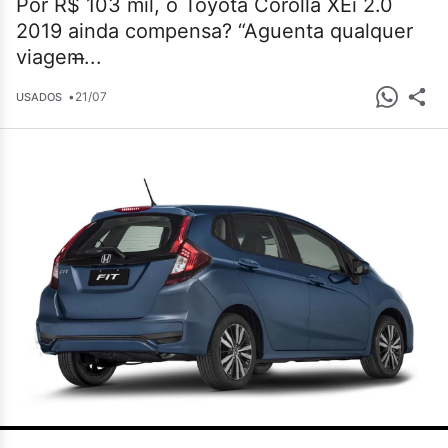
Por R$ 103 mil, o Toyota Corolla XEi 2.0
2019 ainda compensa? “Aguenta qualquer
viagem̶...
•
21/07
USADOS