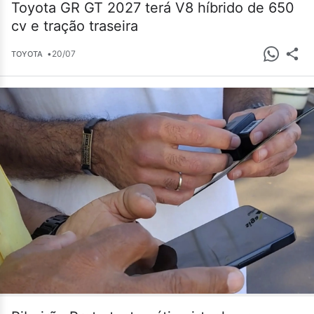
Toyota GR GT 2027 terá V8 híbrido de 650
cv e tração traseira
•
20/07
TOYOTA