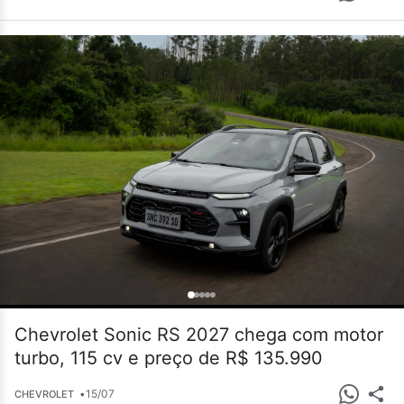
Chevrolet Sonic RS 2027 chega com motor
turbo, 115 cv e preço de R$ 135.990
•
15/07
CHEVROLET