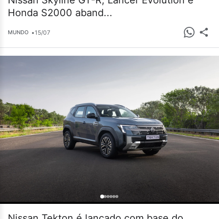
Nissan Skyline GT-R, Lancer Evolution e
Honda S2000 aband...
•
15/07
MUNDO
Nissan Tekton é lançado com base do