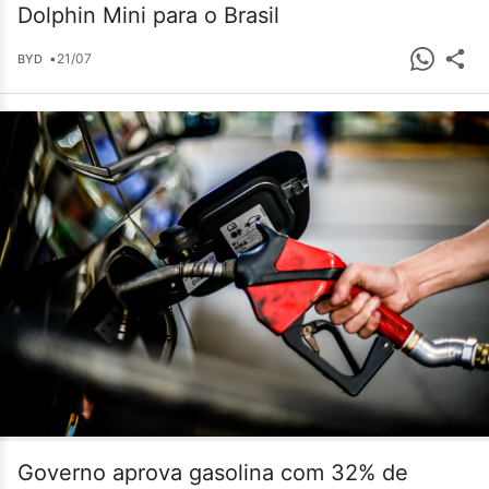
Dolphin Mini para o Brasil
•
21/07
BYD
Governo aprova gasolina com 32% de