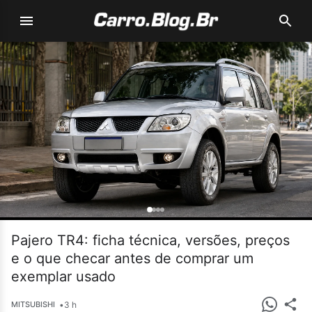
Pajero TR4: ficha técnica, versões, preços
e o que checar antes de comprar um
exemplar usado
•
3 h
MITSUBISHI