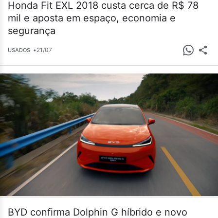
Honda Fit EXL 2018 custa cerca de R$ 78
mil e aposta em espaço, economia e
segurança
•
21/07
USADOS
BYD confirma Dolphin G híbrido e novo