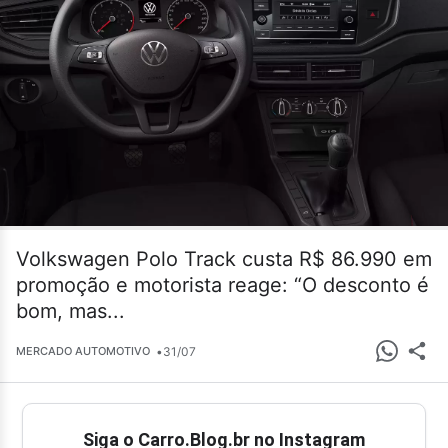
Volkswagen Polo Track custa R$ 86.990 em
promoção e motorista reage: “O desconto é
bom, mas...
•
31/07
MERCADO AUTOMOTIVO
Siga o Carro.Blog.br no Instagram