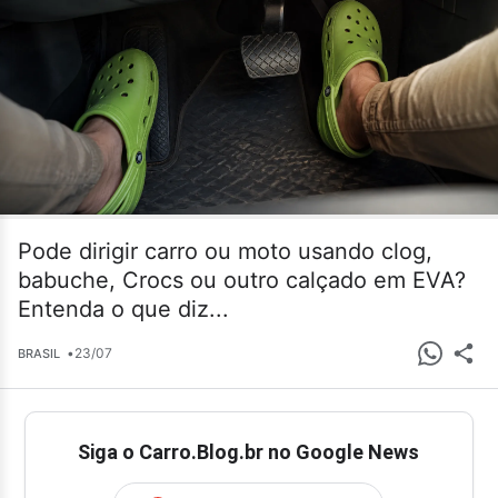
Pode dirigir carro ou moto usando clog,
babuche, Crocs ou outro calçado em EVA?
Entenda o que diz...
•
23/07
BRASIL
Siga o Carro.Blog.br no Google News