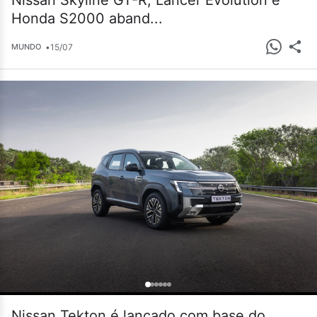
Nissan Skyline GT-R, Lancer Evolution e
Honda S2000 aband...
•
15/07
MUNDO
Nissan Tekton é lançado com base do