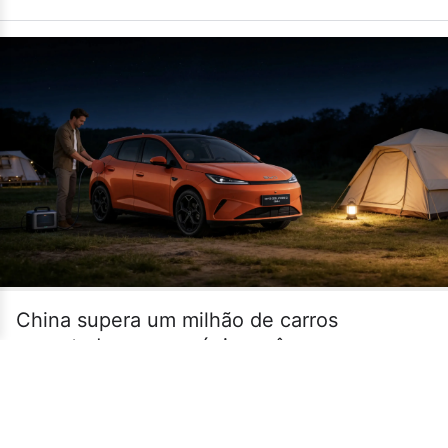
China supera um milhão de carros
exportados em um único mês
•
14/07
MUNDO