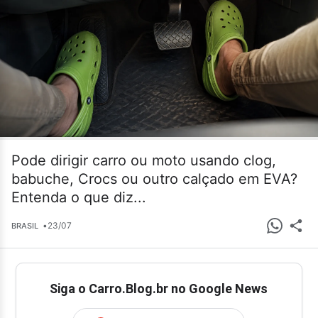
Pode dirigir carro ou moto usando clog,
babuche, Crocs ou outro calçado em EVA?
Entenda o que diz...
•
23/07
BRASIL
Siga o Carro.Blog.br no Google News