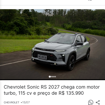
Chevrolet Sonic RS 2027 chega com motor
turbo, 115 cv e preço de R$ 135.990
•
15/07
CHEVROLET