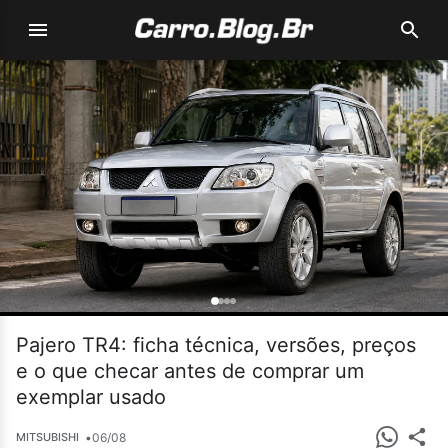
Pajero TR4: ficha técnica, versões, preços
e o que checar antes de comprar um
exemplar usado
•
06/08
MITSUBISHI