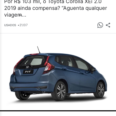
Por R$ 103 mil, o Toyota Corolla XEi 2.0
2019 ainda compensa? “Aguenta qualquer
viagem̶...
•
21/07
USADOS