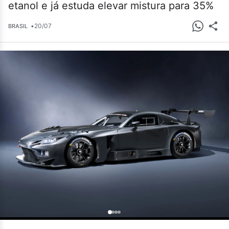
etanol e já estuda elevar mistura para 35%
•
20/07
BRASIL