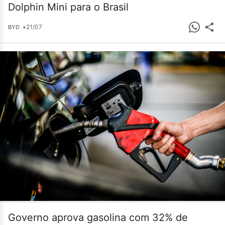
Dolphin Mini para o Brasil
•
21/07
BYD
Governo aprova gasolina com 32% de