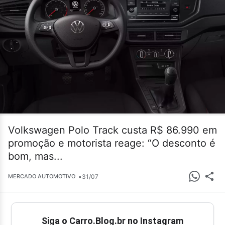
Volkswagen Polo Track custa R$ 86.990 em
promoção e motorista reage: “O desconto é
bom, mas...
•
31/07
MERCADO AUTOMOTIVO
Siga o Carro.Blog.br no Instagram