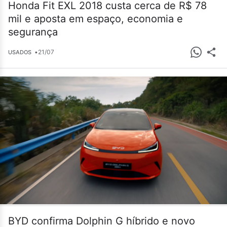
Honda Fit EXL 2018 custa cerca de R$ 78
mil e aposta em espaço, economia e
segurança
•
21/07
USADOS
BYD confirma Dolphin G híbrido e novo