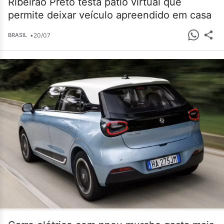
Ribeirão Preto testa pátio virtual que
permite deixar veículo apreendido em casa
•
20/07
BRASIL