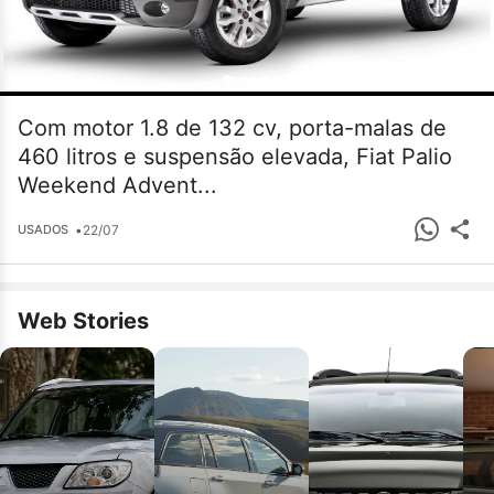
Com motor 1.8 de 132 cv, porta-malas de
460 litros e suspensão elevada, Fiat Palio
Weekend Advent...
•
22/07
USADOS
Web Stories