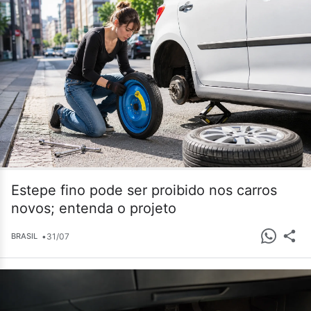
Estepe fino pode ser proibido nos carros
novos; entenda o projeto
•
31/07
BRASIL