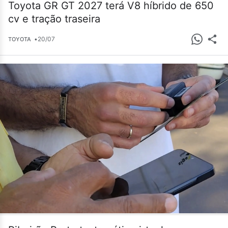
Toyota GR GT 2027 terá V8 híbrido de 650
cv e tração traseira
•
20/07
TOYOTA