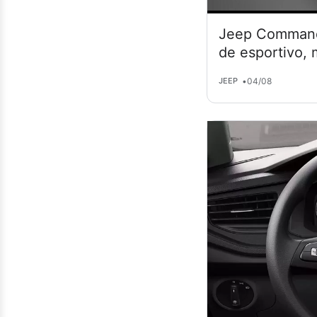
Jeep Commande
de esportivo,
•
04/08
JEEP