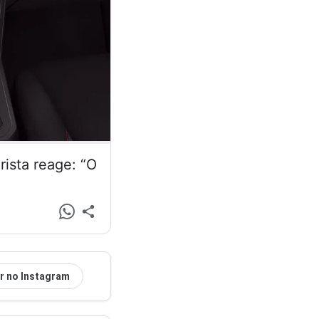
ista reage: “O
r no Instagram