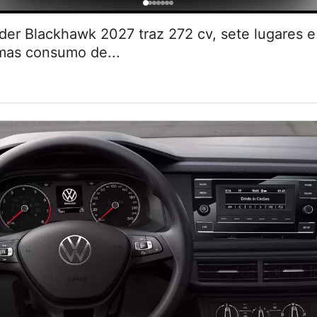
r Blackhawk 2027 traz 272 cv, sete lugares
 mas consumo de...