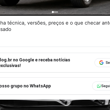
cha técnica, versões, preços e o que checar an
usado
log.br
no Google e receba notícias
Se
xclusivas!
nosso grupo no WhatsApp
Segu