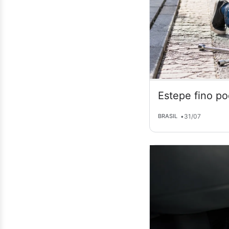
Estepe fino po
•
31/07
BRASIL