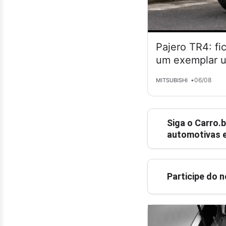
Pajero TR4: fi
um exemplar 
•
06/08
MITSUBISHI
Siga o
Carro.b
automotivas e
Participe do 