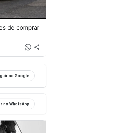
tes de comprar
guir no Google
ir no WhatsApp