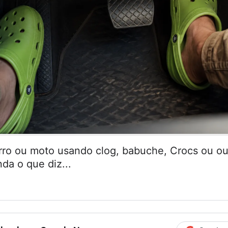
arro ou moto usando clog, babuche, Crocs ou ou
da o que diz...