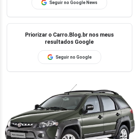
Seguir no Google News
Priorizar o Carro.Blog.br nos meus
resultados Google
Seguir no Google