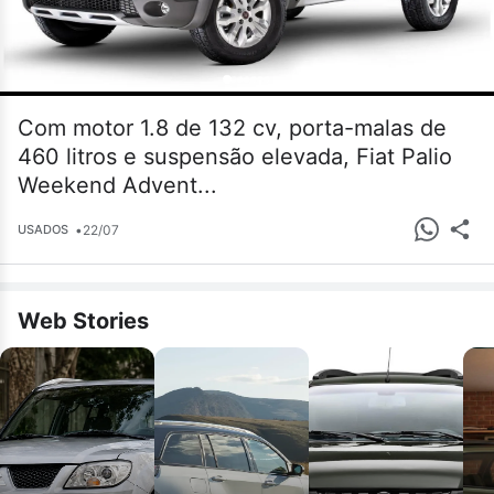
Com motor 1.8 de 132 cv, porta-malas de
460 litros e suspensão elevada, Fiat Palio
Weekend Advent...
•
22/07
USADOS
Web Stories