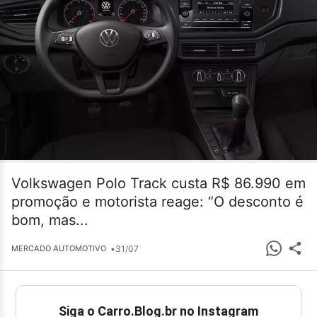
Volkswagen Polo Track custa R$ 86.990 em
promoção e motorista reage: “O desconto é
bom, mas...
•
31/07
MERCADO AUTOMOTIVO
Siga o Carro.Blog.br no Instagram