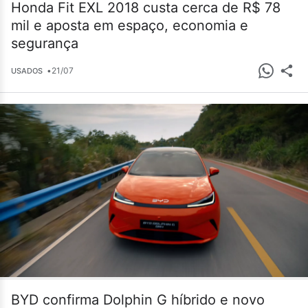
Honda Fit EXL 2018 custa cerca de R$ 78
mil e aposta em espaço, economia e
segurança
•
21/07
USADOS
BYD confirma Dolphin G híbrido e novo