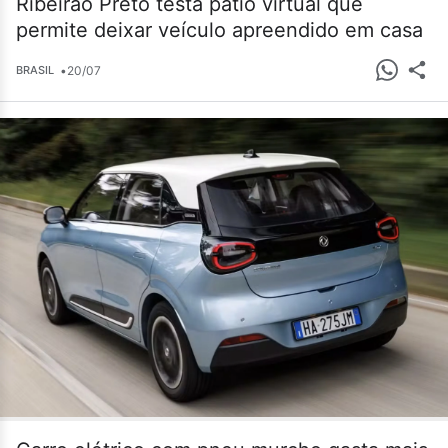
Ribeirão Preto testa pátio virtual que
permite deixar veículo apreendido em casa
•
20/07
BRASIL