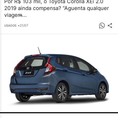
Por R$ 103 mil, o Toyota Corolla XEi 2.0
2019 ainda compensa? “Aguenta qualquer
viagem̶...
•
21/07
USADOS