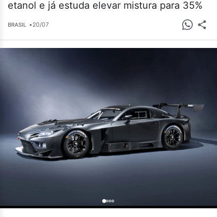
etanol e já estuda elevar mistura para 35%
•
20/07
BRASIL