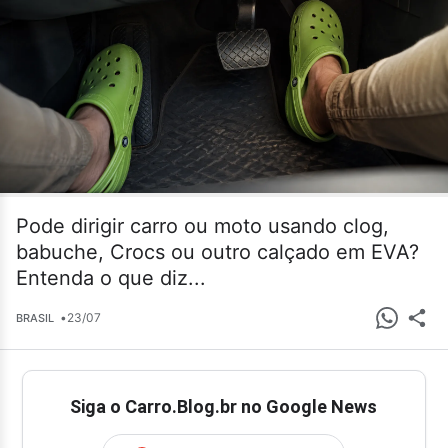
Pode dirigir carro ou moto usando clog,
babuche, Crocs ou outro calçado em EVA?
Entenda o que diz...
•
23/07
BRASIL
Siga o Carro.Blog.br no Google News