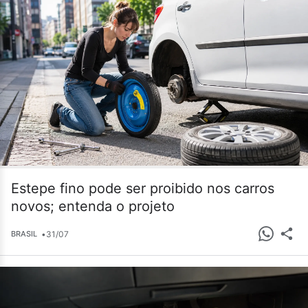
Estepe fino pode ser proibido nos carros
novos; entenda o projeto
•
31/07
BRASIL