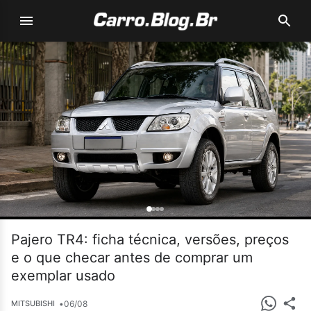
Pajero TR4: ficha técnica, versões, preços
e o que checar antes de comprar um
exemplar usado
•
06/08
MITSUBISHI