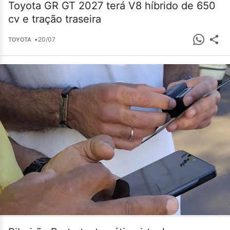
Toyota GR GT 2027 terá V8 híbrido de 650
cv e tração traseira
•
20/07
TOYOTA