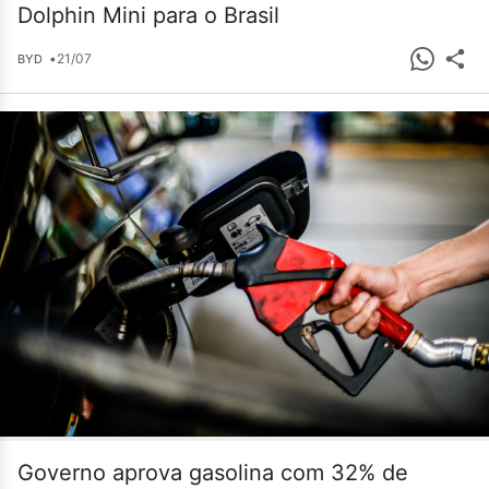
Dolphin Mini para o Brasil
•
21/07
BYD
Governo aprova gasolina com 32% de