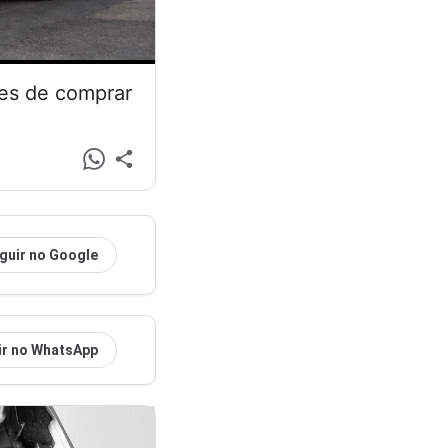
tes de comprar
guir no Google
ir no WhatsApp