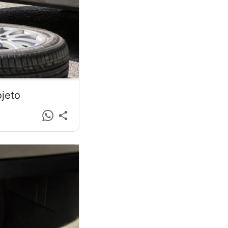
ojeto