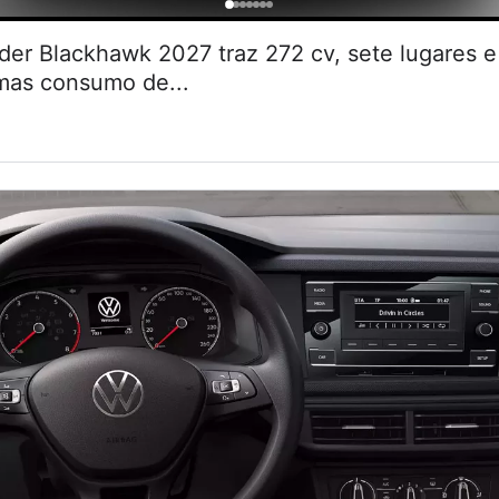
r Blackhawk 2027 traz 272 cv, sete lugares
 mas consumo de...