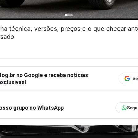
cha técnica, versões, preços e o que checar an
usado
log.br
no Google e receba notícias
Se
xclusivas!
nosso grupo no WhatsApp
Segu