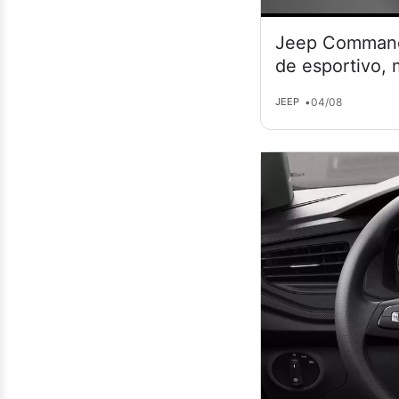
Jeep Commande
de esportivo,
•
04/08
JEEP