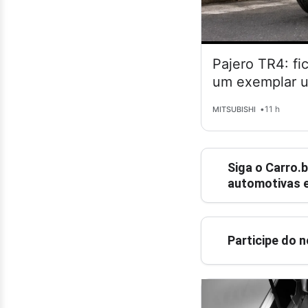
Pajero TR4: fi
um exemplar 
•
11 h
MITSUBISHI
Siga o
Carro.b
automotivas e
Participe do 