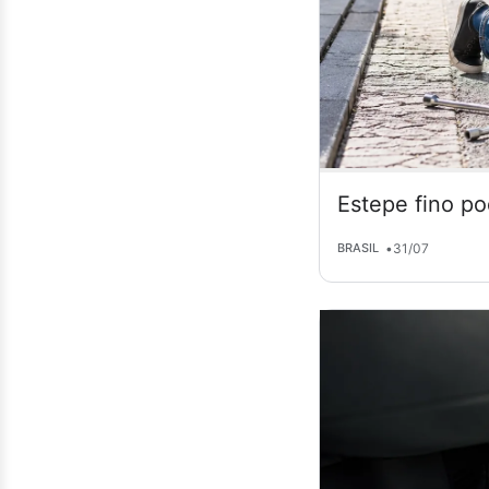
Estepe fino po
•
31/07
BRASIL