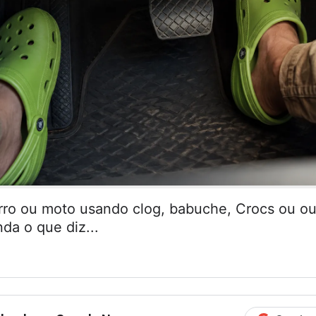
arro ou moto usando clog, babuche, Crocs ou ou
da o que diz...