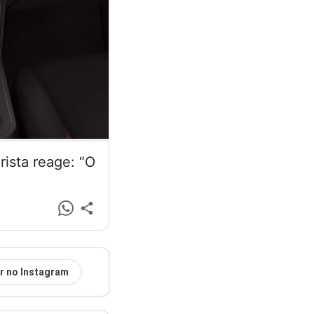
ista reage: “O
r no Instagram