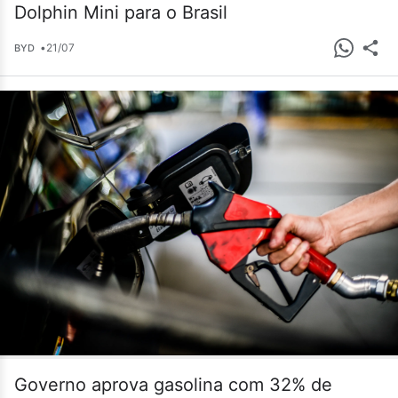
Dolphin Mini para o Brasil
•
21/07
BYD
Governo aprova gasolina com 32% de