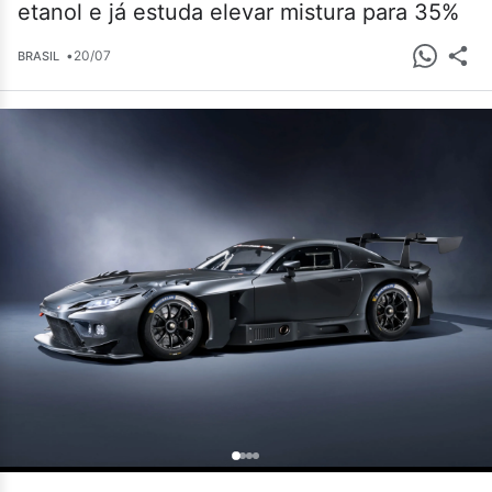
etanol e já estuda elevar mistura para 35%
•
20/07
BRASIL