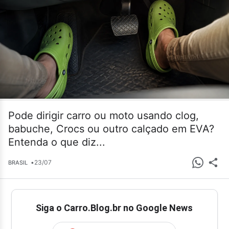
Pode dirigir carro ou moto usando clog,
babuche, Crocs ou outro calçado em EVA?
Entenda o que diz...
•
23/07
BRASIL
Siga o Carro.Blog.br no Google News