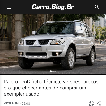
Pajero TR4: ficha técnica, versões, preços
e o que checar antes de comprar um
exemplar usado
•
06/08
MITSUBISHI