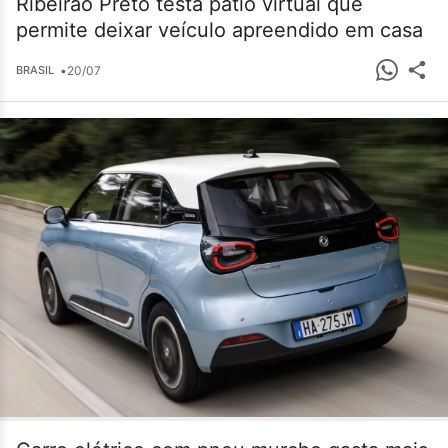
Ribeirão Preto testa pátio virtual que
permite deixar veículo apreendido em casa
•
20/07
BRASIL