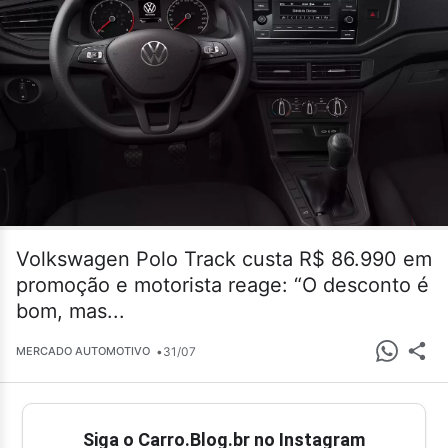
Volkswagen Polo Track custa R$ 86.990 em
promoção e motorista reage: “O desconto é
bom, mas...
•
31/07
MERCADO AUTOMOTIVO
Siga o Carro.Blog.br no Instagram