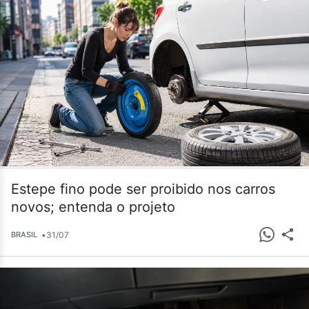
Estepe fino pode ser proibido nos carros
novos; entenda o projeto
•
31/07
BRASIL