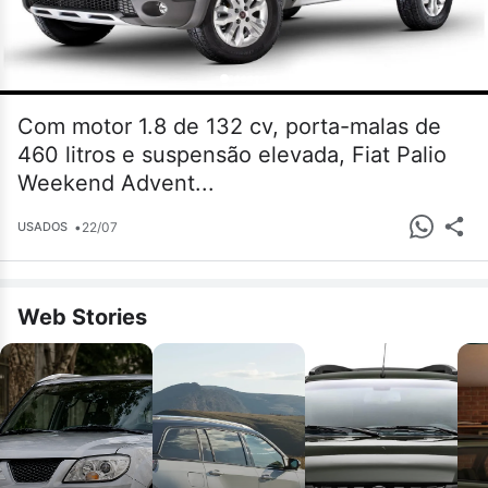
Com motor 1.8 de 132 cv, porta-malas de
460 litros e suspensão elevada, Fiat Palio
Weekend Advent...
•
22/07
USADOS
Web Stories