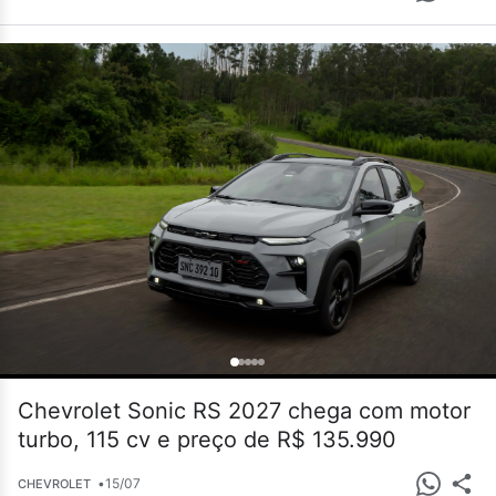
Chevrolet Sonic RS 2027 chega com motor
turbo, 115 cv e preço de R$ 135.990
•
15/07
CHEVROLET