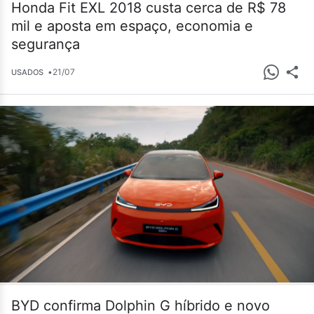
Honda Fit EXL 2018 custa cerca de R$ 78
mil e aposta em espaço, economia e
segurança
•
21/07
USADOS
BYD confirma Dolphin G híbrido e novo