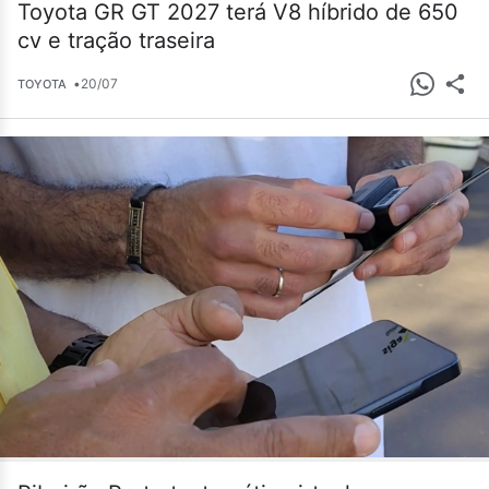
Toyota GR GT 2027 terá V8 híbrido de 650
cv e tração traseira
•
20/07
TOYOTA