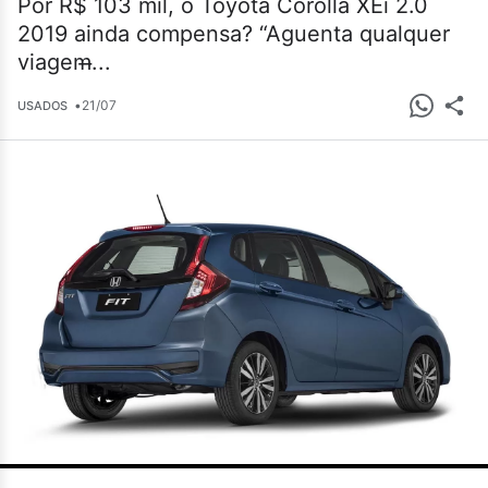
Por R$ 103 mil, o Toyota Corolla XEi 2.0
2019 ainda compensa? “Aguenta qualquer
viagem̶...
•
21/07
USADOS