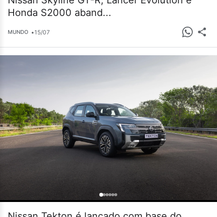
Nissan Skyline GT-R, Lancer Evolution e
Honda S2000 aband...
•
15/07
MUNDO
Nissan Tekton é lançado com base do