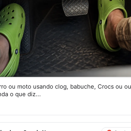
arro ou moto usando clog, babuche, Crocs ou ou
da o que diz...