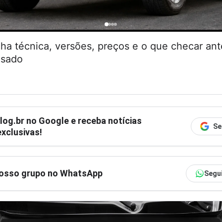
cha técnica, versões, preços e o que checar an
usado
log.br
no Google e receba notícias
Se
xclusivas!
nosso grupo no WhatsApp
Segu