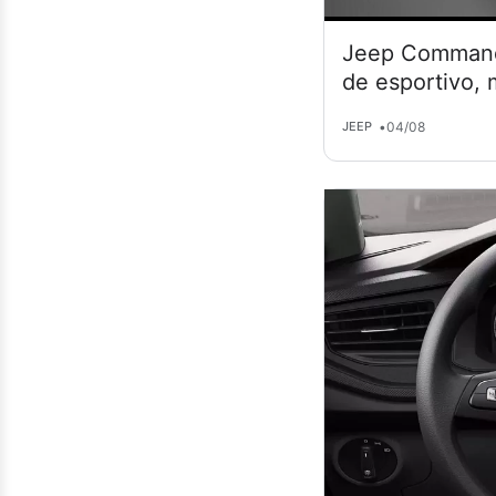
Jeep Commande
de esportivo,
•
04/08
JEEP