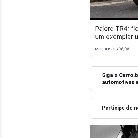
Pajero TR4: fi
um exemplar 
•
06/08
MITSUBISHI
Siga o
Carro.b
automotivas e
Participe do 