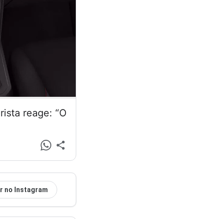
ista reage: “O
r no Instagram