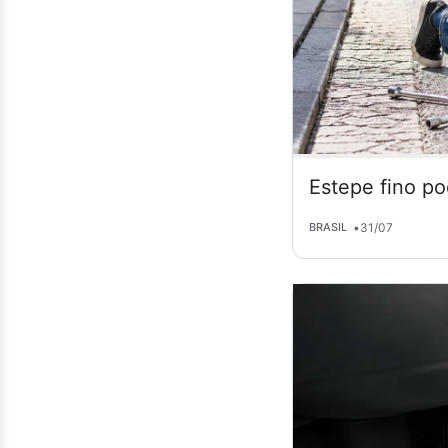
Estepe fino po
•
31/07
BRASIL