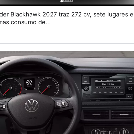
r Blackhawk 2027 traz 272 cv, sete lugares
 mas consumo de...