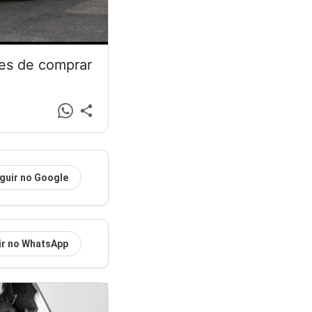
tes de comprar
guir no Google
ir no WhatsApp