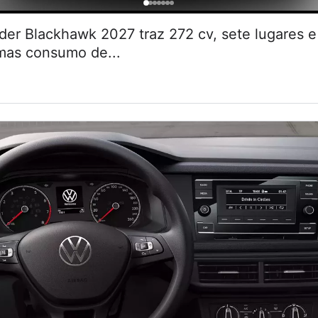
r Blackhawk 2027 traz 272 cv, sete lugares
 mas consumo de...