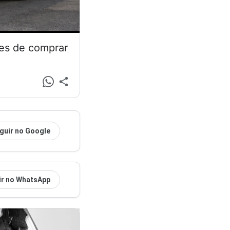
tes de comprar
guir no Google
ir no WhatsApp