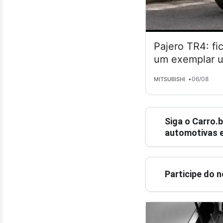
Pajero TR4: fi
um exemplar 
•
06/08
MITSUBISHI
Siga o
Carro.b
automotivas e
Participe do 