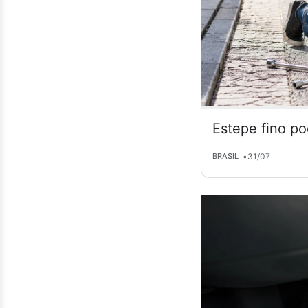
Estepe fino po
•
31/07
BRASIL