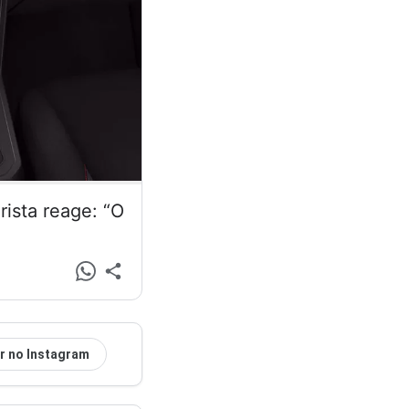
ista reage: “O
r no Instagram