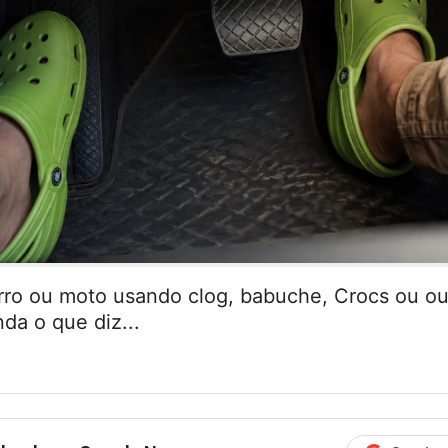
arro ou moto usando clog, babuche, Crocs ou ou
da o que diz...