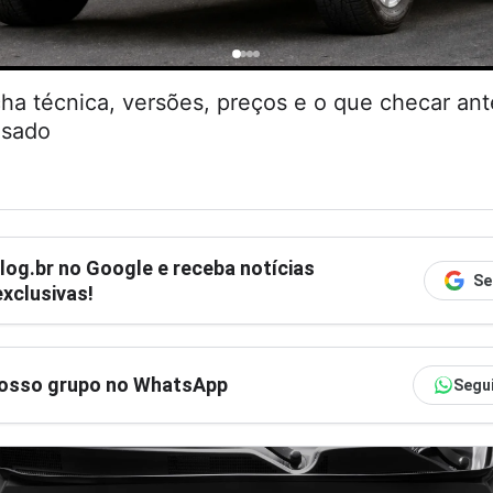
cha técnica, versões, preços e o que checar an
usado
log.br
no Google e receba notícias
Se
xclusivas!
nosso grupo no WhatsApp
Segu