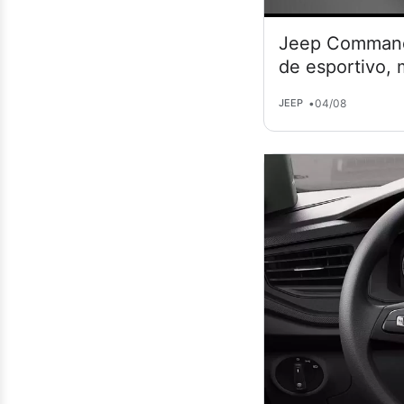
Jeep Commande
de esportivo,
•
04/08
JEEP