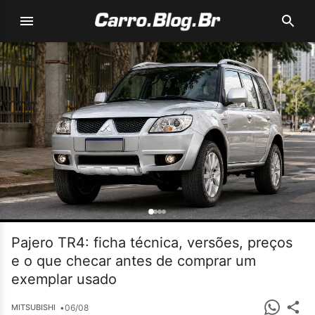
Pajero TR4: ficha técnica, versões, preços
e o que checar antes de comprar um
exemplar usado
•
06/08
MITSUBISHI