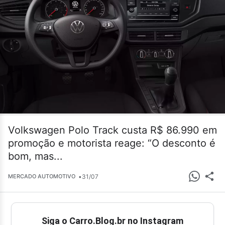
Volkswagen Polo Track custa R$ 86.990 em
promoção e motorista reage: “O desconto é
bom, mas...
•
31/07
MERCADO AUTOMOTIVO
Siga o Carro.Blog.br no Instagram