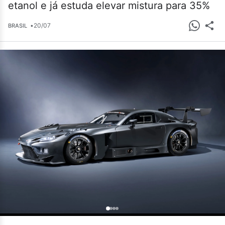
etanol e já estuda elevar mistura para 35%
•
20/07
BRASIL