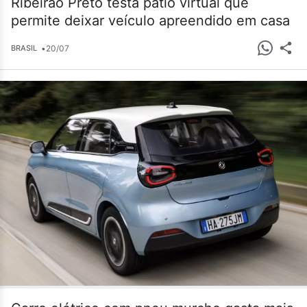
Ribeirão Preto testa pátio virtual que
permite deixar veículo apreendido em casa
•
20/07
BRASIL