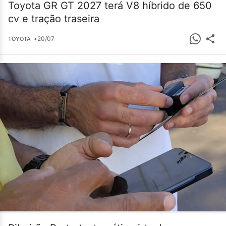
Toyota GR GT 2027 terá V8 híbrido de 650
cv e tração traseira
•
20/07
TOYOTA