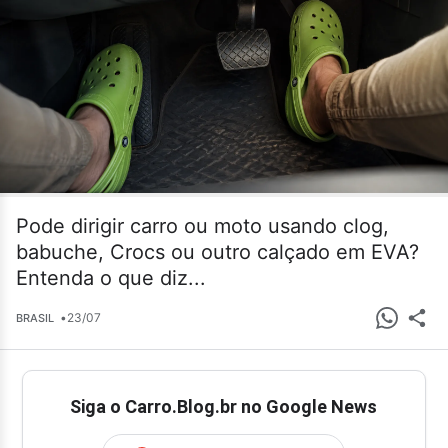
Pode dirigir carro ou moto usando clog,
babuche, Crocs ou outro calçado em EVA?
Entenda o que diz...
•
23/07
BRASIL
Siga o Carro.Blog.br no Google News