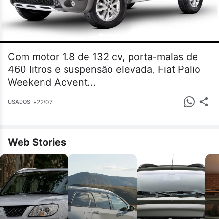
Com motor 1.8 de 132 cv, porta-malas de
460 litros e suspensão elevada, Fiat Palio
Weekend Advent...
•
22/07
USADOS
Web Stories