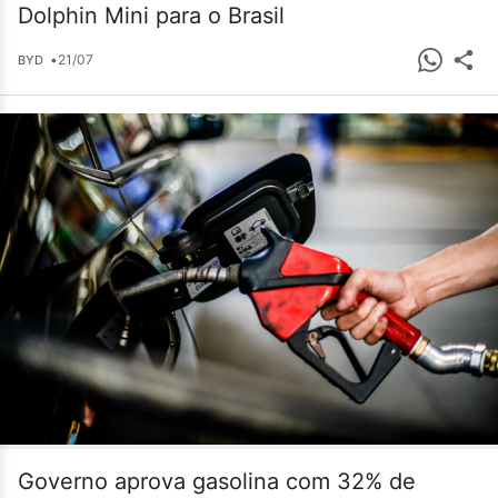
Dolphin Mini para o Brasil
•
21/07
BYD
Governo aprova gasolina com 32% de