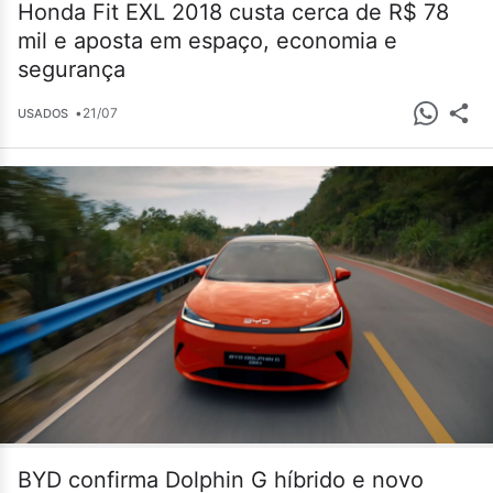
Honda Fit EXL 2018 custa cerca de R$ 78
mil e aposta em espaço, economia e
segurança
•
21/07
USADOS
BYD confirma Dolphin G híbrido e novo