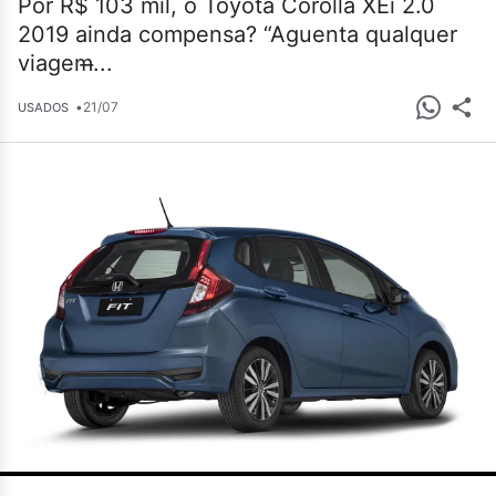
Por R$ 103 mil, o Toyota Corolla XEi 2.0
2019 ainda compensa? “Aguenta qualquer
viagem̶...
•
21/07
USADOS