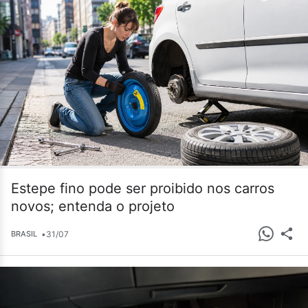
Estepe fino pode ser proibido nos carros
novos; entenda o projeto
•
31/07
BRASIL