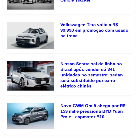
Volkswagen Tera volta a R$
99.990 em promoção com usado
na troca
Nissan Sentra sai de linha no
Brasil após vender só 341
unidades no semestre; sedan
será substituído por carro
elétrico chinês
Novo GWM Ora 5 chega por R$
159 mil e pressiona BYD Yuan
Pro e Leapmotor B10