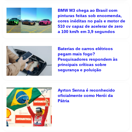
BMW M3 chega ao Brasil com
pinturas feitas sob encomenda,
cores inéditas no país e motor de
510 cv capaz de acelerar de zero
a 100 km/h em 3,9 segundos
Baterias de carros elétricos
pegam mais fogo?
Pesquisadores respondem às
principais críticas sobre
segurança e poluição
Ayrton Senna é reconhecido
oficialmente como Herói da
Pátria