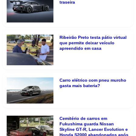
traseira
Ribeirão Preto testa pátio virtual
que permite deixar veículo
apreendido em casa
Carro elétrico com pneu murcho
gasta mais bateria?
Cemitério de carros em
Fukushima guarda Nissan
Skyline GT-R, Lancer Evolution e
Honda S2000 abandonados após