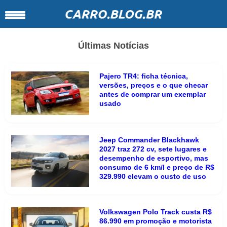
Últimas Notícias
Pajero TR4: ficha técnica,
versões, preços e o que checar
antes de comprar um exemplar
usado
Jeep Commander Blackhawk
2027 traz 272 cv, sete lugares e
desempenho de esportivo, mas
consumo de 6 km/l e preço de R$
329.990 elevam o custo de uso
Volkswagen Polo Track custa R$
86.990 em promoção e motorista