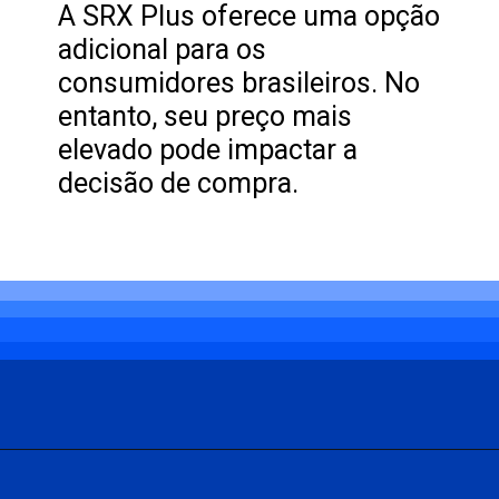
A SRX Plus oferece uma opção
adicional para os
consumidores brasileiros. No
entanto, seu preço mais
elevado pode impactar a
decisão de compra.
Opening
https://carro.blog.br/toyota-hilux-srx-sai-de-linha-para-a-chegada-da-versao-srx-plus-no-brasil.html