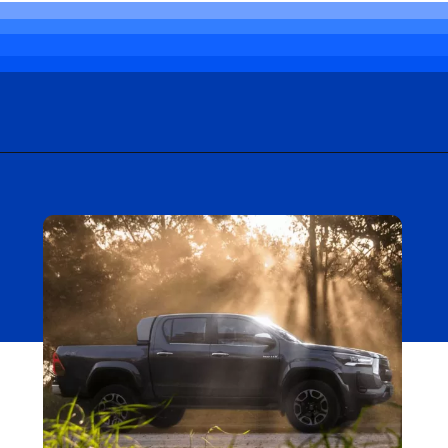
Opening
https://carro.blog.br/toyota-hilux-srx-sai-de-linha-para-a-chegada-da-versao-srx-plus-no-brasil.html