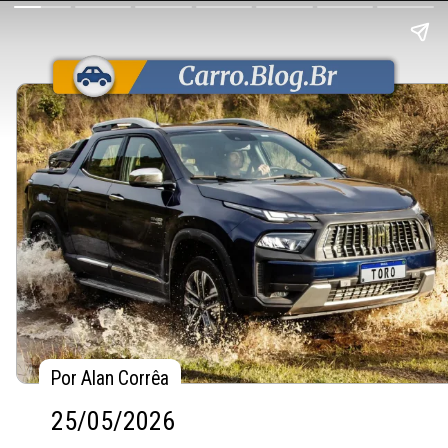
Por Alan Corrêa
Por Alan Corrêa
25/05/2026