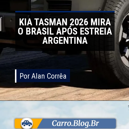
KIA TASMAN 2026 MIRA
O BRASIL APÓS ESTREIA
ARGENTINA
Por Alan Corrêa
Por Alan Corrêa