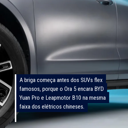
A briga começa antes dos SUVs flex
A briga começa antes dos SUVs flex
famosos, porque o Ora 5 encara BYD
famosos, porque o Ora 5 encara BYD
Yuan Pro e Leapmotor B10 na mesma
Yuan Pro e Leapmotor B10 na mesma
faixa dos elétricos chineses.
faixa dos elétricos chineses.