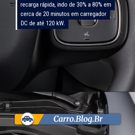
recarga rápida, indo de 30% a 80% em
recarga rápida, indo de 30% a 80% em
cerca de 20 minutos em carregador
cerca de 20 minutos em carregador
DC de até 120 kW.
DC de até 120 kW.