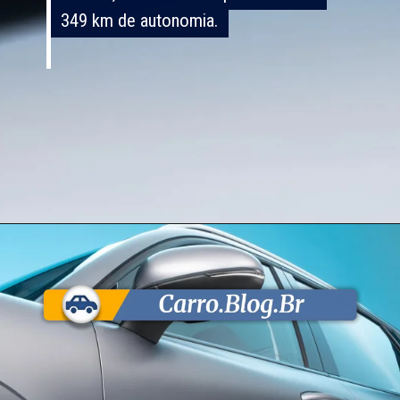
349 km de autonomia.
349 km de autonomia.