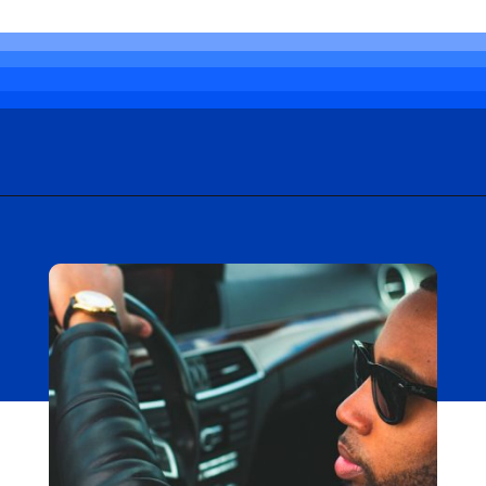
Opening
https://carro.blog.br/problema-com-barulho-no-carro-veja-como-resolver.html