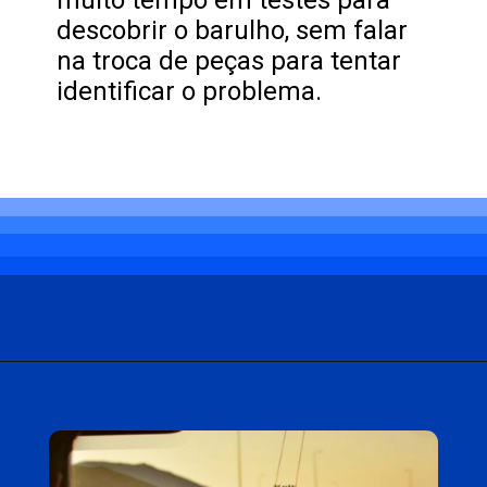
descobrir o barulho, sem falar
na troca de peças para tentar
identificar o problema.
Opening
https://carro.blog.br/problema-com-barulho-no-carro-veja-como-resolver.html