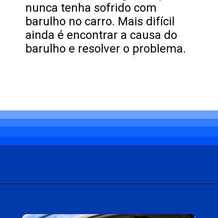
nunca tenha sofrido com
barulho no carro. Mais difícil
ainda é encontrar a causa do
barulho e resolver o problema.
Opening
https://carro.blog.br/problema-com-barulho-no-carro-veja-como-resolver.html