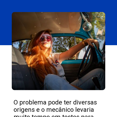
Opening
https://carro.blog.br/problema-com-barulho-no-carro-veja-como-resolver.html
O problema pode ter diversas
origens e o mecânico levaria
muito tempo em testes para