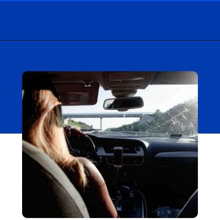
Opening
https://carro.blog.br/problema-com-barulho-no-carro-veja-como-resolver.html