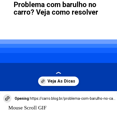
Problema com barulho no
carro? Veja como resolver
Opening
https://carro.blog.br/problema-com-barulho-no-carro-veja-como-resolver.html
Mouse Scroll GIF