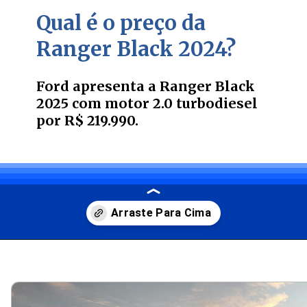
Qual é o preço da
Ranger Black 2024?
Ford apresenta a Ranger Black
2025 com motor 2.0 turbodiesel
por R$ 219.990.
Opening
https://carro.blog.br/ford-apresenta-a-ranger-black-2025-com-motor-2-0-turbodiesel-por-r-219-990.html?tipo=amp