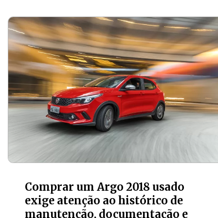
Opening
https://carro.blog.br/fiat-argo-2018-usado-quais-sao-as-vantagens-e-desvantagens.html
Comprar um Argo 2018 usado
exige atenção ao histórico de
manutenção, documentação e