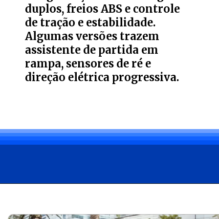
duplos, freios ABS e controle
de tração e estabilidade.
Algumas versões trazem
assistente de partida em
rampa, sensores de ré e
direção elétrica progressiva.
Opening
https://carro.blog.br/fiat-argo-2018-usado-quais-sao-as-vantagens-e-desvantagens.html