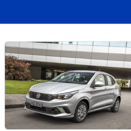
Opening
https://carro.blog.br/fiat-argo-2018-usado-quais-sao-as-vantagens-e-desvantagens.html