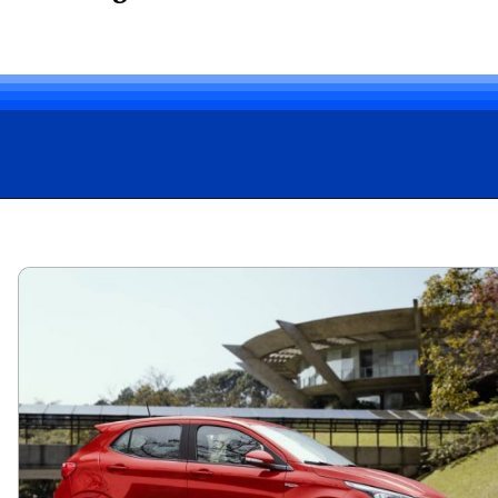
Opening
https://carro.blog.br/fiat-argo-2018-usado-quais-sao-as-vantagens-e-desvantagens.html