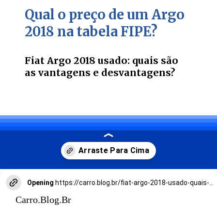
Qual o preço de um Argo
2018 na tabela FIPE?
Fiat Argo 2018 usado: quais são
as vantagens e desvantagens?
Opening
https://carro.blog.br/fiat-argo-2018-usado-quais-sao-as-vantagens-e-desvantagens.html
Carro.Blog.Br