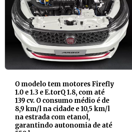
O modelo tem motores Firefly
1.0 e 1.3 e E.torQ 1.8, com até
139 cv. O consumo médio é de
8,9 km/l na cidade e 10,5 km/l
na estrada com etanol,
garantindo autonomia de até