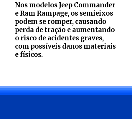
Nos modelos Jeep Commander
e Ram Rampage, os semieixos
podem se romper, causando
perda de tração e aumentando
o risco de acidentes graves,
com possíveis danos materiais
e físicos.
Opening
https://carro.blog.br/stellantis-anuncia-recall-do-jeep-compass-commander-e-ram-rampage.html