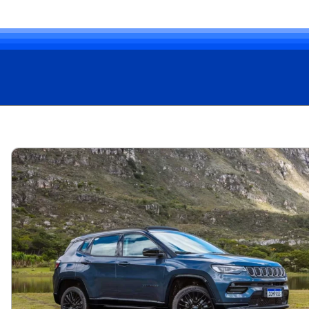
Opening
https://carro.blog.br/stellantis-anuncia-recall-do-jeep-compass-commander-e-ram-rampage.html