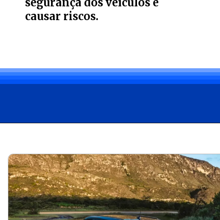
segurança dos veículos e
causar riscos.
Opening
https://carro.blog.br/stellantis-anuncia-recall-do-jeep-compass-commander-e-ram-rampage.html