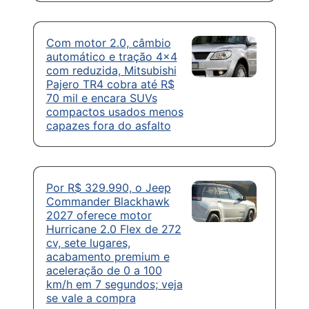
Com motor 2.0, câmbio
automático e tração 4×4
com reduzida, Mitsubishi
Pajero TR4 cobra até R$
70 mil e encara SUVs
compactos usados menos
capazes fora do asfalto
Por R$ 329.990, o Jeep
Commander Blackhawk
2027 oferece motor
Hurricane 2.0 Flex de 272
cv, sete lugares,
acabamento premium e
aceleração de 0 a 100
km/h em 7 segundos; veja
se vale a compra