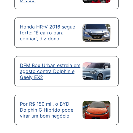
o Mobi
Honda HR-V 2016 segue
forte: “É carro para
confiar”, diz dono
DFM Box Urban estreia em
agosto contra Dolphin e
Geely EX2
Por R$ 150 mil, o BYD
Dolphin G Híbrido pode
virar um bom negócio