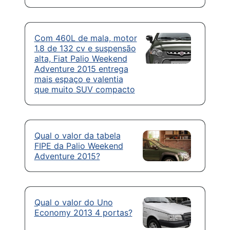
Com 460L de mala, motor
1.8 de 132 cv e suspensão
alta, Fiat Palio Weekend
Adventure 2015 entrega
mais espaço e valentia
que muito SUV compacto
Qual o valor da tabela
FIPE da Palio Weekend
Adventure 2015?
Qual o valor do Uno
Economy 2013 4 portas?