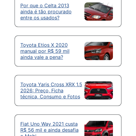
Por que o Celta 2013
ainda é tão procurado
entre os usados?
Toyota Etios X 2020
manual por R$ 59 mil
ainda vale a pena?
Toyota Yaris Cross XRX 1.5
2026: Preço, Ficha
técnica, Consumo e Fotos
Fiat Uno Way 2021 custa
R$ 56 mil e ainda desafia