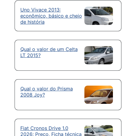
Uno Vivace 2013:
econômico, básico e cheio
de história
Qual o valor de um Celta
LT 2015?
Qual o valor do Prisma
2008 Joy?
Fiat Cronos Drive 1.0
2026: Preço, Ficha técnica