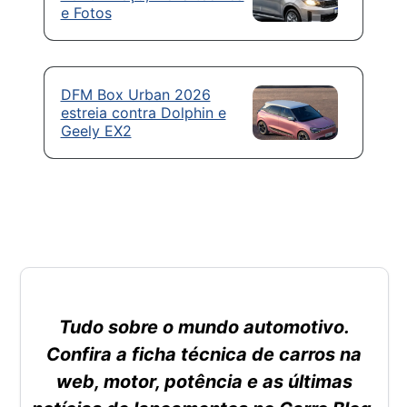
e Fotos
DFM Box Urban 2026
estreia contra Dolphin e
Geely EX2
Tudo sobre o mundo automotivo.
Confira a ficha técnica de carros na
web, motor, potência e as últimas