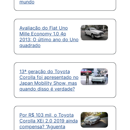
mundo
Avaliação do Fiat Uno
Mille Economy 1.0 4p
2013: O último ano do Uno
quadrado
13ª geração do Toyota
Corolla foi apresentado no
Japan Mobility Show, mas
quando disso é verdade?
Por R$ 103 mil, o Toyota
Corolla XEi 2.0 2019 ainda
compensa? “Aguenta