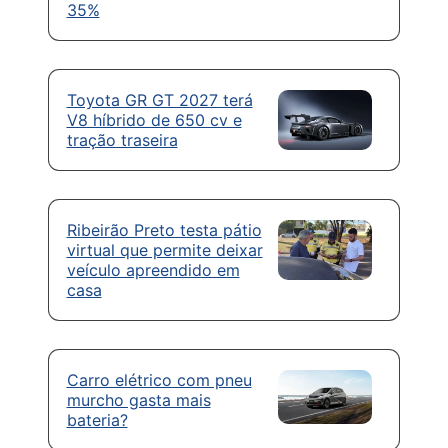
35%
Toyota GR GT 2027 terá
V8 híbrido de 650 cv e
tração traseira
Ribeirão Preto testa pátio
virtual que permite deixar
veículo apreendido em
casa
Carro elétrico com pneu
murcho gasta mais
bateria?