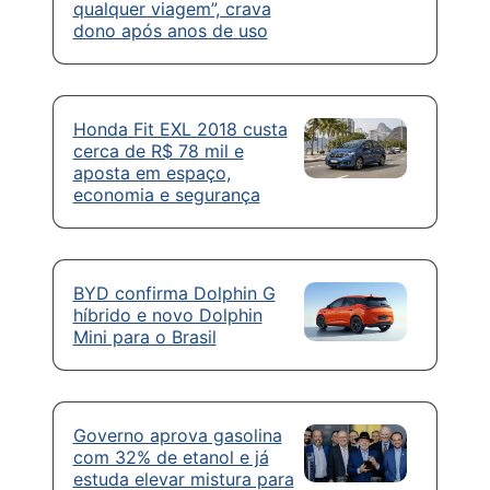
qualquer viagem”, crava
dono após anos de uso
Honda Fit EXL 2018 custa
cerca de R$ 78 mil e
aposta em espaço,
economia e segurança
BYD confirma Dolphin G
híbrido e novo Dolphin
Mini para o Brasil
Governo aprova gasolina
com 32% de etanol e já
estuda elevar mistura para