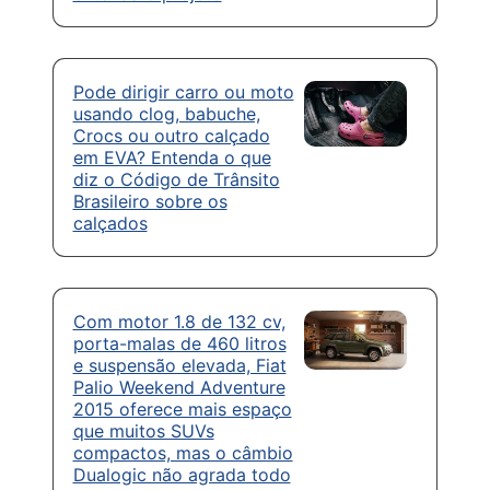
Pode dirigir carro ou moto
usando clog, babuche,
Crocs ou outro calçado
em EVA? Entenda o que
diz o Código de Trânsito
Brasileiro sobre os
calçados
Com motor 1.8 de 132 cv,
porta-malas de 460 litros
e suspensão elevada, Fiat
Palio Weekend Adventure
2015 oferece mais espaço
que muitos SUVs
compactos, mas o câmbio
Dualogic não agrada todo