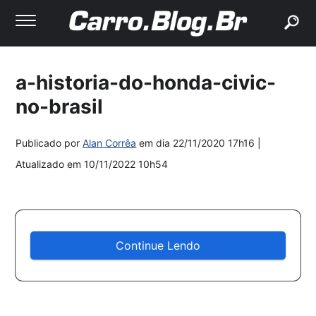
buscar
a-historia-do-honda-civic-
no-brasil
Publicado por
Alan Corrêa
em dia
22/11/2020 17h16
|
Atualizado em
10/11/2022 10h54
Continue Lendo