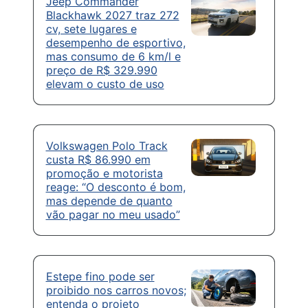
Jeep Commander
Blackhawk 2027 traz 272
cv, sete lugares e
desempenho de esportivo,
mas consumo de 6 km/l e
preço de R$ 329.990
elevam o custo de uso
Volkswagen Polo Track
custa R$ 86.990 em
promoção e motorista
reage: “O desconto é bom,
mas depende de quanto
vão pagar no meu usado”
Estepe fino pode ser
proibido nos carros novos;
entenda o projeto