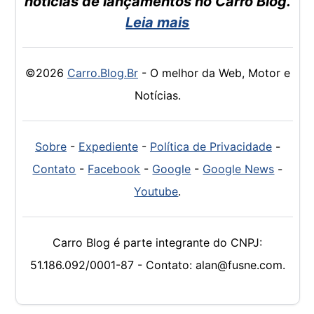
notícias de lançamentos no Carro Blog.
Leia mais
©2026
Carro.Blog.Br
- O melhor da Web, Motor e
Notícias.
Sobre
-
Expediente
-
Política de Privacidade
-
Contato
-
Facebook
-
Google
-
Google News
-
Youtube
.
Carro Blog é parte integrante do CNPJ:
51.186.092/0001-87 - Contato: alan@fusne.com.