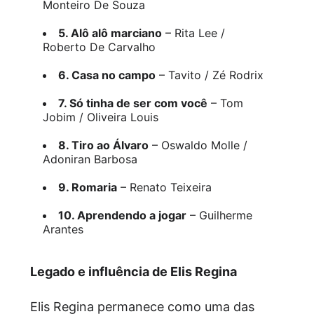
Monteiro De Souza
5. Alô alô marciano
– Rita Lee /
Roberto De Carvalho
6. Casa no campo
– Tavito / Zé Rodrix
7. Só tinha de ser com você
– Tom
Jobim / Oliveira Louis
8. Tiro ao Álvaro
– Oswaldo Molle /
Adoniran Barbosa
9. Romaria
– Renato Teixeira
10. Aprendendo a jogar
– Guilherme
Arantes
Legado e influência de Elis Regina
Elis Regina permanece como uma das