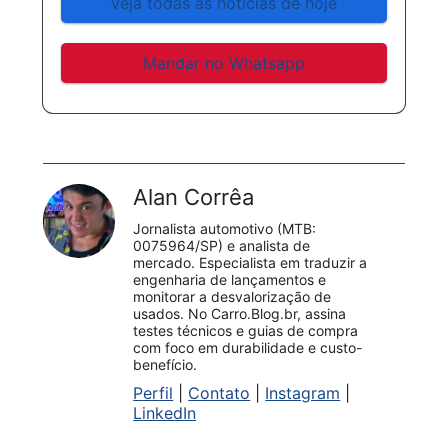
Veja todas as notícias de hoje
Mandar no Whatsapp
Alan Corrêa
Jornalista automotivo (MTB:
0075964/SP) e analista de
mercado. Especialista em traduzir a
engenharia de lançamentos e
monitorar a desvalorização de
usados. No Carro.Blog.br, assina
testes técnicos e guias de compra
com foco em durabilidade e custo-
benefício.
Perfil
|
Contato
|
Instagram
|
LinkedIn