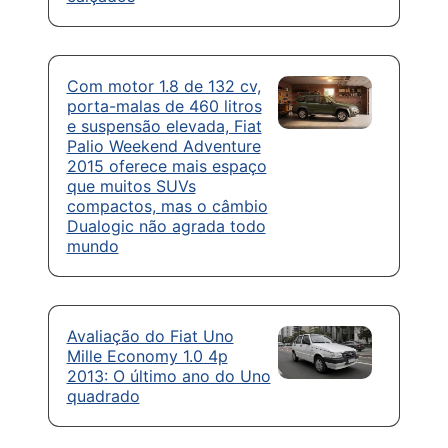
Com motor 1.8 de 132 cv,
porta-malas de 460 litros
e suspensão elevada, Fiat
Palio Weekend Adventure
2015 oferece mais espaço
que muitos SUVs
compactos, mas o câmbio
Dualogic não agrada todo
mundo
Avaliação do Fiat Uno
Mille Economy 1.0 4p
2013: O último ano do Uno
quadrado