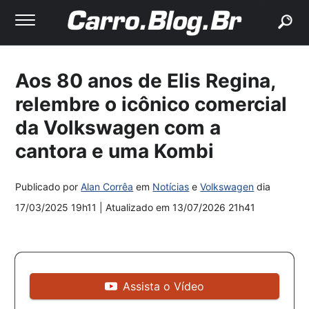
buscar
Aos 80 anos de Elis Regina,
relembre o icônico comercial
da Volkswagen com a
cantora e uma Kombi
Publicado por
Alan Corrêa
em
Notícias
e
Volkswagen
dia
17/03/2025 19h11
| Atualizado em
13/07/2026 21h41
Assista o Vídeo