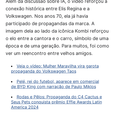
Além da discussão sobre IA, o vídeo reforçou a
conexão histórica entre Elis Regina e a
Volkswagen. Nos anos 70, ela já havia
participado de propagandas da marca. A
imagem dela ao lado da icônica Kombi reforçou
o elo entre a cantora e o carro, símbolo de uma
época e de uma geração. Para muitos, foi como
ver um reencontro entre velhos amigos.
Veja o vídeo: Mulher Maravilha vira garota
propaganda do Volkswagen Taos
Pelé, rei do futebol, aparece em comercial
de BYD King com narração de Paulo Miklos
Rodas e Pêlos: Propaganda do C4 Cactus e
Seus Pets conquista prêmio Effie Awards Latin
America 2024