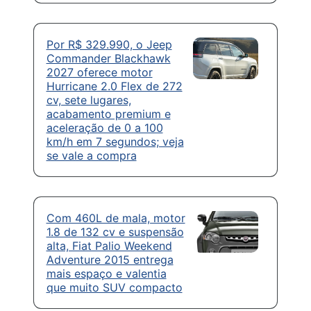
Por R$ 329.990, o Jeep
Commander Blackhawk
2027 oferece motor
Hurricane 2.0 Flex de 272
cv, sete lugares,
acabamento premium e
aceleração de 0 a 100
km/h em 7 segundos; veja
se vale a compra
Com 460L de mala, motor
1.8 de 132 cv e suspensão
alta, Fiat Palio Weekend
Adventure 2015 entrega
mais espaço e valentia
que muito SUV compacto