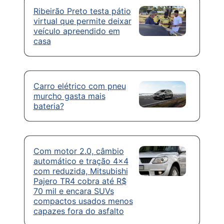
Ribeirão Preto testa pátio
virtual que permite deixar
veículo apreendido em
casa
Carro elétrico com pneu
murcho gasta mais
bateria?
Com motor 2.0, câmbio
automático e tração 4×4
com reduzida, Mitsubishi
Pajero TR4 cobra até R$
70 mil e encara SUVs
compactos usados menos
capazes fora do asfalto