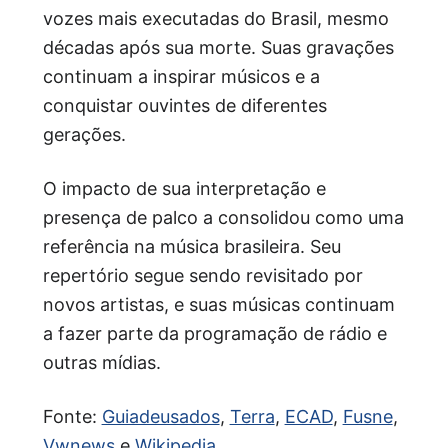
vozes mais executadas do Brasil, mesmo
décadas após sua morte. Suas gravações
continuam a inspirar músicos e a
conquistar ouvintes de diferentes
gerações.
O impacto de sua interpretação e
presença de palco a consolidou como uma
referência na música brasileira. Seu
repertório segue sendo revisitado por
novos artistas, e suas músicas continuam
a fazer parte da programação de rádio e
outras mídias.
Fonte:
Guiadeusados
,
Terra
,
ECAD
,
Fusne
,
Vwnews
e
Wikipedia
.