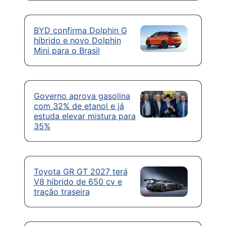
BYD confirma Dolphin G
híbrido e novo Dolphin
Mini para o Brasil
Governo aprova gasolina
com 32% de etanol e já
estuda elevar mistura para
35%
Toyota GR GT 2027 terá
V8 híbrido de 650 cv e
tração traseira