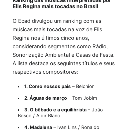
Ranking das músicas interpretadas por
Elis Regina mais tocadas no Brasil
O Ecad divulgou um ranking com as
músicas mais tocadas na voz de Elis
Regina nos últimos cinco anos,
considerando segmentos como Rádio,
Sonorização Ambiental e Casas de Festa.
A lista destaca os seguintes títulos e seus
respectivos compositores:
1. Como nossos pais
– Belchior
2. Águas de março
– Tom Jobim
3. O bêbado e a equilibrista
– João
Bosco / Aldir Blanc
4. Madalena
– Ivan Lins / Ronaldo