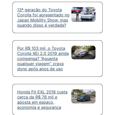
13ª geração do Toyota
Corolla foi apresentado no
Japan Mobility Show, mas
quando disso é verdade?
Por R$ 103 mil, o Toyota
Corolla XEi 2.0 2019 ainda
compensa? “Aguenta
qualquer viagem”, crava
dono após anos de uso
Honda Fit EXL 2018 custa
cerca de R$ 78 mil e
aposta em espaço,
economia e segurança