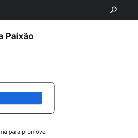
buscar
a Paixão
ria para promover