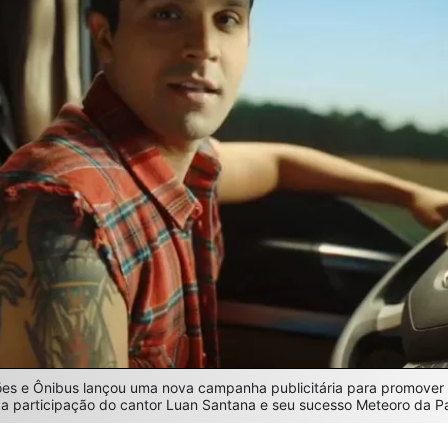
s e Ônibus lançou uma nova campanha publicitária para promover 
a participação do cantor Luan Santana e seu sucesso Meteoro da P