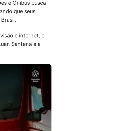
ões e Ônibus busca
rando que seus
Brasil.
isão e internet, e
Luan Santana e a