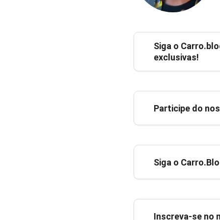
Siga o
Carro.blo
exclusivas!
Participe do no
Siga o Carro.Bl
Inscreva-se no 