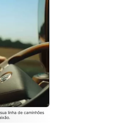
sua linha de caminhões
aixão.