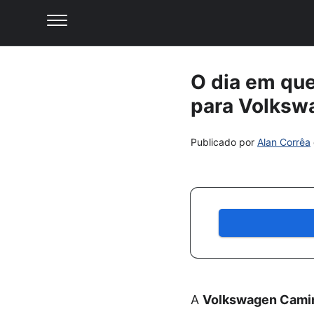
O dia em que
para Volksw
Publicado por
Alan Corrêa
A
Volkswagen Cami