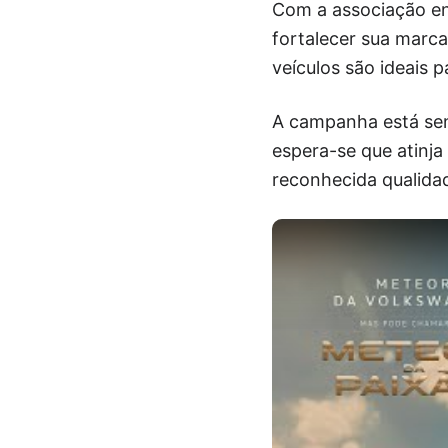
Com a associação en
fortalecer sua marc
veículos são ideais 
A campanha está send
espera-se que atinja
reconhecida qualid