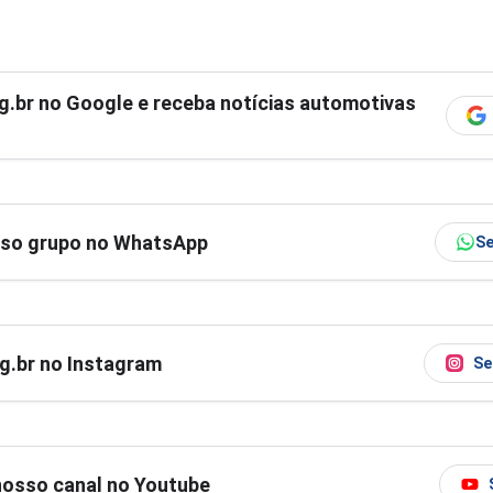
g.br
no Google e receba notícias automotivas
sso grupo no WhatsApp
Se
og.br no Instagram
Se
nosso canal no Youtube