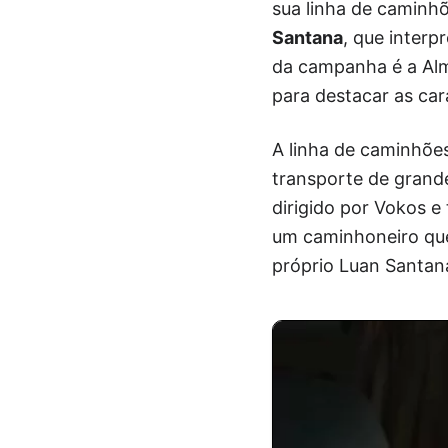
sua linha de caminh
Santana
, que interp
da campanha é a Alm
para destacar as car
A linha de caminhões
transporte de grande
dirigido por Vokos e
um caminhoneiro que
próprio Luan Santana