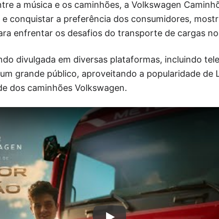
tre a música e os caminhões, a Volkswagen Caminh
a e conquistar a preferência dos consumidores, most
para enfrentar os desafios do transporte de cargas no 
o divulgada em diversas plataformas, incluindo telev
 um grande público, aproveitando a popularidade de 
ade dos caminhões Volkswagen.