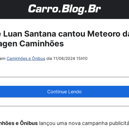
 Luan Santana cantou Meteoro d
agen Caminhões
em
Caminhões e Ônibus
dia
11/06/2024 15h10
Continue Lendo
nhões e Ônibus
lançou uma nova campanha publicitá