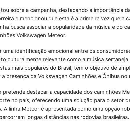
tou sobre a campanha, destacando a importância d
arreira e mencionou que esta é a primeira vez que a
anha busca associar a popularidade da música e do c
minhões Volkswagen Meteor.
ar uma identificação emocional entre os consumidore
to culturalmente relevante como a música sertaneja.
stas mais populares do Brasil, tem o objetivo de ampl
r a presença da Volkswagen Caminhões e Ônibus no
pretende destacar a capacidade dos caminhões Met
te no país, oferecendo uma solução para o setor de 
s. A linha Meteor é apresentada como uma opção robu
 percorrem longas distâncias nas rodovias brasileiras.