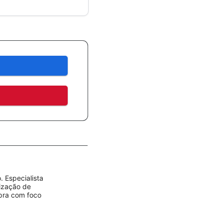
 Especialista
rização de
mpra com foco