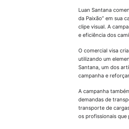
Luan Santana comen
da Paixão” em sua c
clipe visual. A camp
e eficiência dos ca
O comercial visa cri
utilizando um elemen
Santana, um dos arti
campanha e reforça
A campanha também 
demandas de transpor
transporte de carga
os profissionais que