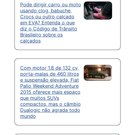
Pode dirigir carro ou moto
usando clog, babuche,
Crocs ou outro calçado
em EVA? Entenda o que
diz o Código de Trânsito
Brasileiro sobre os
calçados
Com motor 1.8 de 132 cv,
porta-malas de 460 litros
e suspensão elevada, Fiat
Palio Weekend Adventure
2015 oferece mais espaço
que muitos SUVs
compactos, mas o câmbio
Dualogic não agrada todo
mundo