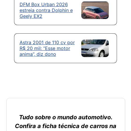
DFM Box Urban 2026
estreia contra Dolphin e
Geely EX2
Astra 2001 de 110 cv por
R$ 20 mil: “Esse motor
anima”, diz dono
Tudo sobre o mundo automotivo.
Confira a ficha técnica de carros na