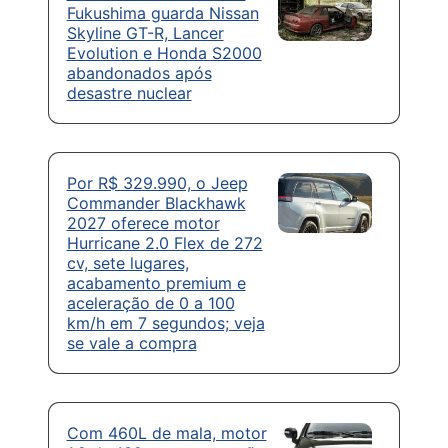
Fukushima guarda Nissan
Skyline GT-R, Lancer
Evolution e Honda S2000
abandonados após
desastre nuclear
Por R$ 329.990, o Jeep
Commander Blackhawk
2027 oferece motor
Hurricane 2.0 Flex de 272
cv, sete lugares,
acabamento premium e
aceleração de 0 a 100
km/h em 7 segundos; veja
se vale a compra
Com 460L de mala, motor