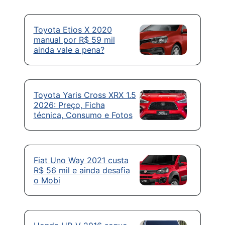
Toyota Etios X 2020
manual por R$ 59 mil
ainda vale a pena?
Toyota Yaris Cross XRX 1.5
2026: Preço, Ficha
técnica, Consumo e Fotos
Fiat Uno Way 2021 custa
R$ 56 mil e ainda desafia
o Mobi