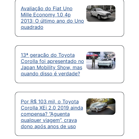
Avaliação do Fiat Uno
Mille Economy 1.0 4p
2013: O último ano do Uno
quadrado
13ª geração do Toyota
Corolla foi apresentado no
Japan Mobility Show, mas
quando disso é verdade?
Por R$ 103 mil, o Toyota
Corolla XEi 2.0 2019 ainda
compensa? “Aguenta
qualquer viagem”, crava
dono após anos de uso