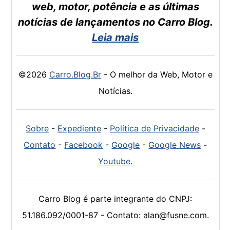
web, motor, potência e as últimas
notícias de lançamentos no Carro Blog.
Leia mais
©2026
Carro.Blog.Br
- O melhor da Web, Motor e
Notícias.
Sobre
-
Expediente
-
Política de Privacidade
-
Contato
-
Facebook
-
Google
-
Google News
-
Youtube
.
Carro Blog é parte integrante do CNPJ:
51.186.092/0001-87 - Contato: alan@fusne.com.