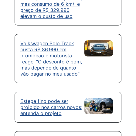
mas consumo de 6 km/l e
preço de R$ 329.990
elevam o custo de uso
Volkswagen Polo Track
custa R$ 86.990 em
promoção e motorista
reage: “O desconto é bom,
mas depende de quanto
vão pagar no meu usado”
Estepe fino pode ser
proibido nos carros novos;
entenda o projeto