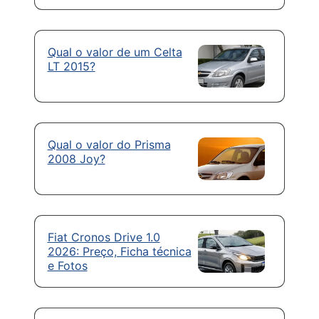
Qual o valor de um Celta
LT 2015?
Qual o valor do Prisma
2008 Joy?
Fiat Cronos Drive 1.0
2026: Preço, Ficha técnica
e Fotos