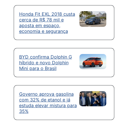
Honda Fit EXL 2018 custa
cerca de R$ 78 mil e
aposta em espaço,
economia e segurança
BYD confirma Dolphin G
híbrido e novo Dolphin
Mini para o Brasil
Governo aprova gasolina
com 32% de etanol e já
estuda elevar mistura para
35%