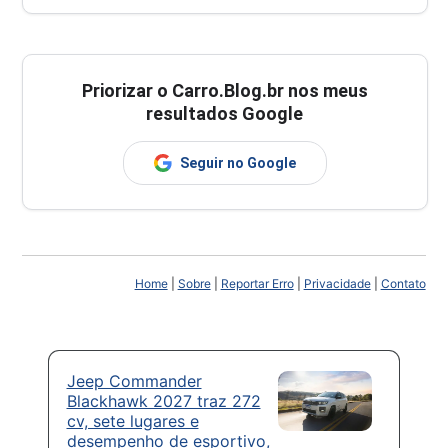
Priorizar o Carro.Blog.br nos meus
resultados Google
Seguir no Google
Home
|
Sobre
|
Reportar Erro
|
Privacidade
|
Contato
Jeep Commander
Blackhawk 2027 traz 272
cv, sete lugares e
desempenho de esportivo,