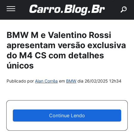
buscar
BMW M e Valentino Rossi
apresentam versão exclusiva
do M4 CS com detalhes
únicos
Publicado por
Alan Corrêa
em
BMW
dia
26/02/2025 12h34
Continue Lendo