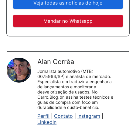
Veja todas as notícias de hoje
Mandar no Whatsapp
Alan Corrêa
Jornalista automotivo (MTB:
0075964/SP) e analista de mercado.
Especialista em traduzir a engenharia
de lançamentos e monitorar a
desvalorização de usados. No
Carro.Blog.br, assina testes técnicos e
guias de compra com foco em
durabilidade e custo-benefício.
Perfil
|
Contato
|
Instagram
|
LinkedIn