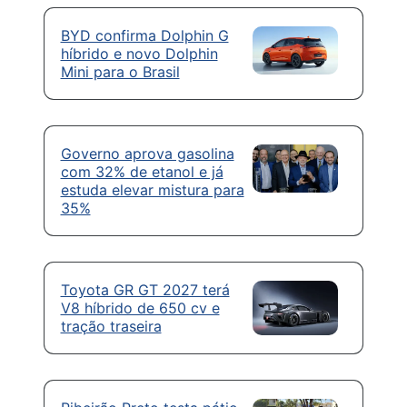
BYD confirma Dolphin G
híbrido e novo Dolphin
Mini para o Brasil
Governo aprova gasolina
com 32% de etanol e já
estuda elevar mistura para
35%
Toyota GR GT 2027 terá
V8 híbrido de 650 cv e
tração traseira