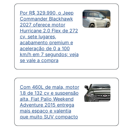
Por R$ 329.990, o Jeep
Commander Blackhawk
2027 oferece motor
Hurricane 2.0 Flex de 272
cv, sete lugares,
acabamento premium e
aceleração de 0 a 100
km/h em 7 segundos; veja
se vale a compra
Com 460L de mala, motor
1.8 de 132 cv e suspensão
alta, Fiat Palio Weekend
Adventure 2015 entrega
mais espaço e valentia
que muito SUV compacto