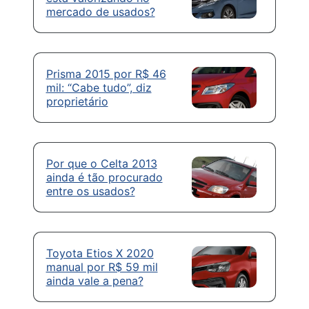
mercado de usados?
Prisma 2015 por R$ 46
mil: “Cabe tudo”, diz
proprietário
Por que o Celta 2013
ainda é tão procurado
entre os usados?
Toyota Etios X 2020
manual por R$ 59 mil
ainda vale a pena?