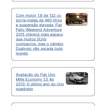
Com motor 1.8 de 132 cv,
porta-malas de 460 litros
e suspensão elevada, Fiat
Palio Weekend Adventure
2015 oferece mais espaço
que muitos SUVs
compactos, mas o câmbio
Dualogic não agrada todo
mundo
Avaliação do Fiat Uno
Mille Economy 1.0 4p
2013: O último ano do Uno
quadrado