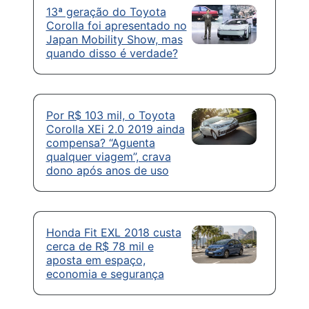
13ª geração do Toyota
Corolla foi apresentado no
Japan Mobility Show, mas
quando disso é verdade?
Por R$ 103 mil, o Toyota
Corolla XEi 2.0 2019 ainda
compensa? “Aguenta
qualquer viagem”, crava
dono após anos de uso
Honda Fit EXL 2018 custa
cerca de R$ 78 mil e
aposta em espaço,
economia e segurança