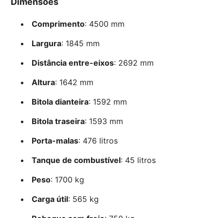
Dimensões
Comprimento
: 4500 mm
Largura
: 1845 mm
Distância entre-eixos
: 2692 mm
Altura
: 1642 mm
Bitola dianteira
: 1592 mm
Bitola traseira
: 1593 mm
Porta-malas
: 476 litros
Tanque de combustível
: 45 litros
Peso
: 1700 kg
Carga útil
: 565 kg