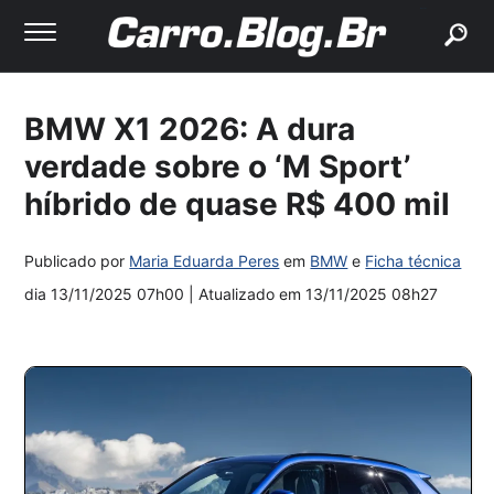
buscar
BMW X1 2026: A dura
verdade sobre o ‘M Sport’
híbrido de quase R$ 400 mil
Publicado por
Maria Eduarda Peres
em
BMW
e
Ficha técnica
dia
13/11/2025 07h00
| Atualizado em
13/11/2025 08h27