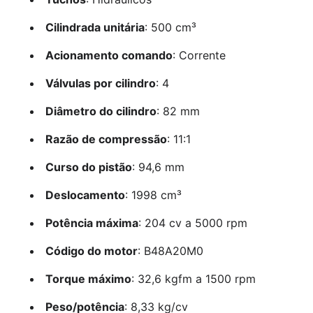
Cilindrada unitária
: 500 cm³
Acionamento comando
: Corrente
Válvulas por cilindro
: 4
Diâmetro do cilindro
: 82 mm
Razão de compressão
: 11:1
Curso do pistão
: 94,6 mm
Deslocamento
: 1998 cm³
Potência máxima
: 204 cv a 5000 rpm
Código do motor
: B48A20M0
Torque máximo
: 32,6 kgfm a 1500 rpm
Peso/potência
: 8,33 kg/cv