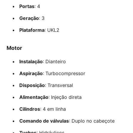
Portas
: 4
Geração
: 3
Plataforma
: UKL2
Motor
Instalação
: Dianteiro
Aspiração
: Turbocompressor
Disposição
: Transversal
Alimentação
: Injeção direta
Cilindros
: 4 em linha
Comando de válvulas
: Duplo no cabeçote
Tuchos
: Hidráulicos