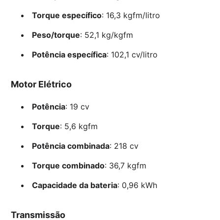
Torque específico
: 16,3 kgfm/litro
Peso/torque
: 52,1 kg/kgfm
Potência específica
: 102,1 cv/litro
Motor Elétrico
Potência
: 19 cv
Torque
: 5,6 kgfm
Potência combinada
: 218 cv
Torque combinado
: 36,7 kgfm
Capacidade da bateria
: 0,96 kWh
Transmissão