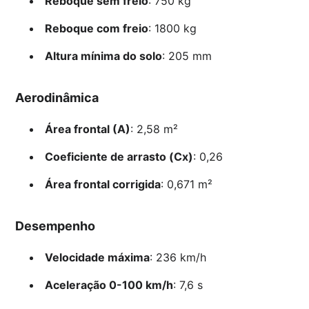
Reboque sem freio
: 750 kg
Reboque com freio
: 1800 kg
Altura mínima do solo
: 205 mm
Aerodinâmica
Área frontal (A)
: 2,58 m²
Coeficiente de arrasto (Cx)
: 0,26
Área frontal corrigida
: 0,671 m²
Desempenho
Velocidade máxima
: 236 km/h
Aceleração 0-100 km/h
: 7,6 s