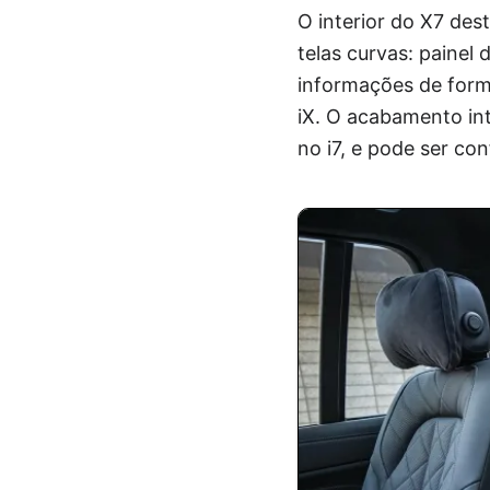
O interior do X7 des
telas curvas: painel
informações de forma
iX. O acabamento in
no i7, e pode ser co