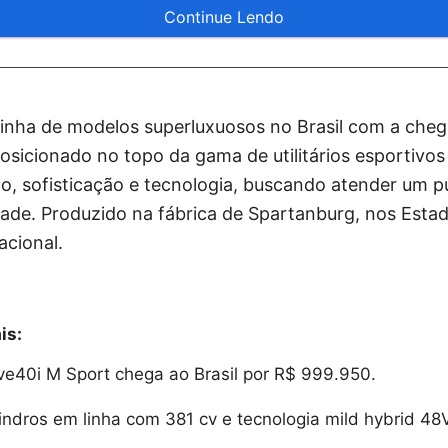
Continue Lendo
linha de modelos superluxuosos no Brasil com a che
osicionado no topo da gama de utilitários esportivo
 sofisticação e tecnologia, buscando atender um pú
dade. Produzido na fábrica de Spartanburg, nos Esta
cional.
is:
e40i M Sport chega ao Brasil por R$ 999.950.
lindros em linha com 381 cv e tecnologia mild hybrid 48V