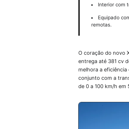
Interior com 
Equipado com
remotas.
O coração do novo X7
entrega até 381 cv d
melhora a eficiência
conjunto com a tran
de 0 a 100 km/h em 