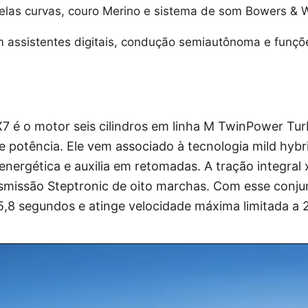
telas curvas, couro Merino e sistema de som Bowers & W
 assistentes digitais, condução semiautônoma e funçõ
 é o motor seis cilindros em linha M TwinPower Turb
e potência. Ele vem associado à tecnologia mild hybr
 energética e auxilia em retomadas. A tração integral
smissão Steptronic de oito marchas. Com esse conju
5,8 segundos e atinge velocidade máxima limitada a 