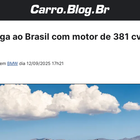
a ao Brasil com motor de 381 cv
em
BMW
dia
12/09/2025 17h21