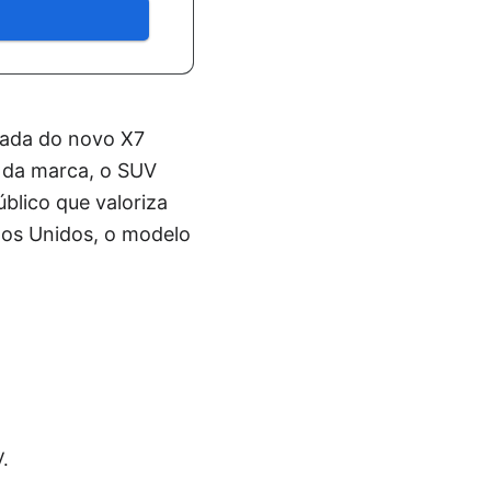
gada do novo X7
s da marca, o SUV
blico que valoriza
dos Unidos, o modelo
.