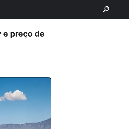
buscar
 e preço de