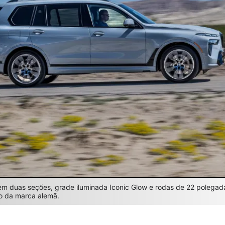
em duas seções, grade iluminada Iconic Glow e rodas de 22 polegad
o da marca alemã.