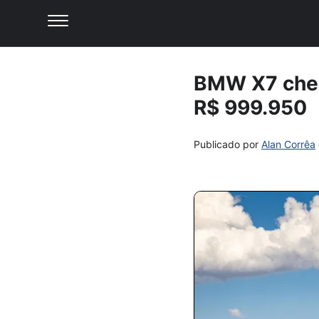
BMW X7 cheg
R$ 999.950
Publicado por
Alan Corrêa