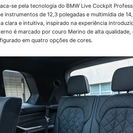
taca-se pela tecnologia do BMW Live Cockpit Profess
 de instrumentos de 12,3 polegadas e multimídia de 14
 clara e intuitiva, inspirado na experiência introduzi
terno é marcado por couro Merino de alta qualidade,
nfigurado em quatro opções de cores.