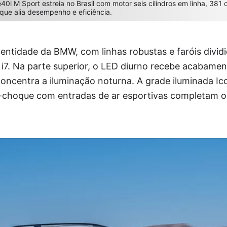
i M Sport estreia no Brasil com motor seis cilindros em linha, 381 
 que alia desempenho e eficiência.
dentidade da BMW, com linhas robustas e faróis divi
 i7. Na parte superior, o LED diurno recebe acabament
concentra a iluminação noturna. A grade iluminada Ic
-choque com entradas de ar esportivas completam o