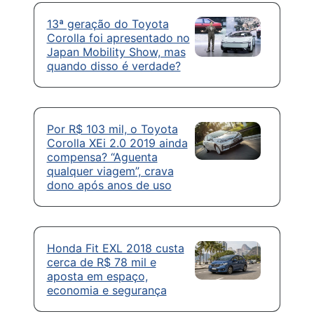
13ª geração do Toyota
Corolla foi apresentado no
Japan Mobility Show, mas
quando disso é verdade?
Por R$ 103 mil, o Toyota
Corolla XEi 2.0 2019 ainda
compensa? “Aguenta
qualquer viagem”, crava
dono após anos de uso
Honda Fit EXL 2018 custa
cerca de R$ 78 mil e
aposta em espaço,
economia e segurança