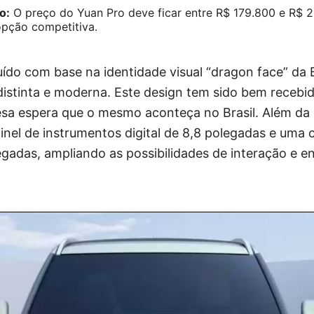
o:
O preço do Yuan Pro deve ficar entre R$ 179.800 e R$ 
pção competitiva.
ído com base na identidade visual “dragon face” da
istinta e moderna. Este design tem sido bem recebi
a espera que o mesmo aconteça no Brasil. Além da es
el de instrumentos digital de 8,8 polegadas e uma c
legadas, ampliando as possibilidades de interação e e