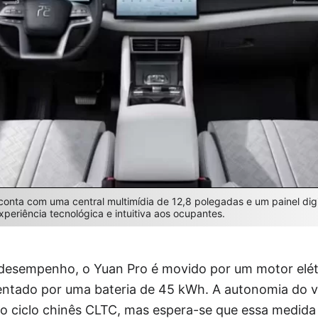
 conta com uma central multimídia de 12,8 polegadas e um painel dig
eriência tecnológica e intuitiva aos ocupantes.
 desempenho, o Yuan Pro é movido por um motor elét
mentado por uma bateria de 45 kWh. A autonomia do v
 ciclo chinês CLTC, mas espera-se que essa medida