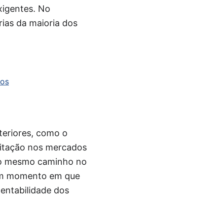
xigentes. No
rias da maioria dos
cos
teriores, como o
ceitação nos mercados
a o mesmo caminho no
 um momento em que
entabilidade dos