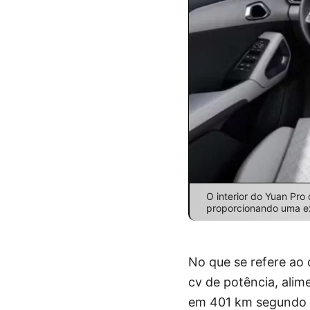
O interior do Yuan Pro
proporcionando uma exp
No que se refere ao
cv de potência, ali
em 401 km segundo o