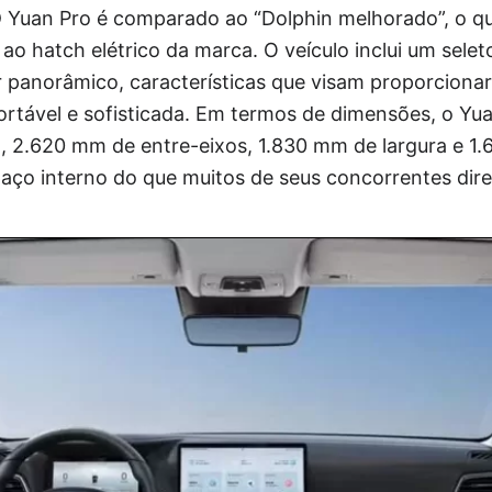
 Yuan Pro é comparado ao “Dolphin melhorado”, o q
ao hatch elétrico da marca. O veículo inclui um selet
lar panorâmico, características que visam proporciona
rtável e sofisticada. Em termos de dimensões, o Yu
2.620 mm de entre-eixos, 1.830 mm de largura e 1.6
aço interno do que muitos de seus concorrentes dire