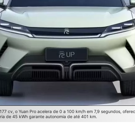
 177 cv, o Yuan Pro acelera de 0 a 100 km/h em 7,9 segundos, ofer
eria de 45 kWh garante autonomia de até 401 km.