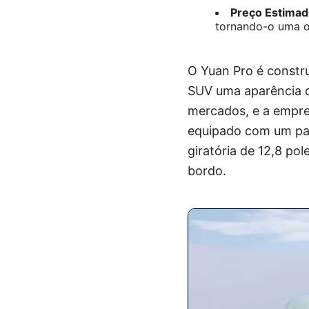
Preço Estimad
tornando-o uma o
O Yuan Pro é constru
SUV uma aparência d
mercados, e a empres
equipado com um pain
giratória de 12,8 po
bordo.