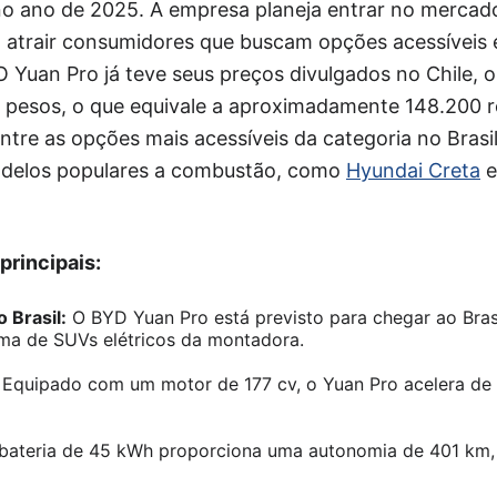
 no ano de 2025. A empresa planeja entrar no merca
o atrair consumidores que buscam opções acessíveis 
 Yuan Pro já teve seus preços divulgados no Chile, 
 pesos, o que equivale a aproximadamente 148.200 re
entre as opções mais acessíveis da categoria no Bras
delos populares a combustão, como
Hyundai Creta
rincipais:
 Brasil:
O BYD Yuan Pro está previsto para chegar ao Bras
a de SUVs elétricos da montadora.
Equipado com um motor de 177 cv, o Yuan Pro acelera de
bateria de 45 kWh proporciona uma autonomia de 401 km,