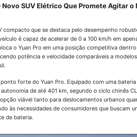
 Novo SUV Elétrico Que Promete Agitar o
V compacto que se destaca pelo desempenho robus
o veículo é capaz de acelerar de 0 a 100 km/h em apen
loca o Yuan Pro em uma posição competitiva dentr
recendo potência e velocidade comparáveis a modelos
il.
 ponto forte do Yuan Pro. Equipado com uma bateria
autonomia de até 401 km, segundo o ciclo chinês CL
 opção viável tanto para deslocamentos urbanos qua
ndo às necessidades de consumidores que buscam um 
 de bateria.