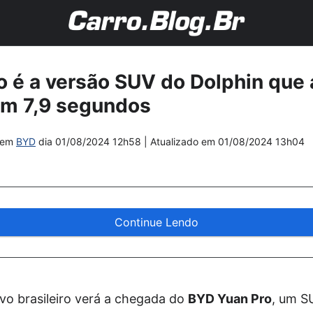
 é a versão SUV do Dolphin que 
em 7,9 segundos
em
BYD
dia
01/08/2024 12h58
| Atualizado em
01/08/2024 13h04
Continue Lendo
o brasileiro verá a chegada do
BYD Yuan Pro
, um S