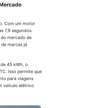
 Mercado
to. Com um motor
as 7,9 segundos.
o do mercado de
 de marcas já
 de 45 kWh, o
TC. Isso permite que
nto para viagens
veículo elétrico