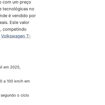
do com um preço
e tecnológicas no
onde é vendido por
ais. Este valor
il, competindo
e
Volkswagen T-
il em 2025,
 0 a 100 km/h em
 segundo o ciclo