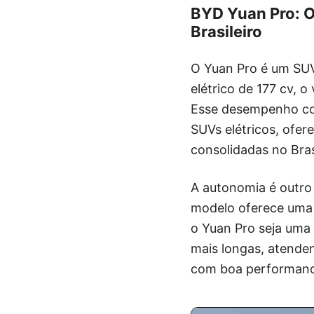
BYD Yuan Pro: O
Brasileiro
O Yuan Pro é um SU
elétrico de 177 cv, 
Esse desempenho co
SUVs elétricos, ofe
consolidadas no Bras
A autonomia é outro
modelo oferece uma 
o Yuan Pro seja uma
mais longas, atende
com boa performance