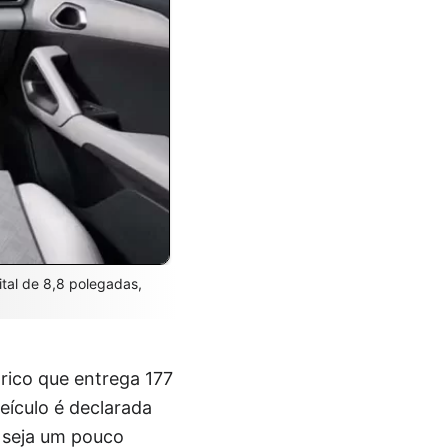
ital de 8,8 polegadas,
rico que entrega 177
eículo é declarada
 seja um pouco