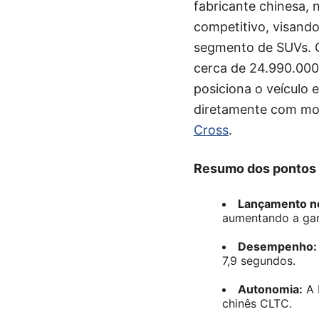
fabricante chinesa,
competitivo, visand
segmento de SUVs. O
cerca de 24.990.000
posiciona o veículo 
diretamente com mo
Cross
.
Resumo dos pontos p
Lançamento no
aumentando a gam
Desempenho:
7,9 segundos.
Autonomia:
A 
chinês CLTC.