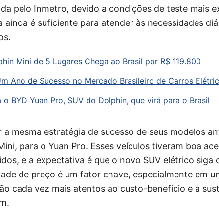
ada pelo Inmetro, devido a condições de teste mais e
 ainda é suficiente para atender às necessidades diá
os.
in Mini de 5 Lugares Chega ao Brasil por R$ 119.800
m Ano de Sucesso no Mercado Brasileiro de Carros Elétri
 o BYD Yuan Pro, SUV do Dolphin, que virá para o Brasil
ar a mesma estratégia de sucesso de seus modelos an
Mini, para o Yuan Pro. Esses veículos tiveram boa a
idos, e a expectativa é que o novo SUV elétrico sig
vidade de preço é um fator chave, especialmente em
o cada vez mais atentos ao custo-benefício e à sust
em.