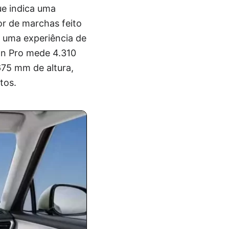
ue indica uma
or de marchas feito
r uma experiência de
an Pro mede 4.310
75 mm de altura,
tos.