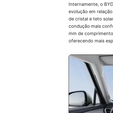
Internamente, o BYD
evolução em relação 
de cristal e teto so
condução mais confo
mm de comprimento, 
oferecendo mais esp