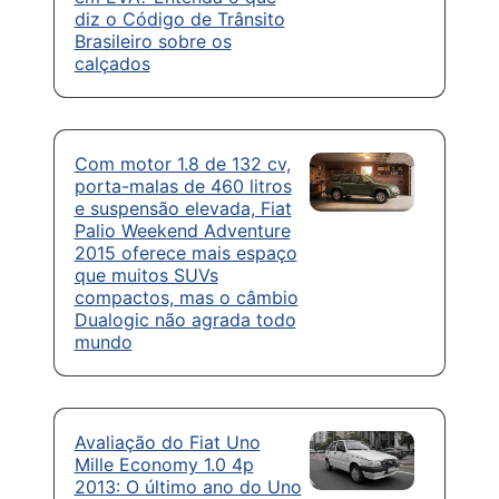
diz o Código de Trânsito
Brasileiro sobre os
calçados
Com motor 1.8 de 132 cv,
porta-malas de 460 litros
e suspensão elevada, Fiat
Palio Weekend Adventure
2015 oferece mais espaço
que muitos SUVs
compactos, mas o câmbio
Dualogic não agrada todo
mundo
Avaliação do Fiat Uno
Mille Economy 1.0 4p
2013: O último ano do Uno