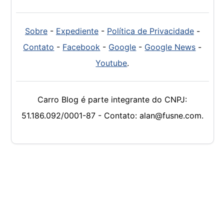
Sobre
-
Expediente
-
Política de Privacidade
-
Contato
-
Facebook
-
Google
-
Google News
-
Youtube
.
Carro Blog é parte integrante do CNPJ:
51.186.092/0001-87 - Contato: alan@fusne.com.