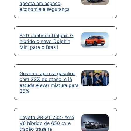
aposta em espaço,
economia e segurança
BYD confirma Dolphin G
híbrido e novo Dolphin
Mini para o Brasil
Governo aprova gasolina
com 32% de etanol e já
estuda elevar mistura para
35%
Toyota GR GT 2027 terá
V8 híbrido de 650 cv e
tração traseira