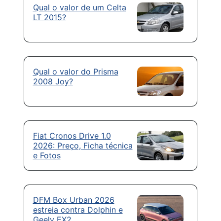
Qual o valor de um Celta
LT 2015?
Qual o valor do Prisma
2008 Joy?
Fiat Cronos Drive 1.0
2026: Preço, Ficha técnica
e Fotos
DFM Box Urban 2026
estreia contra Dolphin e
Geely EX2