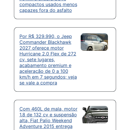
compactos usados menos
capazes fora do asfalto
Por R$ 329.990, o Jeep
Commander Blackhawk
2027 oferece motor
Hurricane 2.0 Flex de 272
cv, sete lugares,
acabamento premium e
aceleração de 0 a 100
km/h em 7 segundos; veja
se vale a compra
Com 460L de mala, motor
1.8 de 132 cv e suspensão
alta, Fiat Palio Weekend
Adventure 2015 entrega