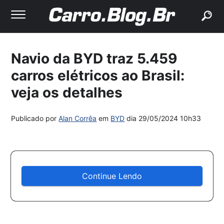
buscar
Navio da BYD traz 5.459
carros elétricos ao Brasil:
veja os detalhes
Publicado por
Alan Corrêa
em
BYD
dia
29/05/2024 10h33
Continue Lendo