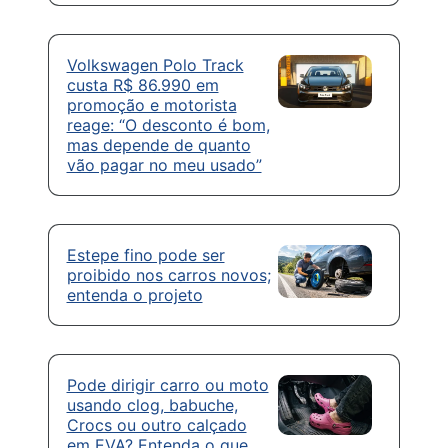
Volkswagen Polo Track
custa R$ 86.990 em
promoção e motorista
reage: “O desconto é bom,
mas depende de quanto
vão pagar no meu usado”
Estepe fino pode ser
proibido nos carros novos;
entenda o projeto
Pode dirigir carro ou moto
usando clog, babuche,
Crocs ou outro calçado
em EVA? Entenda o que