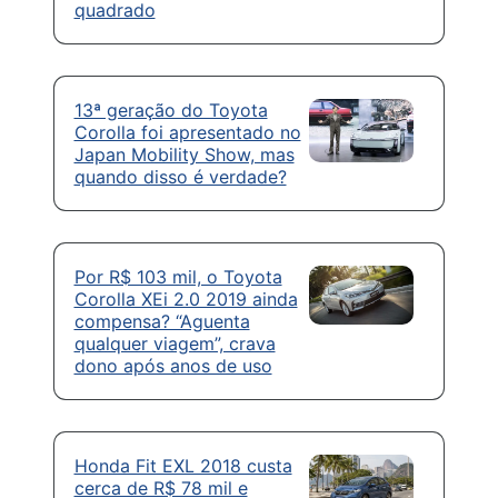
quadrado
13ª geração do Toyota
Corolla foi apresentado no
Japan Mobility Show, mas
quando disso é verdade?
Por R$ 103 mil, o Toyota
Corolla XEi 2.0 2019 ainda
compensa? “Aguenta
qualquer viagem”, crava
dono após anos de uso
Honda Fit EXL 2018 custa
cerca de R$ 78 mil e