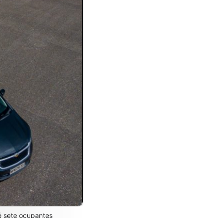
é sete ocupantes