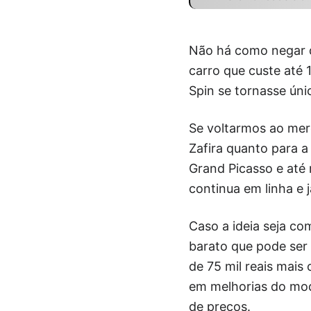
Não há como negar 
carro que custe até 
Spin se tornasse ún
Se voltarmos ao mer
Zafira quanto para a
Grand Picasso e até 
continua em linha e 
Caso a ideia seja co
barato que pode ser 
de 75 mil reais mais
em melhorias do mod
de preços.