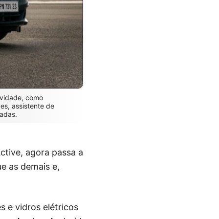
ividade, como
es, assistente de
gadas.
ctive, agora passa a
ue as demais e,
 e vidros elétricos