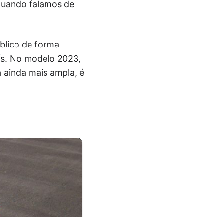
 quando falamos de
blico de forma
aís. No modelo 2023,
 ainda mais ampla, é