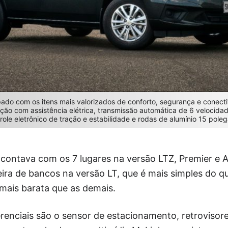
pado com os itens mais valorizados de conforto, segurança e conect
eção com assistência elétrica, transmissão automática de 6 velocidad
trole eletrônico de tração e estabilidade e rodas de alumínio 15 pole
 contava com os 7 lugares na versão LTZ, Premier e A
ileira de bancos na versão LT, que é mais simples do q
ais barata que as demais.
erenciais são o sensor de estacionamento, retrovisores