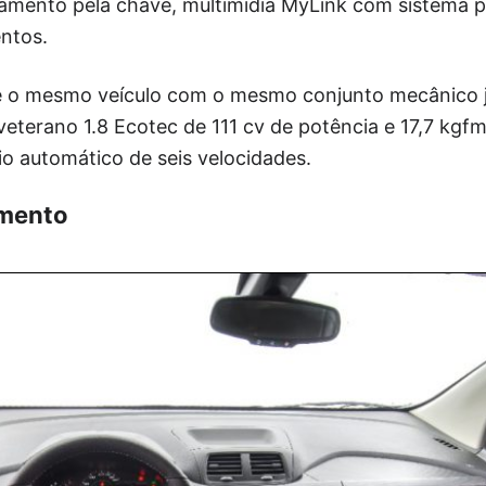
amento pela chave, multimídia MyLink com sistema p
ntos.
 o mesmo veículo com o mesmo conjunto mecânico já
eterano 1.8 Ecotec de 111 cv de potência e 17,7 kgf
o automático de seis velocidades.
amento