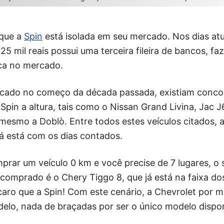
que a
Spin
está isolada em seu mercado. Nos dias at
125 mil reais possui uma terceira fileira de bancos, 
ica no mercado.
cado no começo da década passada, existiam concor
 Spin a altura, tais como o Nissan Grand Livina, Jac 
mesmo a Doblò. Entre todos estes veículos citados, 
já está com os dias contados.
mprar um veículo 0 km e você precise de 7 lugares, o
comprado é o Chery Tiggo 8, que já está na faixa dos
 caro que a Spin! Com este cenário, a Chevrolet por m
elo, nada de braçadas por ser o único modelo dispon