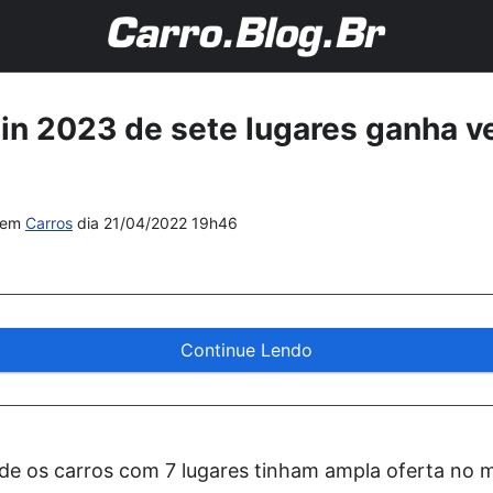
in 2023 de sete lugares ganha v
em
Carros
dia
21/04/2022 19h46
Continue Lendo
nde os carros com 7 lugares tinham ampla oferta no 