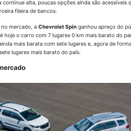
 continue alta, poucas opções ainda são acessíveis
ceira fileira de bancos.
a no mercado, a
Chevrolet Spin
ganhou apreço do pú
 até hoje o carro com 7 lugares 0 km mais barato do p
inda mais barata com sete lugares e, agora de forma
ete lugares mais barato do país.
 mercado