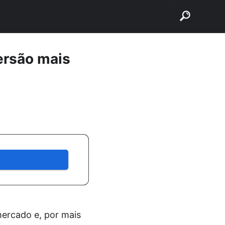
buscar
ersão mais
mercado e, por mais