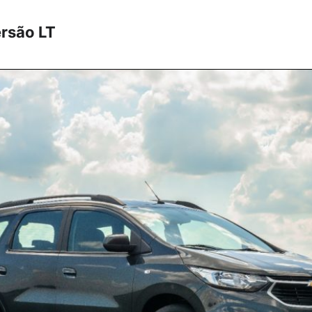
rsão LT