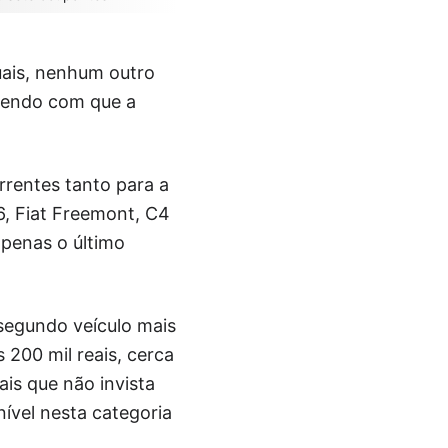
uais, nenhum outro
fazendo com que a
rentes tanto para a
J6, Fiat Freemont, C4
apenas o último
 segundo veículo mais
 200 mil reais, cerca
ais que não invista
ível nesta categoria