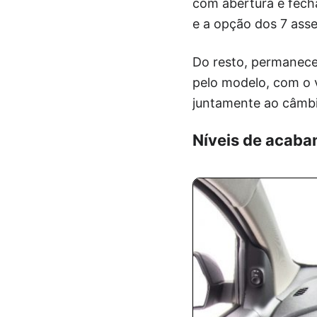
com abertura e fech
e a opção dos 7 asse
Do resto, permanece
pelo modelo, com o v
juntamente ao câmbi
Níveis de acab