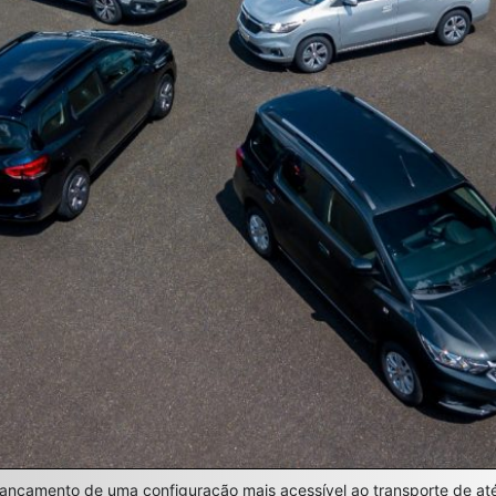
 lançamento de uma configuração mais acessível ao transporte de at