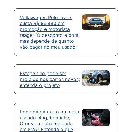
Volkswagen Polo Track
custa R$ 86.990 em
promoção e motorista
reage: “O desconto é bom,
mas depende de quanto
vão pagar no meu usado”
Estepe fino pode ser
proibido nos carros novos;
entenda o projeto
Pode dirigir carro ou moto
usando clog, babuche,
Crocs ou outro calçado
em EVA? Entenda o que