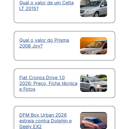
Qual o valor de um Celta
LT 2015?
Qual o valor do Prisma
2008 Joy?
Fiat Cronos Drive 1.0
2026: Preço, Ficha técnica
e Fotos
DFM Box Urban 2026
estreia contra Dolphin e
Geely EX2