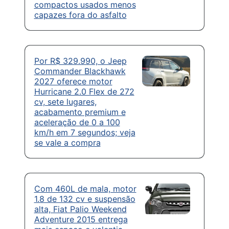
compactos usados menos
capazes fora do asfalto
Por R$ 329.990, o Jeep
Commander Blackhawk
2027 oferece motor
Hurricane 2.0 Flex de 272
cv, sete lugares,
acabamento premium e
aceleração de 0 a 100
km/h em 7 segundos; veja
se vale a compra
Com 460L de mala, motor
1.8 de 132 cv e suspensão
alta, Fiat Palio Weekend
Adventure 2015 entrega