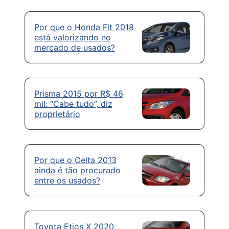
Por que o Honda Fit 2018
está valorizando no
mercado de usados?
Prisma 2015 por R$ 46
mil: “Cabe tudo”, diz
proprietário
Por que o Celta 2013
ainda é tão procurado
entre os usados?
Toyota Etios X 2020