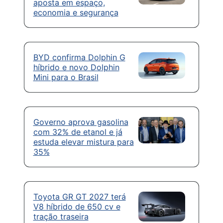
aposta em espaço,
economia e segurança
BYD confirma Dolphin G
híbrido e novo Dolphin
Mini para o Brasil
Governo aprova gasolina
com 32% de etanol e já
estuda elevar mistura para
35%
Toyota GR GT 2027 terá
V8 híbrido de 650 cv e
tração traseira