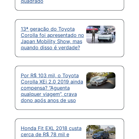
quadrado
13ª geração do Toyota
Corolla foi apresentado no
Japan Mobility Show, mas
quando disso é verdade?
Por R$ 103 mil, o Toyota
Corolla XEi 2.0 2019 ainda
compensa? “Aguenta
qualquer viagem”, crava
dono após anos de uso
Honda Fit EXL 2018 custa
cerca de R$ 78 mil e