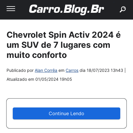
buscar
Chevrolet Spin Activ 2024 é
um SUV de 7 lugares com
muito conforto
Publicado por
Alan Corrêa
em
Carros
dia
18/07/2023 13h43
|
Atualizado em
01/05/2024 19h05
Continue Lendo