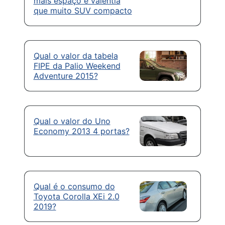
mais espaço e valentia
que muito SUV compacto
Qual o valor da tabela
FIPE da Palio Weekend
Adventure 2015?
Qual o valor do Uno
Economy 2013 4 portas?
Qual é o consumo do
Toyota Corolla XEi 2.0
2019?