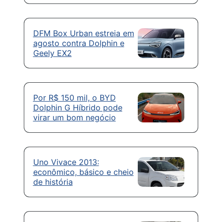
DFM Box Urban estreia em
agosto contra Dolphin e
Geely EX2
Por R$ 150 mil, o BYD
Dolphin G Híbrido pode
virar um bom negócio
Uno Vivace 2013:
econômico, básico e cheio
de história