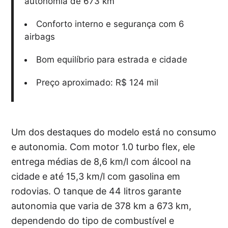
autonomia de 673 km
Conforto interno e segurança com 6
airbags
Bom equilíbrio para estrada e cidade
Preço aproximado: R$ 124 mil
Um dos destaques do modelo está no consumo
e autonomia. Com motor 1.0 turbo flex, ele
entrega médias de 8,6 km/l com álcool na
cidade e até 15,3 km/l com gasolina em
rodovias. O tanque de 44 litros garante
autonomia que varia de 378 km a 673 km,
dependendo do tipo de combustível e