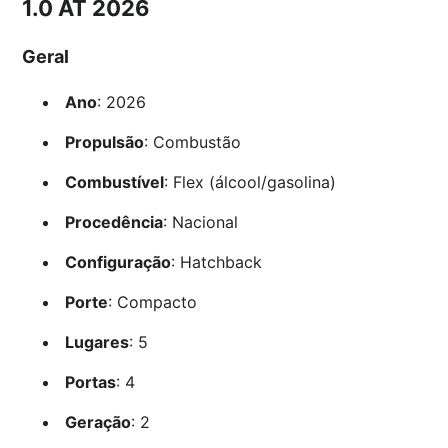
1.0 AT 2026
Geral
Ano
: 2026
Propulsão
: Combustão
Combustível
: Flex (álcool/gasolina)
Procedência
: Nacional
Configuração
: Hatchback
Porte
: Compacto
Lugares
: 5
Portas
: 4
Geração
: 2