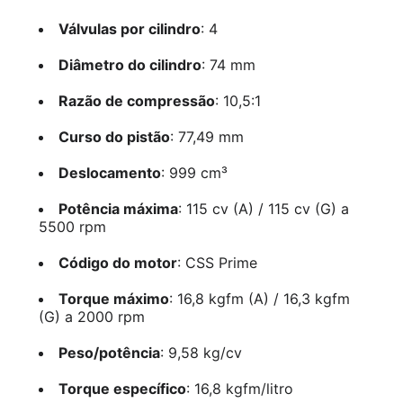
Válvulas por cilindro
: 4
Diâmetro do cilindro
: 74 mm
Razão de compressão
: 10,5:1
Curso do pistão
: 77,49 mm
Deslocamento
: 999 cm³
Potência máxima
: 115 cv (A) / 115 cv (G) a
5500 rpm
Código do motor
: CSS Prime
Torque máximo
: 16,8 kgfm (A) / 16,3 kgfm
(G) a 2000 rpm
Peso/potência
: 9,58 kg/cv
Torque específico
: 16,8 kgfm/litro