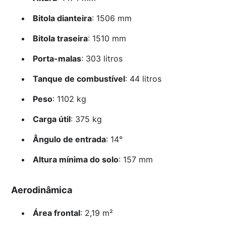
Bitola dianteira
: 1506 mm
Bitola traseira
: 1510 mm
Porta-malas
: 303 litros
Tanque de combustível
: 44 litros
Peso
: 1102 kg
Carga útil
: 375 kg
Ângulo de entrada
: 14°
Altura mínima do solo
: 157 mm
Aerodinâmica
Área frontal
: 2,19 m²