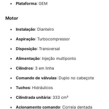
Plataforma
: GEM
Motor
Instalação
: Dianteiro
Aspiração
: Turbocompressor
Disposição
: Transversal
Alimentação
: Injeção multiponto
Cilindros
: 3 em linha
Comando de válvulas
: Duplo no cabeçote
Tuchos
: Hidráulicos
Cilindrada unitária
: 333 cm³
Acionamento comando
: Correia dentada