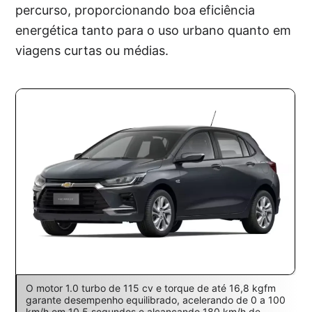
percurso, proporcionando boa eficiência
energética tanto para o uso urbano quanto em
viagens curtas ou médias.
O motor 1.0 turbo de 115 cv e torque de até 16,8 kgfm
garante desempenho equilibrado, acelerando de 0 a 100
km/h em 10,5 segundos e alcançando 180 km/h de