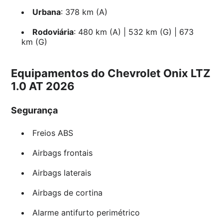
Urbana
: 378 km (A)
Rodoviária
: 480 km (A) | 532 km (G) | 673
km (G)
Equipamentos do Chevrolet Onix LTZ
1.0 AT 2026
Segurança
Freios ABS
Airbags frontais
Airbags laterais
Airbags de cortina
Alarme antifurto perimétrico