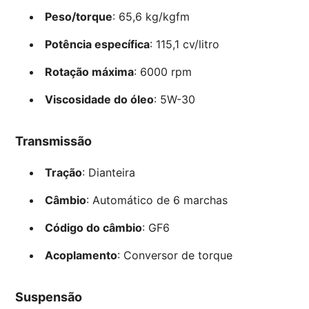
Peso/torque
: 65,6 kg/kgfm
Potência específica
: 115,1 cv/litro
Rotação máxima
: 6000 rpm
Viscosidade do óleo
: 5W-30
Transmissão
Tração
: Dianteira
Câmbio
: Automático de 6 marchas
Código do câmbio
: GF6
Acoplamento
: Conversor de torque
Suspensão