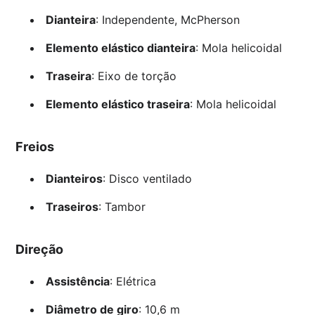
Dianteira
: Independente, McPherson
Elemento elástico dianteira
: Mola helicoidal
Traseira
: Eixo de torção
Elemento elástico traseira
: Mola helicoidal
Freios
Dianteiros
: Disco ventilado
Traseiros
: Tambor
Direção
Assistência
: Elétrica
Diâmetro de giro
: 10,6 m