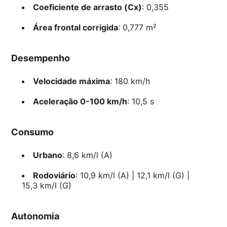
Coeficiente de arrasto (Cx)
: 0,355
Área frontal corrigida
: 0,777 m²
Desempenho
Velocidade máxima
: 180 km/h
Aceleração 0-100 km/h
: 10,5 s
Consumo
Urbano
: 8,6 km/l (A)
Rodoviário
: 10,9 km/l (A) | 12,1 km/l (G) |
15,3 km/l (G)
Autonomia