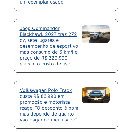
um exemplar usado
Jeep Commander
Blackhawk 2027 traz 272
cv, sete lugares e
desempenho de esportivo,
mas consumo de 6 km/l e
preço de R$ 329.990
elevam o custo de uso
Volkswagen Polo Track
custa R$ 86.990 em
promoção e motorista
reage: “O desconto é bom,
mas depende de quanto
vão pagar no meu usado”