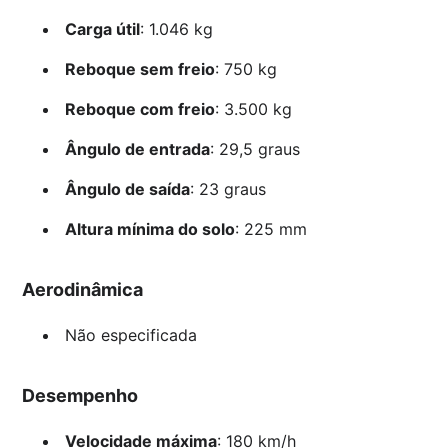
Carga útil
: 1.046 kg
Reboque sem freio
: 750 kg
Reboque com freio
: 3.500 kg
Ângulo de entrada
: 29,5 graus
Ângulo de saída
: 23 graus
Altura mínima do solo
: 225 mm
Aerodinâmica
Não especificada
Desempenho
Velocidade máxima
: 180 km/h