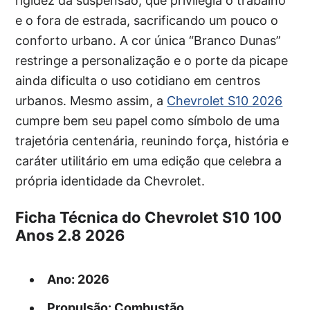
rigidez da suspensão, que privilegia o trabalho
e o fora de estrada, sacrificando um pouco o
conforto urbano. A cor única “Branco Dunas”
restringe a personalização e o porte da picape
ainda dificulta o uso cotidiano em centros
urbanos. Mesmo assim, a
Chevrolet S10 2026
cumpre bem seu papel como símbolo de uma
trajetória centenária, reunindo força, história e
caráter utilitário em uma edição que celebra a
própria identidade da Chevrolet.
Ficha Técnica do Chevrolet S10 100
Anos 2.8 2026
Ano
: 2026
Propulsão
: Combustão