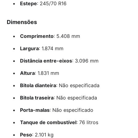
Estepe
: 245/70 R16
Dimensões
Comprimento
: 5.408 mm
Largura
: 1.874 mm
Distância entre-eixos
: 3.096 mm
Altura
: 1.831 mm
Bitola dianteira
: Não especificada
Bitola traseira
: Não especificada
Porta-malas
: Não especificado
Tanque de combustível
: 76 litros
Peso
: 2.101 kg