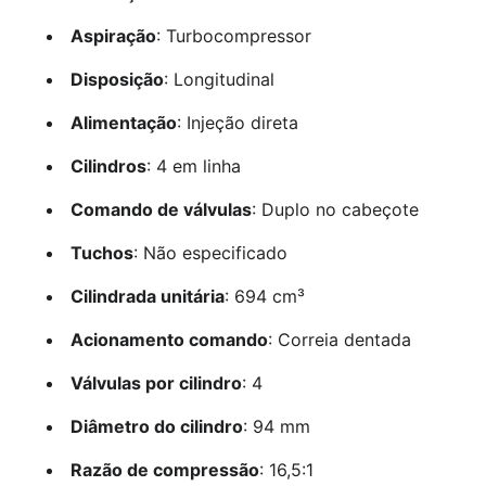
Aspiração
: Turbocompressor
Disposição
: Longitudinal
Alimentação
: Injeção direta
Cilindros
: 4 em linha
Comando de válvulas
: Duplo no cabeçote
Tuchos
: Não especificado
Cilindrada unitária
: 694 cm³
Acionamento comando
: Correia dentada
Válvulas por cilindro
: 4
Diâmetro do cilindro
: 94 mm
Razão de compressão
: 16,5:1