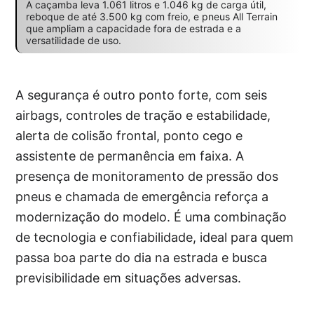
A caçamba leva 1.061 litros e 1.046 kg de carga útil,
reboque de até 3.500 kg com freio, e pneus All Terrain
que ampliam a capacidade fora de estrada e a
versatilidade de uso.
A segurança é outro ponto forte, com seis
airbags, controles de tração e estabilidade,
alerta de colisão frontal, ponto cego e
assistente de permanência em faixa. A
presença de monitoramento de pressão dos
pneus e chamada de emergência reforça a
modernização do modelo. É uma combinação
de tecnologia e confiabilidade, ideal para quem
passa boa parte do dia na estrada e busca
previsibilidade em situações adversas.