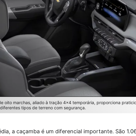
 oito marchas, aliado à tração 4×4 temporária, proporciona praticid
diferentes tipos de terreno com segurança.
a, a caçamba é um diferencial importante. São 1.061