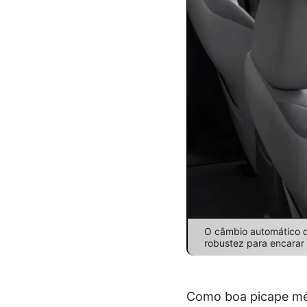
O câmbio automático de
robustez para encarar 
Como boa picape médi