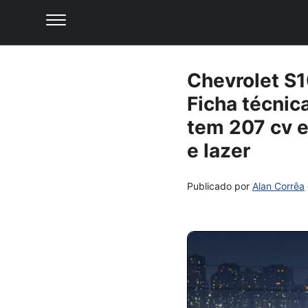
Chevrolet S1
Ficha técnic
tem 207 cv e
e lazer
Publicado por
Alan Corrêa