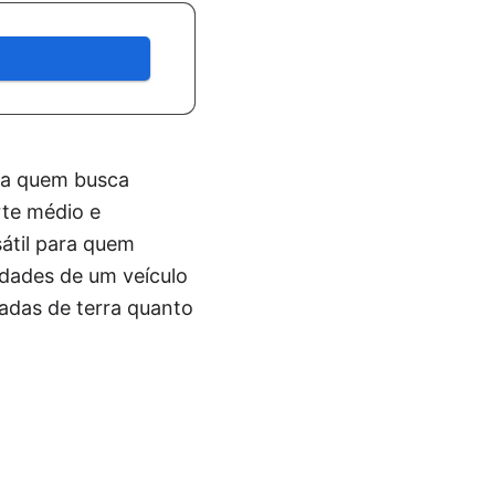
ra quem busca
rte médio e
átil para quem
idades de um veículo
radas de terra quanto