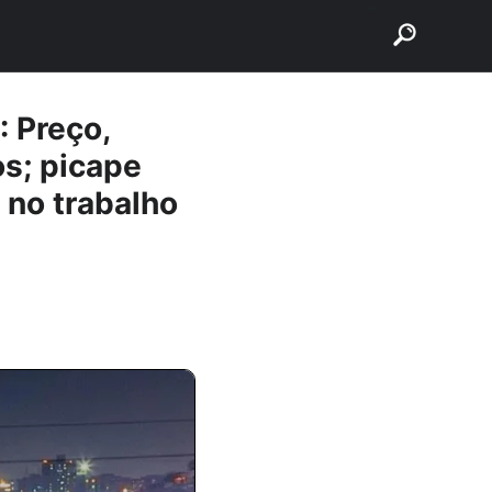
buscar
 Preço,
s; picape
 no trabalho