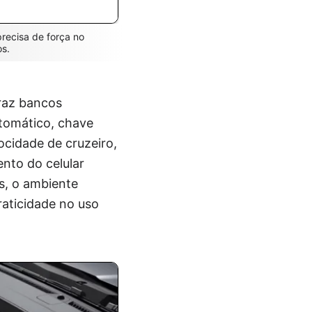
ecisa de força no
os.
raz bancos
utomático, chave
ocidade de cruzeiro,
nto do celular
s, o ambiente
aticidade no uso