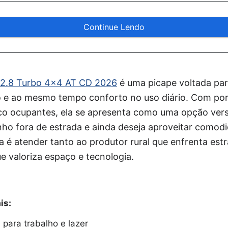
Continue Lendo
 2.8 Turbo 4×4 AT CD 2026
é uma picape voltada pa
o e ao mesmo tempo conforto no uso diário. Com po
co ocupantes, ela se apresenta como uma opção vers
ho fora de estrada e ainda deseja aproveitar comod
ta é atender tanto ao produtor rural que enfrenta est
e valoriza espaço e tecnologia.
is:
para trabalho e lazer