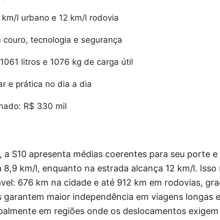
km/l urbano e 12 km/l rodovia
 couro, tecnologia e segurança
61 litros e 1076 kg de carga útil
ar e prática no dia a dia
mado: R$ 330 mil
 a S10 apresenta médias coerentes para seu porte e
ra 8,9 km/l, enquanto na estrada alcança 12 km/l. Iss
vel: 676 km na cidade e até 912 km em rodovias, gra
s garantem maior independência em viagens longas e 
cipalmente em regiões onde os deslocamentos exigem