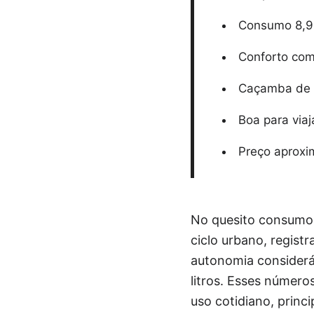
Consumo 8,9 
Conforto com
Caçamba de 10
Boa para viaj
Preço aproxi
No quesito consumo,
ciclo urbano, regist
autonomia considerá
litros. Esses número
uso cotidiano, prin