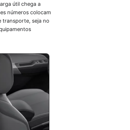
arga útil chega a
sses números colocam
 transporte, seja no
 equipamentos