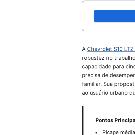
A
Chevrolet S10 LTZ
robustez no trabalh
capacidade para cin
precisa de desempen
familiar. Sua propos
ao usuário urbano qu
Pontos Principa
Picape média 