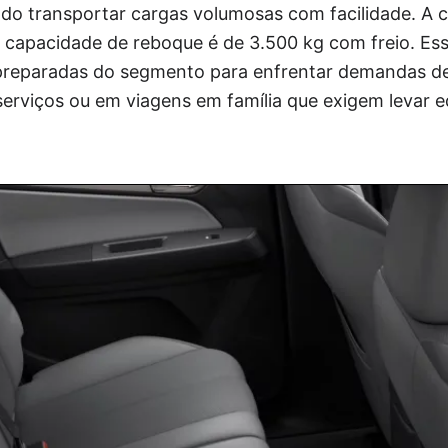
do transportar cargas volumosas com facilidade. A c
a capacidade de reboque é de 3.500 kg com freio. E
 preparadas do segmento para enfrentar demandas de
serviços ou em viagens em família que exigem levar