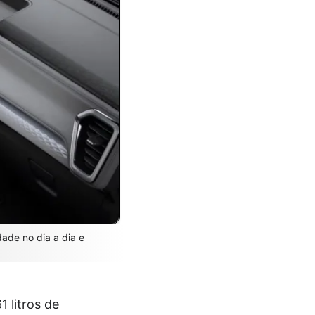
ade no dia a dia e
 litros de