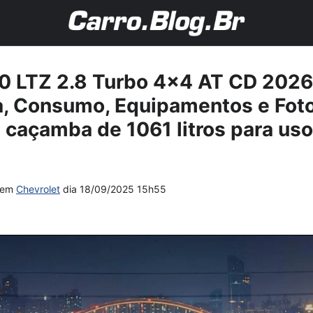
0 LTZ 2.8 Turbo 4×4 AT CD 2026:
a, Consumo, Equipamentos e Foto
 caçamba de 1061 litros para uso
em
Chevrolet
dia
18/09/2025 15h55