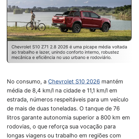
Chevrolet S10 Z71 2.8 2026 é uma picape média voltada
ao trabalho e lazer, unindo conforto interno, robustez
mecânica e eficiência no uso urbano e rodoviário.
No consumo, a
Chevrolet S10 2026
mantém
média de 8,4 km/l na cidade e 11,1 km/l em
estrada, números respeitáveis para um veículo
de mais de duas toneladas. O tanque de 76
litros garante autonomia superior a 800 km em
rodovias, o que reforça sua vocação para
longas viagens ou trabalho em regiões com