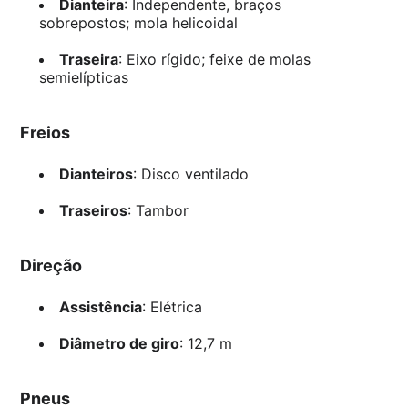
Dianteira
: Independente, braços
sobrepostos; mola helicoidal
Traseira
: Eixo rígido; feixe de molas
semielípticas
Freios
Dianteiros
: Disco ventilado
Traseiros
: Tambor
Direção
Assistência
: Elétrica
Diâmetro de giro
: 12,7 m
Pneus