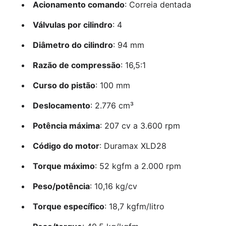
Acionamento comando
: Correia dentada
Válvulas por cilindro
: 4
Diâmetro do cilindro
: 94 mm
Razão de compressão
: 16,5:1
Curso do pistão
: 100 mm
Deslocamento
: 2.776 cm³
Potência máxima
: 207 cv a 3.600 rpm
Código do motor
: Duramax XLD28
Torque máximo
: 52 kgfm a 2.000 rpm
Peso/potência
: 10,16 kg/cv
Torque específico
: 18,7 kgfm/litro