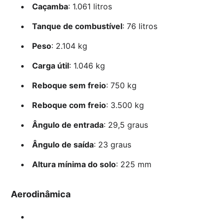
Caçamba
: 1.061 litros
Tanque de combustível
: 76 litros
Peso
: 2.104 kg
Carga útil
: 1.046 kg
Reboque sem freio
: 750 kg
Reboque com freio
: 3.500 kg
Ângulo de entrada
: 29,5 graus
Ângulo de saída
: 23 graus
Altura mínima do solo
: 225 mm
Aerodinâmica