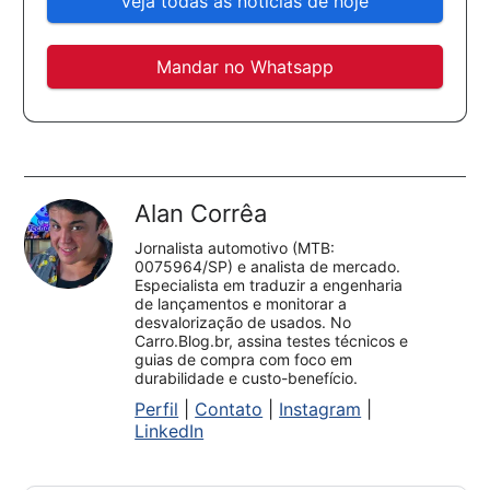
Veja todas as notícias de hoje
Mandar no Whatsapp
Alan Corrêa
Jornalista automotivo (MTB:
0075964/SP) e analista de mercado.
Especialista em traduzir a engenharia
de lançamentos e monitorar a
desvalorização de usados. No
Carro.Blog.br, assina testes técnicos e
guias de compra com foco em
durabilidade e custo-benefício.
Perfil
|
Contato
|
Instagram
|
LinkedIn