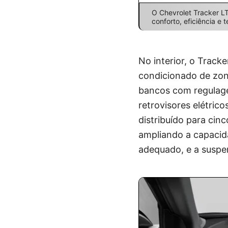
O Chevrolet Tracker L
conforto, eficiência e 
No interior, o Track
condicionado de zona
bancos com regulage
retrovisores elétric
distribuído para cin
ampliando a capacid
adequado, e a suspen