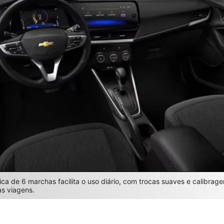
ca de 6 marchas facilita o uso diário, com trocas suaves e calibrage
as viagens.