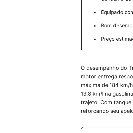
Equipado com 
Bom desempen
Preço estima
O desempenho do Trac
motor entrega respos
máxima de 184 km/h.
13,8 km/l na gasoli
trajeto. Com tanque 
reforçando seu apel