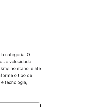
da categoria. O
os e velocidade
m/l no etanol e até
nforme o tipo de
 e tecnologia,