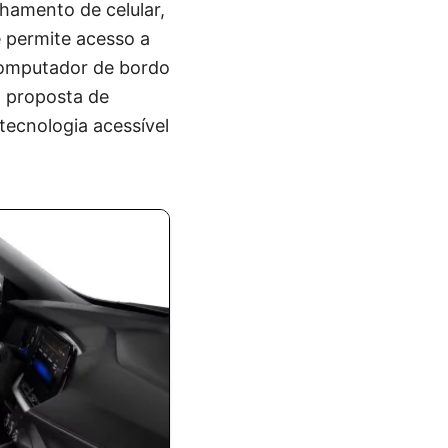
hamento de celular,
e permite acesso a
computador de bordo
a proposta de
 tecnologia acessível