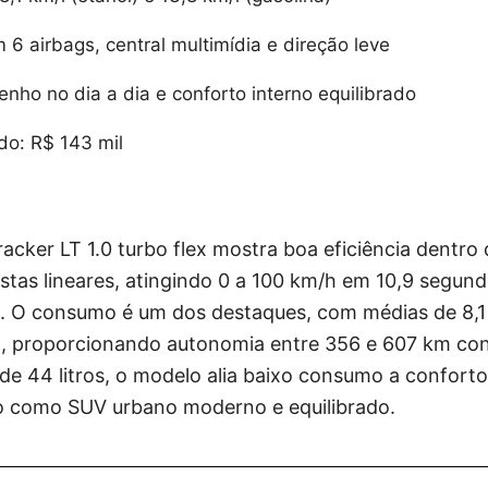
6 airbags, central multimídia e direção leve
ho no dia a dia e conforto interno equilibrado
do: R$ 143 mil
ker LT 1.0 turbo flex mostra boa eficiência dentro 
tas lineares, atingindo 0 a 100 km/h em 10,9 segund
 O consumo é um dos destaques, com médias de 8,1 k
na, proporcionando autonomia entre 356 e 607 km co
de 44 litros, o modelo alia baixo consumo a conforto
o como SUV urbano moderno e equilibrado.