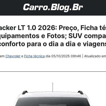
cker LT 1.0 2026: Preço, Ficha té
uipamentos e Fotos; SUV compa
conforto para o dia a dia e viagen
em
Chevrolet
e
Ficha técnica
dia
05/10/2025 09h46
| Atualizado e