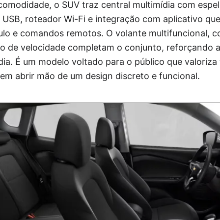
comodidade, o SUV traz central multimídia com espel
USB, roteador Wi-Fi e integração com aplicativo qu
ulo e comandos remotos. O volante multifuncional, 
co de velocidade completam o conjunto, reforçando 
 dia. É um modelo voltado para o público que valoriza
 sem abrir mão de um design discreto e funcional.