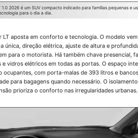
T 1.0 2026 é um SUV compacto indicado para famílias pequenas e u
tecnologia para o dia a dia.
er LT aposta em conforto e tecnologia. O modelo vem
 única, direção elétrica, ajuste de altura e profundi
m para o motorista. Há também chave presencial, fa
os e vidros elétricos em todas as portas. O espaço in
co ocupantes, com porta-malas de 393 litros e bancos 
ade para bagagens quando necessário. O isolamento 
são prioriza o conforto nas irregularidades urbanas.