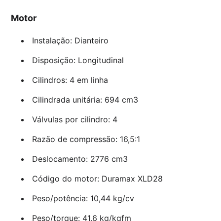
Motor
Instalação: Dianteiro
Disposição: Longitudinal
Cilindros: 4 em linha
Cilindrada unitária: 694 cm3
Válvulas por cilindro: 4
Razão de compressão: 16,5:1
Deslocamento: 2776 cm3
Código do motor: Duramax XLD28
Peso/potência: 10,44 kg/cv
Peso/torque: 41,6 kg/kgfm