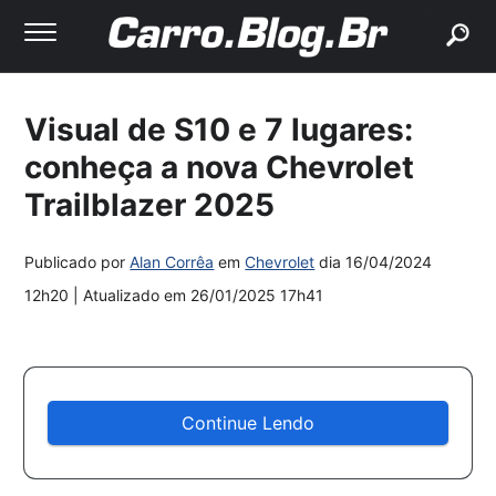
buscar
Visual de S10 e 7 lugares:
conheça a nova Chevrolet
Trailblazer 2025
Publicado por
Alan Corrêa
em
Chevrolet
dia
16/04/2024
12h20
| Atualizado em
26/01/2025 17h41
Continue Lendo