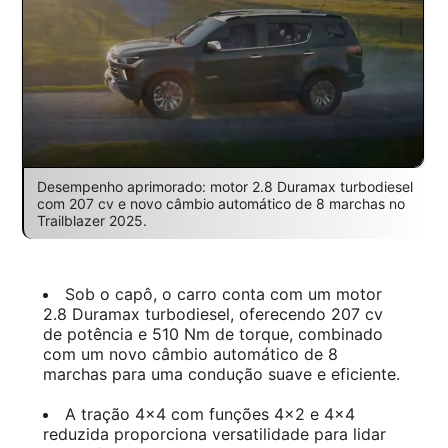
Desempenho aprimorado: motor 2.8 Duramax turbodiesel
com 207 cv e novo câmbio automático de 8 marchas no
Trailblazer 2025.
Sob o capô, o carro conta com um motor
2.8 Duramax turbodiesel, oferecendo 207 cv
de potência e 510 Nm de torque, combinado
com um novo câmbio automático de 8
marchas para uma condução suave e eficiente.
A tração 4×4 com funções 4×2 e 4×4
reduzida proporciona versatilidade para lidar