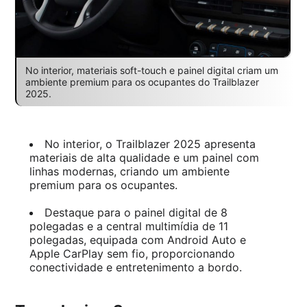
No interior, materiais soft-touch e painel digital criam um
ambiente premium para os ocupantes do Trailblazer
2025.
No interior, o Trailblazer 2025 apresenta
materiais de alta qualidade e um painel com
linhas modernas, criando um ambiente
premium para os ocupantes.
Destaque para o painel digital de 8
polegadas e a central multimídia de 11
polegadas, equipada com Android Auto e
Apple CarPlay sem fio, proporcionando
conectividade e entretenimento a bordo.