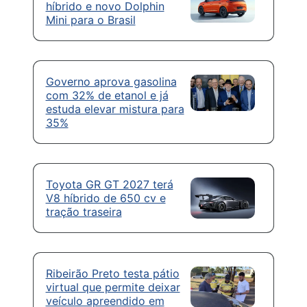
híbrido e novo Dolphin
Mini para o Brasil
Governo aprova gasolina
com 32% de etanol e já
estuda elevar mistura para
35%
Toyota GR GT 2027 terá
V8 híbrido de 650 cv e
tração traseira
Ribeirão Preto testa pátio
virtual que permite deixar
veículo apreendido em