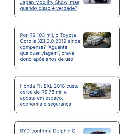
Japan Mobility Show, mas
quando disso é verdade?
Por R$ 103 mil, o Toyota
Corolla XEi 2.0 2019 ainda
compensa? “Aguenta
qualquer viagem”, crava
dono após anos de uso
Honda Fit EXL 2018 custa
cerca de R$ 78 mil e
aposta em espaço,
economia e segurança
BYD confirma Dolphin G