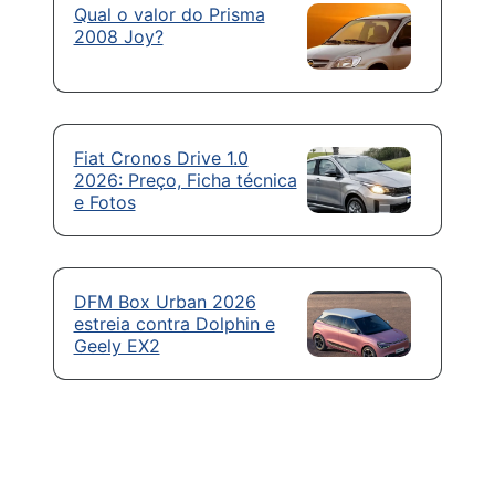
Qual o valor do Prisma
2008 Joy?
Fiat Cronos Drive 1.0
2026: Preço, Ficha técnica
e Fotos
DFM Box Urban 2026
estreia contra Dolphin e
Geely EX2