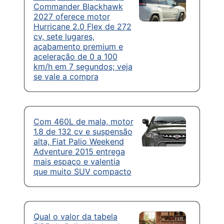
Commander Blackhawk
2027 oferece motor
Hurricane 2.0 Flex de 272
cv, sete lugares,
acabamento premium e
aceleração de 0 a 100
km/h em 7 segundos; veja
se vale a compra
Com 460L de mala, motor
1.8 de 132 cv e suspensão
alta, Fiat Palio Weekend
Adventure 2015 entrega
mais espaço e valentia
que muito SUV compacto
Qual o valor da tabela