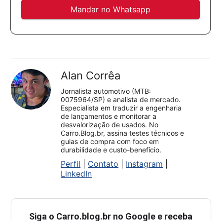
Mandar no Whatsapp
Alan Corrêa
Jornalista automotivo (MTB:
0075964/SP) e analista de mercado.
Especialista em traduzir a engenharia
de lançamentos e monitorar a
desvalorização de usados. No
Carro.Blog.br, assina testes técnicos e
guias de compra com foco em
durabilidade e custo-benefício.
Perfil
|
Contato
|
Instagram
|
LinkedIn
Siga o
Carro.blog.br
no Google e receba