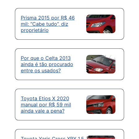
Prisma 2015 por R$ 46
mil: “Cabe tudo”, diz
proprietário
Por que o Celta 2013
ainda é tão procurado
entre os usados?
Toyota Etios X 2020
manual por R$ 59 mil
ainda vale a pena?
Toyota Yaris Cross XRX 1.5