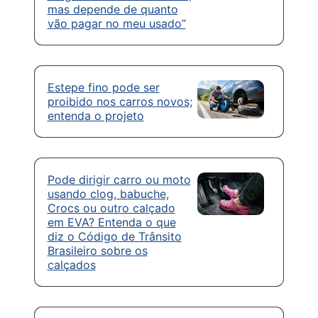
mas depende de quanto
vão pagar no meu usado”
Estepe fino pode ser
proibido nos carros novos;
entenda o projeto
Pode dirigir carro ou moto
usando clog, babuche,
Crocs ou outro calçado
em EVA? Entenda o que
diz o Código de Trânsito
Brasileiro sobre os
calçados