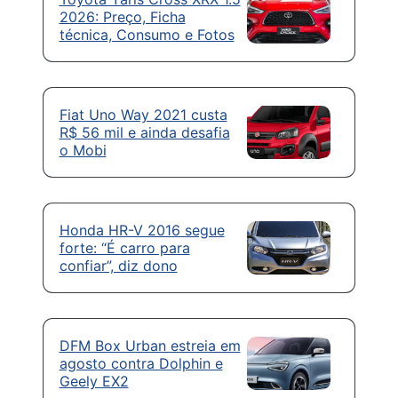
2026: Preço, Ficha
técnica, Consumo e Fotos
Fiat Uno Way 2021 custa
R$ 56 mil e ainda desafia
o Mobi
Honda HR-V 2016 segue
forte: “É carro para
confiar”, diz dono
DFM Box Urban estreia em
agosto contra Dolphin e
Geely EX2