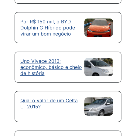
Por R$ 150 mil, o BYD
Dolphin G Híbrido pode
virar um bom negócio
Uno Vivace 2013:
econômico, básico e cheio
de história
Qual o valor de um Celta
LT 2015?