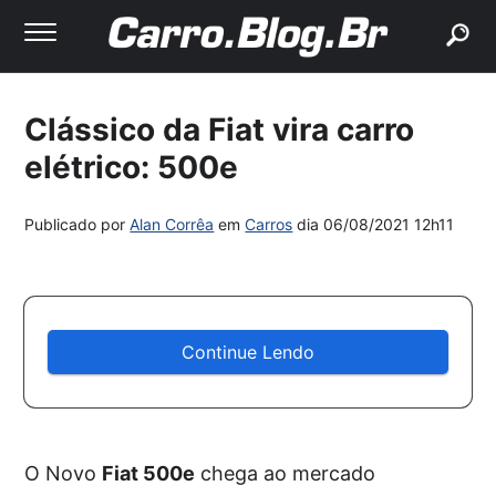
buscar
Clássico da Fiat vira carro
elétrico: 500e
Publicado por
Alan Corrêa
em
Carros
dia
06/08/2021 12h11
Continue Lendo
O Novo
Fiat 500e
chega ao mercado