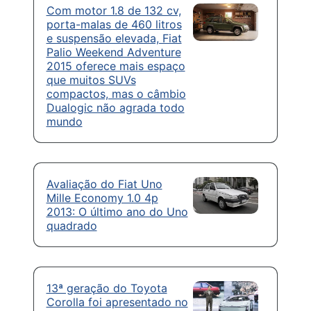
Com motor 1.8 de 132 cv,
porta-malas de 460 litros
e suspensão elevada, Fiat
Palio Weekend Adventure
2015 oferece mais espaço
que muitos SUVs
compactos, mas o câmbio
Dualogic não agrada todo
mundo
Avaliação do Fiat Uno
Mille Economy 1.0 4p
2013: O último ano do Uno
quadrado
13ª geração do Toyota
Corolla foi apresentado no