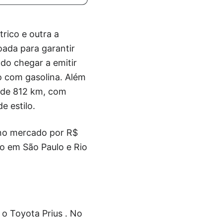
trico e outra a
çoada para garantir
do chegar a emitir
 com gasolina. Além
 de 812 km, com
e estilo.
 no mercado por R$
io em São Paulo e Rio
o Toyota Prius . No