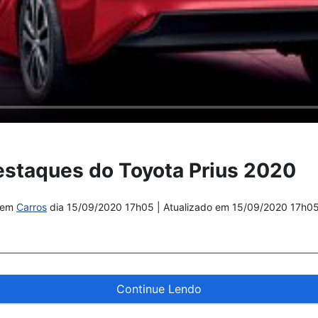
estaques do Toyota Prius 2020
em
Carros
dia
15/09/2020 17h05
| Atualizado em
15/09/2020 17h0
Continue Lendo