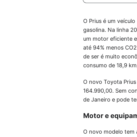
O Prius é um veículo
gasolina. Na linha 20
um motor eficiente 
até 94% menos CO2 d
de ser é muito econ
consumo de 18,9 km/l
O novo Toyota Prius
164.990,00. Sem cont
de Janeiro e pode te
Motor e equipa
O novo modelo tem a