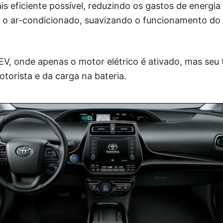
ais eficiente possível, reduzindo os gastos de energi
do o ar-condicionado, suavizando o funcionamento do
, onde apenas o motor elétrico é ativado, mas seu
orista e da carga na bateria.