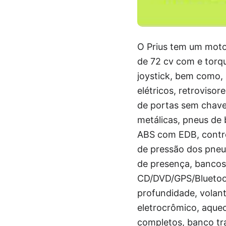
O Prius tem um motor
de 72 cv com e torq
joystick, bem como, 
elétricos, retroviso
de portas sem chave,
metálicas, pneus de 
ABS com EDB, control
de pressão dos pneu
de presença, bancos
CD/DVD/GPS/Bluetooth
profundidade, volant
eletrocrômico, aquec
completos, banco tra