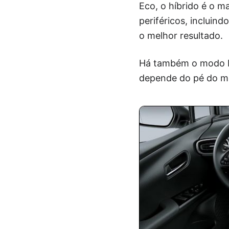
Eco, o híbrido é o m
periféricos, incluin
o melhor resultado.
Há também o modo EV
depende do pé do mot