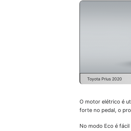
Toyota Prius 2020
O motor elétrico é u
forte no pedal, o pr
No modo Eco é fácil 