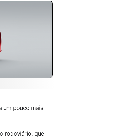
da um pouco mais
o rodoviário, que