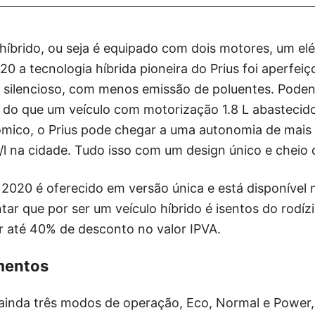
 híbrido, ou seja é equipado com dois motores, um elé
20 a tecnologia híbrida pioneira do Prius foi aperfei
e silencioso, com menos emissão de poluentes. Poden
o que um veículo com motorização 1.8 L abastecido
ômico, o Prius pode chegar a uma autonomia de mais
 na cidade. Tudo isso com um design único e cheio d
 2020 é oferecido em versão única e está disponível
ar que por ser um veículo híbrido é isentos do rodíz
r até 40% de desconto no valor IPVA.
mentos
inda três modos de operação, Eco, Normal e Power, 