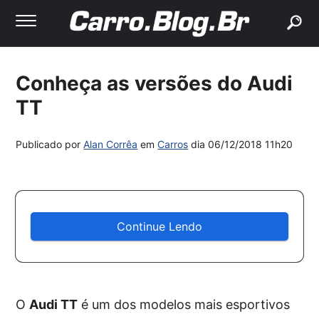
buscar
Conheça as versões do Audi
TT
Publicado por
Alan Corrêa
em
Carros
dia
06/12/2018 11h20
Continue Lendo
O
Audi TT
é um dos modelos mais esportivos