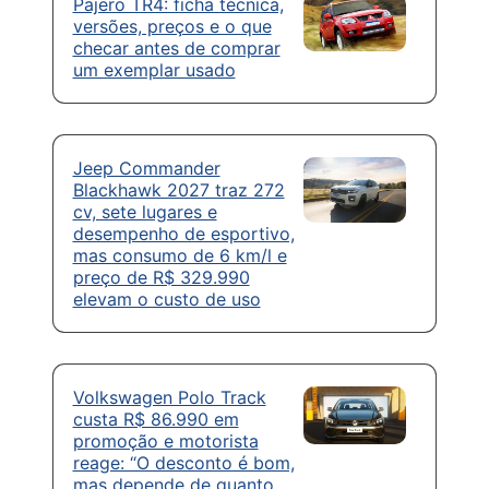
Pajero TR4: ficha técnica,
versões, preços e o que
checar antes de comprar
um exemplar usado
Jeep Commander
Blackhawk 2027 traz 272
cv, sete lugares e
desempenho de esportivo,
mas consumo de 6 km/l e
preço de R$ 329.990
elevam o custo de uso
Volkswagen Polo Track
custa R$ 86.990 em
promoção e motorista
reage: “O desconto é bom,
mas depende de quanto