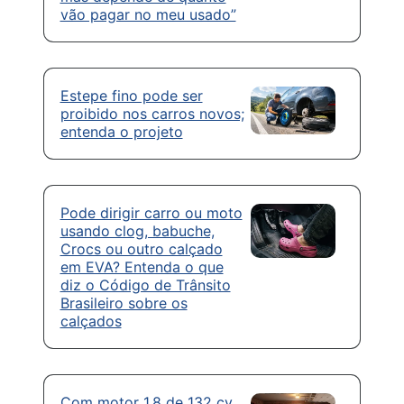
vão pagar no meu usado”
Estepe fino pode ser
proibido nos carros novos;
entenda o projeto
Pode dirigir carro ou moto
usando clog, babuche,
Crocs ou outro calçado
em EVA? Entenda o que
diz o Código de Trânsito
Brasileiro sobre os
calçados
Com motor 1.8 de 132 cv,