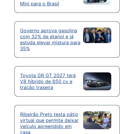
Mini para o Brasil
Governo aprova gasolina
com 32% de etanol e já
estuda elevar mistura para
35%
Toyota GR GT 2027 terá
V8 híbrido de 650 cv e
tração traseira
Ribeirão Preto testa pátio
virtual que permite deixar
veículo apreendido em
casa