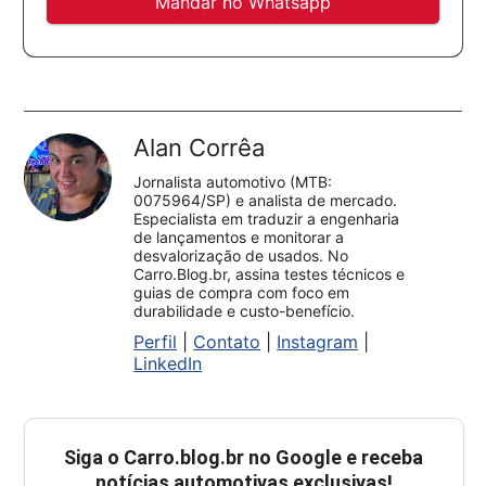
Mandar no Whatsapp
Alan Corrêa
Jornalista automotivo (MTB:
0075964/SP) e analista de mercado.
Especialista em traduzir a engenharia
de lançamentos e monitorar a
desvalorização de usados. No
Carro.Blog.br, assina testes técnicos e
guias de compra com foco em
durabilidade e custo-benefício.
Perfil
|
Contato
|
Instagram
|
LinkedIn
Siga o
Carro.blog.br
no Google e receba
notícias automotivas exclusivas!