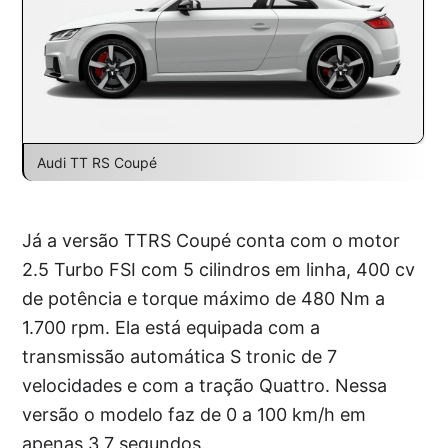
Audi TT RS Coupé
Já a versão TTRS Coupé conta com o motor
2.5 Turbo FSI com 5 cilindros em linha, 400 cv
de potência e torque máximo de 480 Nm a
1.700 rpm. Ela está equipada com a
transmissão automática S tronic de 7
velocidades e com a tração Quattro. Nessa
versão o modelo faz de 0 a 100 km/h em
apenas 3,7 segundos.