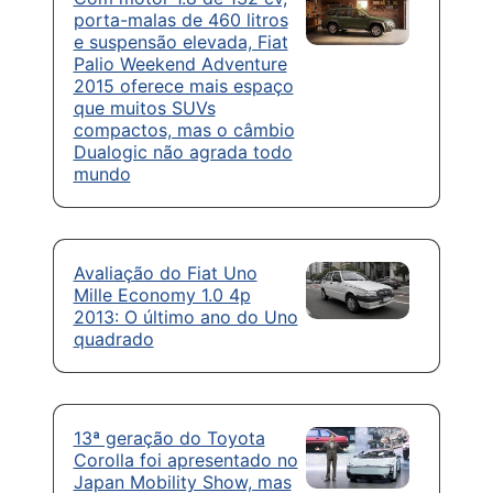
porta-malas de 460 litros
e suspensão elevada, Fiat
Palio Weekend Adventure
2015 oferece mais espaço
que muitos SUVs
compactos, mas o câmbio
Dualogic não agrada todo
mundo
Avaliação do Fiat Uno
Mille Economy 1.0 4p
2013: O último ano do Uno
quadrado
13ª geração do Toyota
Corolla foi apresentado no
Japan Mobility Show, mas