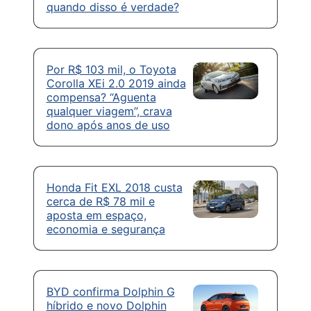
quando disso é verdade?
Por R$ 103 mil, o Toyota
Corolla XEi 2.0 2019 ainda
compensa? “Aguenta
qualquer viagem”, crava
dono após anos de uso
Honda Fit EXL 2018 custa
cerca de R$ 78 mil e
aposta em espaço,
economia e segurança
BYD confirma Dolphin G
híbrido e novo Dolphin